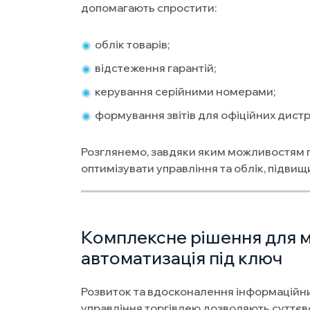
допомагають спростити:
облік товарів;
відстеження гарантій;
керування серійними номерами;
формування звітів для офіційних дистр
Розглянемо, завдяки яким можливостям 
оптимізувати управління та облік, підви
Комплексне рішення для м
автоматизація під ключ
Розвиток та вдосконалення інформаційни
управління торгівлею дозволяють суттєв