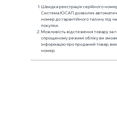
Швидка реєстрація серійного номер
Система ЮСАП дозволяє автоматич
номер до гарантійного талону під 
покупки.
Можливість відстеження товару за га
спрощеному режимі обліку ви зможе
інформацію про проданий товар, ви
номер.