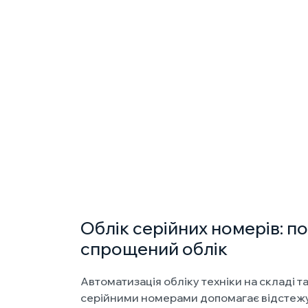
Облік серійних номерів: п
спрощений облік
Автоматизація обліку техніки на складі та
серійними номерами допомагає відстеж