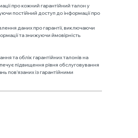
ації про кожний гарантійний талон у
уючи постійний доступ до інформації про
лення даних про гарантії, виключаючи
ормації та знижуючи ймовірність
ння та облік гарантійних талонів на
зпечує підвищення рівня обслуговування
ань пов’язаних із гарантійними