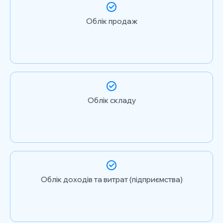
Облік продаж
Облік складу
Облік доходів та витрат (підприємства)