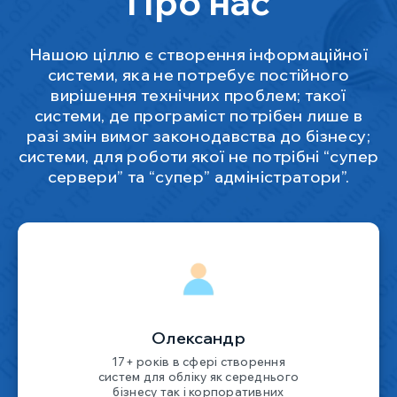
Про нас
Нашою ціллю є створення інформаційної
системи, яка не потребує постійного
вирішення технічних проблем; такої
системи, де програміст потрібен лише в
разі змін вимог законодавства до бізнесу;
системи, для роботи якої не потрібні “супер
сервери” та “супер” адміністратори”.
Олександр
17+ років в сфері створення
систем для обліку як середнього
бізнесу так і корпоративних