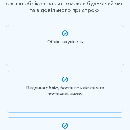
своєю обліковою системою в будь-який час
та з довільного пристрою.
Облік закупівель
Ведення обліку боргів по клієнтам та
постачальникам