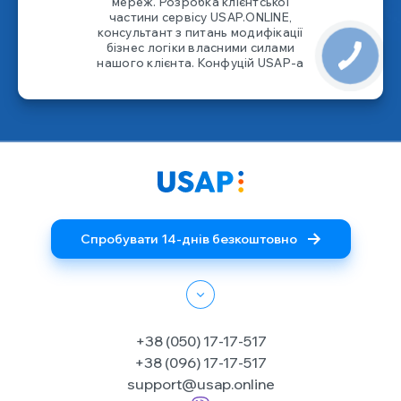
мереж. Розробка клієнтської
частини сервісу USAP.ONLINE,
консультант з питань модифікації
бізнес логіки власними силами
нашого клієнта. Конфуцій USAP-а
Спробувати 14-днів безкоштовно
+38 (050) 17-17-517
+38 (096) 17-17-517
support@usap.online