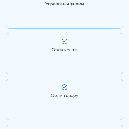
Управління цінами
Облік коштів
Облік товару