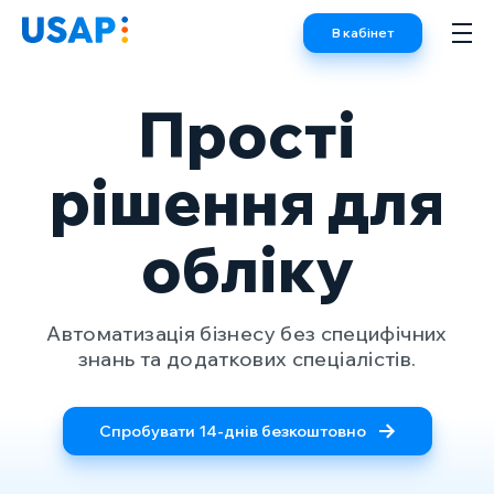
Skip
В кабінет
to
content
Прості
рішення для
обліку
Автоматизація бізнесу без специфічних
знань та додаткових спеціалістів.
Спробувати 14-днів безкоштовно