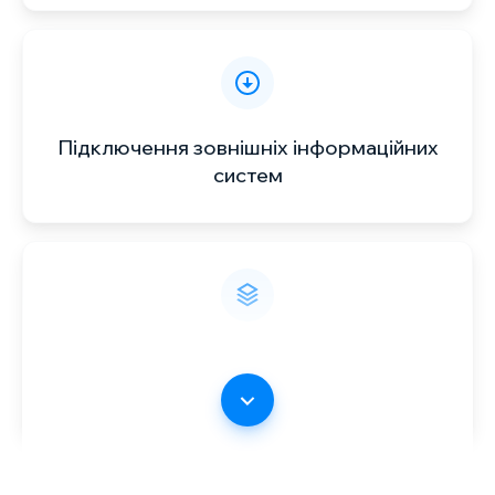
Підключення зовнішніх інформаційних
систем
Блок “Підбір номенклатури”