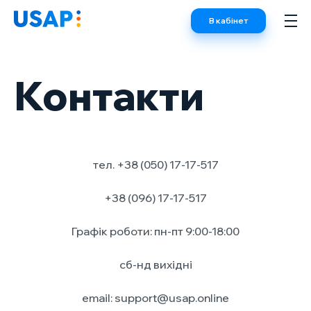
Skip
В кабінет
to
content
Контакти
тел. +38 (050) 17-17-517
+38 (096) 17-17-517
Графік роботи: пн-пт 9:00-18:00
сб-нд вихідні
email: support@usap.online