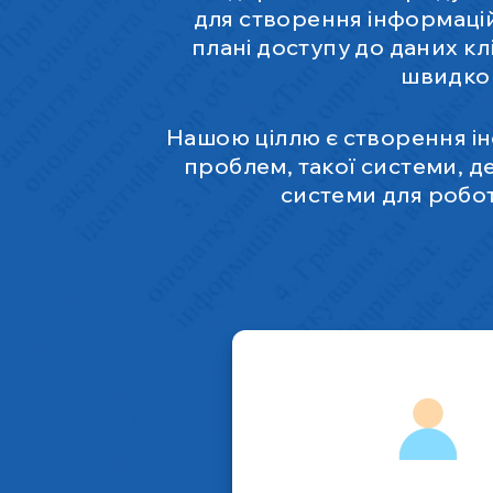
для створення інформацій
плані доступу до даних кл
швидко 
Нашою ціллю є створення ін
проблем, такої системи, де
системи для роботи