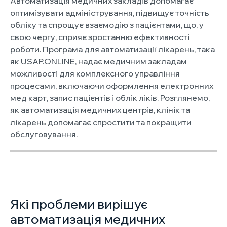
Автоматизація медичних закладів допомагає
оптимізувати адміністрування, підвищує точність
обліку та спрощує взаємодію з пацієнтами, що, у
свою чергу, сприяє зростанню ефективності
роботи. Програма для автоматизації лікарень, така
як USAP.ONLINE, надає медичним закладам
можливості для комплексного управління
процесами, включаючи оформлення електронних
мед карт, запис пацієнтів і облік ліків. Розглянемо,
як автоматизація медичних центрів, клінік та
лікарень допомагає спростити та покращити
обслуговування.
Які проблеми вирішує
автоматизація медичних