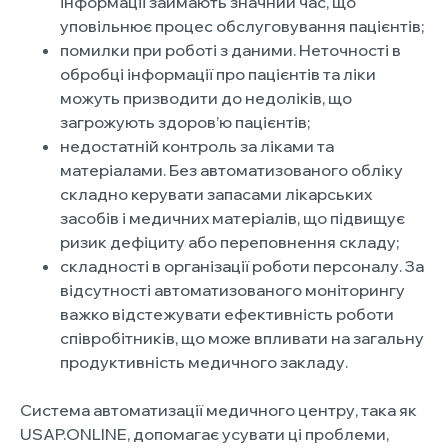
інформації займають значний час, що
уповільнює процес обслуговування пацієнтів;
помилки при роботі з даними. Неточності в
обробці інформації про пацієнтів та ліки
можуть призводити до недоліків, що
загрожують здоров’ю пацієнтів;
недостатній контроль за ліками та
матеріалами. Без автоматизованого обліку
складно керувати запасами лікарських
засобів і медичних матеріалів, що підвищує
ризик дефіциту або переповнення складу;
складності в організації роботи персоналу. За
відсутності автоматизованого моніторингу
важко відстежувати ефективність роботи
співробітників, що може впливати на загальну
продуктивність медичного закладу.
Система автоматизації медичного центру, така як
USAP.ONLINE, допомагає усувати ці проблеми,