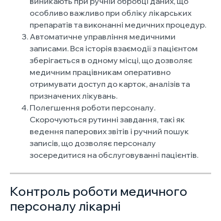
виникають при ручній обробці даних, що
особливо важливо при обліку лікарських
препаратів та виконанні медичних процедур.
Автоматичне управління медичними
записами. Вся історія взаємодії з пацієнтом
зберігається в одному місці, що дозволяє
медичним працівникам оперативно
отримувати доступ до карток, аналізів та
призначених лікувань.
Полегшення роботи персоналу.
Скорочуються рутинні завдання, такі як
ведення паперових звітів і ручний пошук
записів, що дозволяє персоналу
зосередитися на обслуговуванні пацієнтів.
Контроль роботи медичного
персоналу лікарні