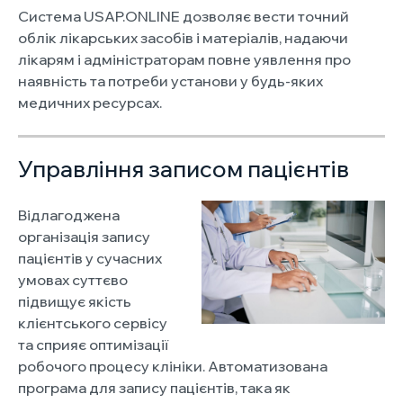
Система USAP.ONLINE дозволяє вести точний
облік лікарських засобів і матеріалів, надаючи
лікарям і адміністраторам повне уявлення про
наявність та потреби установи у будь-яких
медичних ресурсах.
Управління записом пацієнтів
Відлагоджена
організація запису
пацієнтів у сучасних
умовах суттєво
підвищує якість
клієнтського сервісу
та сприяє оптимізації
робочого процесу клініки. Автоматизована
програма для запису пацієнтів, така як