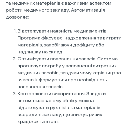
та медичних матеріалів є важливим аспектом
роботи медичного закладу. Автоматизація
дозволяє:
Відстежувати наявність медикаментів.
Програма фіксує всі надходження та витрати
матеріалів, запобігаючи дефіциту або
надлишку на складі.
Оптимізувати поповнення запасів. Система
прогнозує потребу у поповненні витратних
медичних засобів, завдяки чому керівництво
вчасно інформується про необхідність
поповнення запасів.
Контролювати використання. Завдяки
автоматизованому обліку можна
відстежувати рух ліків та матеріалів
всередині закладу, що знижує ризик
крадіжок та втрат.