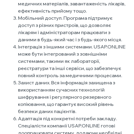
медичних матеріалів, завантаженість лікарів,
ефективність прийому тощо.
Мобільний доступ. Програма підтримує
доступ з різних пристроїв, що дозволяє
лікарям і адміністраторам працювати з
даними в будь-який час і з будь-якого місця.
Інтеграція з іншими системами. USAP.ONLINE
може бути інтегрований з зовнішніми
системами, такими як лабораторії,
реєстратури та інші сервіси, що забезпечує
повний контроль за медичними процесами.
Захист даних. Вся інформація захищена з
використанням сучасних технологій
шифрування і регулярного резервного
копіювання, що гарантує високий рівень
безпеки даних пацієнтів.
Адаптація під конкретні потреби закладу.
Спеціалісти компанії USAP.ONLINE готові
доопрацювати систему, додаючи необхідні