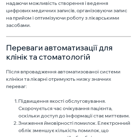
надаючи можливість створення і ведення
цифрових медичних записів, організовуючи запис
на прийом і оптимізуючи роботу з лікарськими
засобами.
Переваги автоматизації для
клінік та стоматологій
Після впровадження автоматизованої системи
клініки та лікарні отримують низку значних
переваг:
Підвищення якості обслуговування.
Скорочується час очікування пацієнта,
оскільки доступ до інформації стає миттєвим.
Зниження ймовірності помилок. Електронний
облік зменшує кількість помилок, що