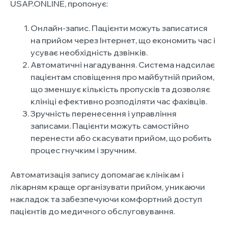
USAP.ONLINE, пропонує:
Онлайн-запис. Пацієнти можуть записатися
на прийом через Інтернет, що економить час і
усуває необхідність дзвінків.
Автоматичні нагадування. Система надсилає
пацієнтам сповіщення про майбутній прийом,
що зменшує кількість пропусків та дозволяє
клініці ефективно розподіляти час фахівців.
Зручність перенесення і управління
записами. Пацієнти можуть самостійно
перенести або скасувати прийом, що робить
процес гнучким і зручним.
Автоматизація запису допомагає клінікам і
лікарням краще організувати прийом, уникаючи
накладок та забезпечуючи комфортний доступ
пацієнтів до медичного обслуговування.