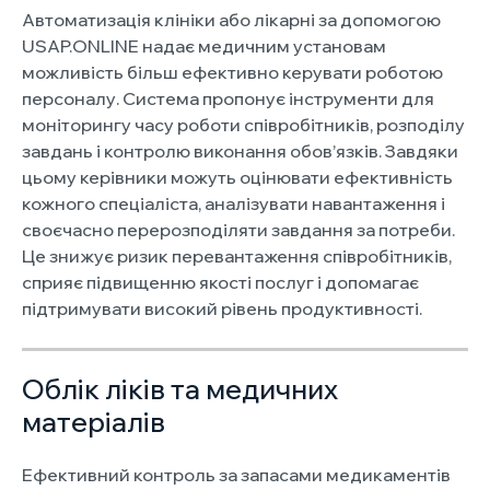
Автоматизація клініки або лікарні за допомогою
USAP.ONLINE надає медичним установам
можливість більш ефективно керувати роботою
персоналу. Система пропонує інструменти для
моніторингу часу роботи співробітників, розподілу
завдань і контролю виконання обов’язків. Завдяки
цьому керівники можуть оцінювати ефективність
кожного спеціаліста, аналізувати навантаження і
своєчасно перерозподіляти завдання за потреби.
Це знижує ризик перевантаження співробітників,
сприяє підвищенню якості послуг і допомагає
підтримувати високий рівень продуктивності.
Облік ліків та медичних
матеріалів
Ефективний контроль за запасами медикаментів