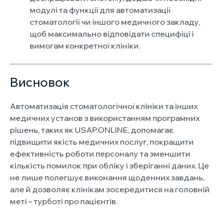
модулі та функції для автоматизації
стоматології чи іншого медичного закладу,
щоб максимально відповідати специфіці і
вимогам конкретної клініки.
Висновок
Автоматизація стоматологічної клініки та інших
медичних установ з використанням програмних
рішень, таких як USAP.ONLINE, допомагає
підвищити якість медичних послуг, покращити
ефективність роботи персоналу та зменшити
кількість помилок при обліку і зберіганні даних. Це
не лише полегшує виконання щоденних завдань,
але й дозволяє клінікам зосередитися на головній
меті – турботі про пацієнтів.