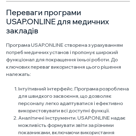
Переваги програми
USAP.ONLINE для медичних
закладів
Програма USAP.ONLINE створена з урахуванням
потреб медичних установ і пропонує широкий
функціонал для покращення їхньої роботи. До
ключових переваг використання цього рішення
належать:
Інтуїтивний інтерфейс. Програма розроблена
для швидкого засвоєння, що дозволяє
персоналу легко адаптуватися і ефективно
використовувати всі доступні функції.
Аналітичні інструменти. USAP.ONLINE надає
можливість формувати звіти за різними
показниками, включаючи використання