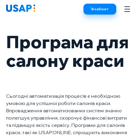
Skip
В кабінет
to
content
Програма для
салону краси
Сьогодні автоматизація процесів є необхідною
умовою для успішної роботи салонів краси.
Впровадження автоматизованих систем значно
полегшує управління, скорочує фінансові витрати
та підвищує якість сервісу. Програми для салонів
краси, такі як USAP.ONLINE, спрощують виконання