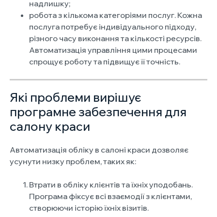
надлишку;
робота з кількома категоріями послуг. Кожна
послуга потребує індивідуального підходу,
різного часу виконання та кількості ресурсів.
Автоматизація управління цими процесами
спрощує роботу та підвищує її точність.
Які проблеми вирішує
програмне забезпечення для
салону краси
Автоматизація обліку в салоні краси дозволяє
усунути низку проблем, таких як:
Втрати в обліку клієнтів та їхніх уподобань.
Програма фіксує всі взаємодії з клієнтами,
створюючи історію їхніх візитів.