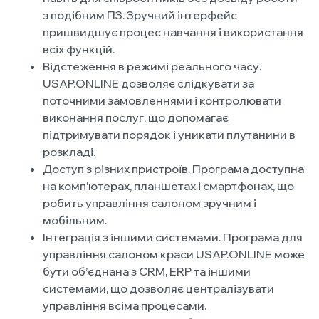
з подібним ПЗ. Зручний інтерфейс
пришвидшує процес навчання і використання
всіх функцій.
Відстеження в режимі реального часу.
USAP.ONLINE дозволяє слідкувати за
поточними замовленнями і контролювати
виконання послуг, що допомагає
підтримувати порядок і уникати плутанини в
розкладі.
Доступ з різних пристроїв. Програма доступна
на комп’ютерах, планшетах і смартфонах, що
робить управління салоном зручним і
мобільним.
Інтеграція з іншими системами. Програма для
управління салоном краси USAP.ONLINE може
бути об’єднана з CRM, ERP та іншими
системами, що дозволяє централізувати
управління всіма процесами.