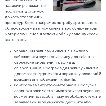
надаючи різноманітні
послуги: від стрижок
до косметологічних
процедур. Кожен напрямок потребує ретельного
обліку, зокрема запису клієнтів або обліку витрат
матеріалів. Основні аспекти обліку салонів краси
включають:
управління записами клієнтів. Важливо
забезпечити зручність запису для клієнтів і
своєчасне оновлення графіка для
співробітників. Програма для запису клієнтів
допомагає підтримувати порядок у розкладі й
враховувати побажання клієнтів;
контроль за витратою матеріалів. Послуги в
салонах краси часто вимагають застосування
косметичних засобів, тому необхідно стежити
за запасами, щоб уникнути дефіциту або