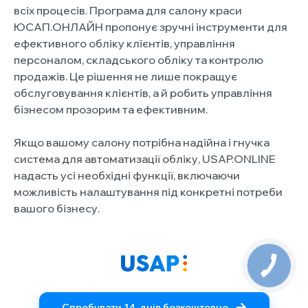
всіх процесів. Програма для салону краси
ЮСАП.ОНЛАЙН пропонує зручні інструменти для
ефективного обліку клієнтів, управління
персоналом, складського обліку та контролю
продажів. Це рішення не лише покращує
обслуговування клієнтів, а й робить управління
бізнесом прозорим та ефективним.
Якщо вашому салону потрібна надійна і гнучка
система для автоматизації обліку, USAP.ONLINE
надасть усі необхідні функції, включаючи
можливість налаштування під конкретні потреби
вашого бізнесу.
Спробувати 14-днів безкоштовно