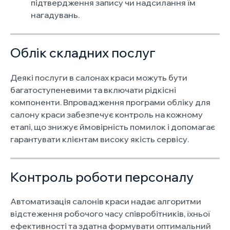
підтвердження запису чи надсилання їм
нагадувань.
Облік складних послуг
Деякі послуги в салонах краси можуть бути
багатоступеневими та включати рідкісні
компоненти. Впровадження програми обліку для
салону краси забезпечує контроль на кожному
етапі, що знижує ймовірність помилок і допомагає
гарантувати клієнтам високу якість сервісу.
Контроль роботи персоналу
Автоматизація салонів краси надає алгоритми
відстеження робочого часу співробітників, їхньої
ефективності та здатна формувати оптимальний