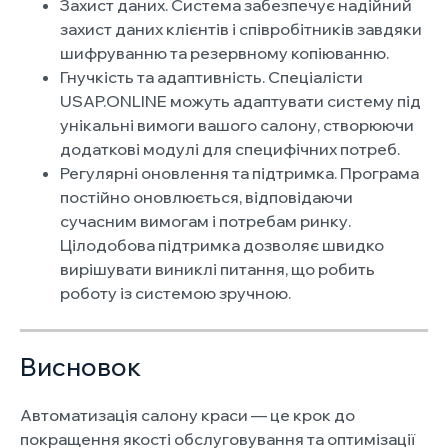
Захист даних. Система забезпечує надійний
захист даних клієнтів і співробітників завдяки
шифруванню та резервному копіюванню.
Гнучкість та адаптивність. Спеціалісти
USAP.ONLINE можуть адаптувати систему під
унікальні вимоги вашого салону, створюючи
додаткові модулі для специфічних потреб.
Регулярні оновлення та підтримка. Програма
постійно оновлюється, відповідаючи
сучасним вимогам і потребам ринку.
Цілодобова підтримка дозволяє швидко
вирішувати виниклі питання, що робить
роботу із системою зручною.
Висновок
Автоматизація салону краси — це крок до
покращення якості обслуговування та оптимізації