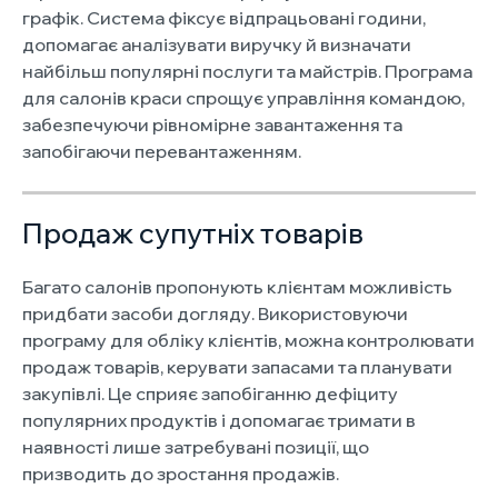
графік. Система фіксує відпрацьовані години,
допомагає аналізувати виручку й визначати
найбільш популярні послуги та майстрів. Програма
для салонів краси спрощує управління командою,
забезпечуючи рівномірне завантаження та
запобігаючи перевантаженням.
Продаж супутніх товарів
Багато салонів пропонують клієнтам можливість
придбати засоби догляду. Використовуючи
програму для обліку клієнтів, можна контролювати
продаж товарів, керувати запасами та планувати
закупівлі. Це сприяє запобіганню дефіциту
популярних продуктів і допомагає тримати в
наявності лише затребувані позиції, що
призводить до зростання продажів.