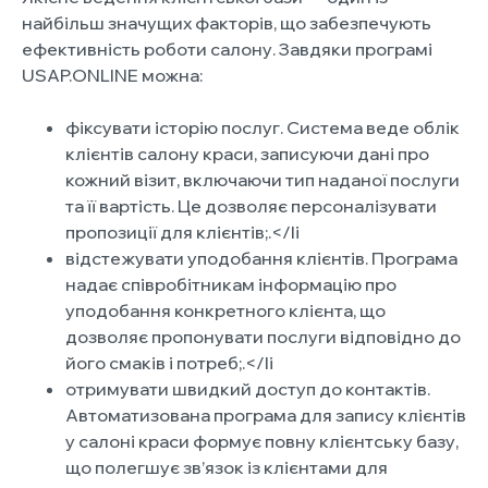
найбільш значущих факторів, що забезпечують
ефективність роботи салону. Завдяки програмі
USAP.ONLINE можна:
фіксувати історію послуг. Система веде облік
клієнтів салону краси, записуючи дані про
кожний візит, включаючи тип наданої послуги
та її вартість. Це дозволяє персоналізувати
пропозиції для клієнтів;.
</li
відстежувати уподобання клієнтів. Програма
надає співробітникам інформацію про
уподобання конкретного клієнта, що
дозволяє пропонувати послуги відповідно до
його смаків і потреб;.
</li
отримувати швидкий доступ до контактів.
Автоматизована програма для запису клієнтів
у салоні краси формує повну клієнтську базу,
що полегшує зв’язок із клієнтами для