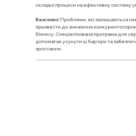
складні процеси на ефективну систему у
Важливо!
Проблеми, які залишаються не
призвести до зниження конкурентоспро
бізнесу. Спеціалізована програма для се
допомагає усунути ці бар’єри та забезпе
зростання.