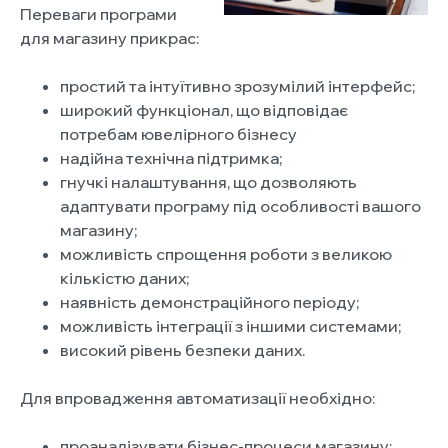
Переваги програми
для магазину прикрас:
простий та інтуїтивно зрозумілий інтерфейс;
широкий функціонал, що відповідає
потребам ювелірного бізнесу
надійна технічна підтримка;
гнучкі налаштування, що дозволяють
адаптувати програму під особливості вашого
магазину;
можливість спрощення роботи з великою
кількістю даних;
наявність демонстраційного періоду;
можливість інтеграції з іншими системами;
високий рівень безпеки даних.
Для впровадження автоматизації необхідно:
проаналізувати бізнес-процеси магазину;