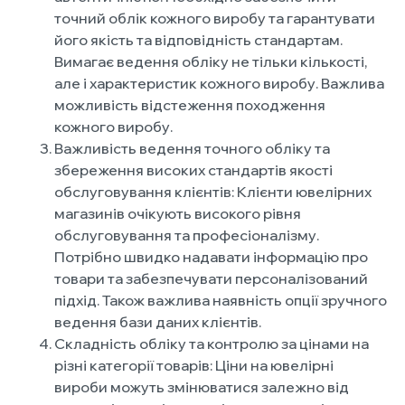
точний облік кожного виробу та гарантувати
його якість та відповідність стандартам.
Вимагає ведення обліку не тільки кількості,
але і характеристик кожного виробу. Важлива
можливість відстеження походження
кожного виробу.
Важливість ведення точного обліку та
збереження високих стандартів якості
обслуговування клієнтів: Клієнти ювелірних
магазинів очікують високого рівня
обслуговування та професіоналізму.
Потрібно швидко надавати інформацію про
товари та забезпечувати персоналізований
підхід. Також важлива наявність опції зручного
ведення бази даних клієнтів.
Складність обліку та контролю за цінами на
різні категорії товарів: Ціни на ювелірні
вироби можуть змінюватися залежно від