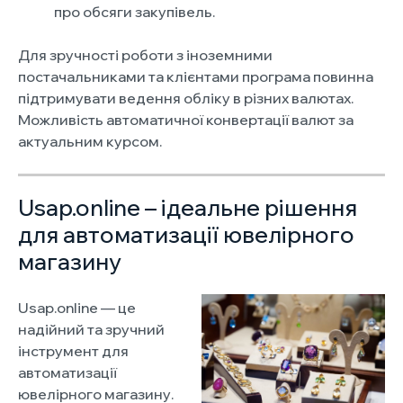
про обсяги закупівель.
Для зручності роботи з іноземними
постачальниками та клієнтами програма повинна
підтримувати ведення обліку в різних валютах.
Можливість автоматичної конвертації валют за
актуальним курсом.
Usap.online – ідеальне рішення
для автоматизації ювелірного
магазину
Usap.online — це
надійний та зручний
інструмент для
автоматизації
ювелірного магазину.