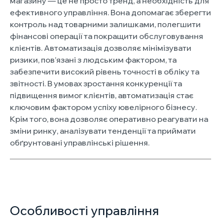
магазину — це не просто тренд, а необхідність для
ефективного управління. Вона допомагає зберегти
контроль над товарними залишками, полегшити
фінансові операції та покращити обслуговування
клієнтів. Автоматизація дозволяє мінімізувати
ризики, пов’язані з людським фактором, та
забезпечити високий рівень точності в обліку та
звітності. В умовах зростання конкуренції та
підвищення вимог клієнтів, автоматизація стає
ключовим фактором успіху ювелірного бізнесу.
Крім того, вона дозволяє оперативно реагувати на
зміни ринку, аналізувати тенденції та приймати
обґрунтовані управлінські рішення.
Особливості управління