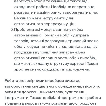
вартості металів та каміння, а також від
складності роботи. Необхідно оперативно
реагувати на зміни ринку та коригувати ціни.
Важливо мати інструменти для
автоматичного перерахунку цін.
Проблеми які можуть виникнути без
автоматизації: Помилки в обліку, втрата
товарів, неточні розрахунки, тривалий час на
обслуговування клієнтів, складність аналізу
продажів та управління запасами. Без
автоматизації складно вести облік виробів,
що мають складну структуру вартості. Також
зростає ризик крадіжок та пошкоджень.
Робота з ювелірними виробами вимагає
використання спеціального обладнання, такого як
ваги для дорогоцінних металів, лупи та інші
інструменти. Також необхідні програми для роботи
з базами даних, а також програми, що спрощують