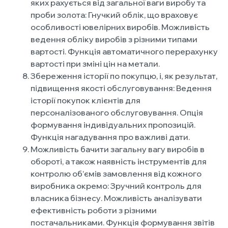
яких рахується від загальної ваги виробу та
проби золота: Гнучкий облік, що враховує
особливості ювелірних виробів. Можливість
ведення обліку виробів з різними типами
вартості. Функція автоматичного перерахунку
вартості при зміні цін на метали.
Збереження історії по покупцю, і, як результат,
підвищення якості обслуговування: Ведення
історії покупок клієнтів для
персоналізованого обслуговування. Опція
формування індивідуальних пропозицій.
Функція нагадування про важливі дати.
Можливість бачити загальну вагу виробів в
обороті, а також наявність інструментів для
контролю об’ємів замовлення від кожного
виробника окремо: Зручний контроль для
власника бізнесу. Можливість аналізувати
ефективність роботи з різними
постачальниками. Функція формування звітів