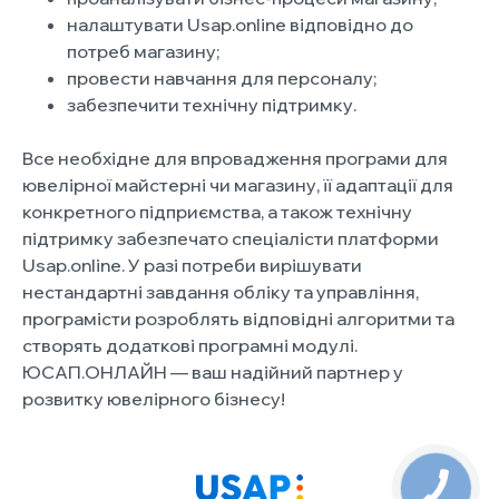
налаштувати Usap.online відповідно до
потреб магазину;
провести навчання для персоналу;
забезпечити технічну підтримку.
Все необхідне для впровадження програми для
ювелірної майстерні чи магазину, її адаптації для
конкретного підприємства, а також технічну
підтримку забезпечато спеціалісти платформи
Usap.online. У разі потреби вирішувати
нестандартні завдання обліку та управління,
програмісти розроблять відповідні алгоритми та
створять додаткові програмні модулі.
ЮСАП.ОНЛАЙН — ваш надійний партнер у
розвитку ювелірного бізнесу!