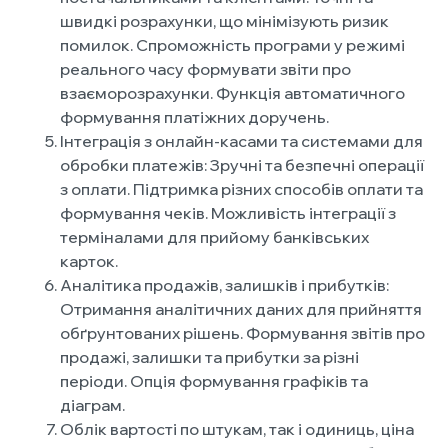
швидкі розрахунки, що мінімізують ризик
помилок. Спроможність програми у режимі
реального часу формувати звіти про
взаєморозрахунки. Функція автоматичного
формування платіжних доручень.
Інтеграція з онлайн-касами та системами для
обробки платежів: Зручні та безпечні операції
з оплати. Підтримка різних способів оплати та
формування чеків. Можливість інтеграції з
терміналами для прийому банківських
карток.
Аналітика продажів, залишків і прибутків:
Отримання аналітичних даних для прийняття
обґрунтованих рішень. Формування звітів про
продажі, залишки та прибутки за різні
періоди. Опція формування графіків та
діаграм.
Облік вартості по штукам, так і одиниць, ціна