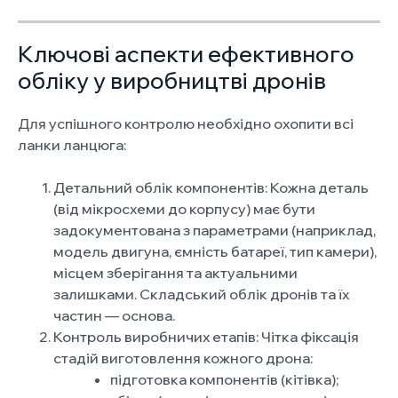
Ключові аспекти ефективного
обліку у виробництві дронів
Для успішного контролю необхідно охопити всі
ланки ланцюга:
Детальний облік компонентів: Кожна деталь
(від мікросхеми до корпусу) має бути
задокументована з параметрами (наприклад,
модель двигуна, ємність батареї, тип камери),
місцем зберігання та актуальними
залишками. Складський облік дронів та їх
частин — основа.
Контроль виробничих етапів: Чітка фіксація
стадій виготовлення кожного дрона:
підготовка компонентів (кітівка);