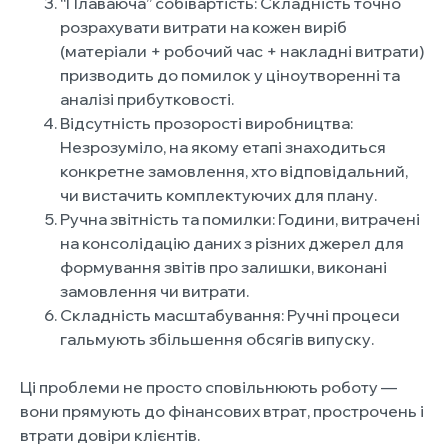
“Плаваюча” собівартість: Складність точно
розрахувати витрати на кожен виріб
(матеріали + робочий час + накладні витрати)
призводить до помилок у ціноутворенні та
аналізі прибутковості.
Відсутність прозорості виробництва:
Незрозуміло, на якому етапі знаходиться
конкретне замовлення, хто відповідальний,
чи вистачить комплектуючих для плану.
Ручна звітність та помилки: Години, витрачені
на консолідацію даних з різних джерел для
формування звітів про залишки, виконані
замовлення чи витрати.
Складність масштабування: Ручні процеси
гальмують збільшення обсягів випуску.
Ці проблеми не просто сповільнюють роботу —
вони прямують до фінансових втрат, прострочень і
втрати довіри клієнтів.