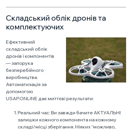
Складський облік дронів та
комплектуючих
Ефективний
складський облік
дронів і компонентів
— запорука
безперебійного
виробництва.
Автоматизація за
допомогою
USAP.ONLINE дає миттєві результати:
Реальний час: Ви завжди бачите АКТУАЛЬНІ
залишки кожного компонента на кожному
складі/місці зберігання. Ніяких “можливо,