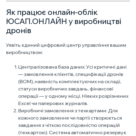
Як працює онлайн-облік
ЮСАП.ОНЛАЙН у виробництві
дронів
Уявіть єдиний цифровий центр управління вашим
виробництвом:
Централізована база даних: Усі критичні дані
— замовлення клієнтів, специфікації дронів
(BOM), наявність комплектуючих на складі,
статуси виробничих завдань, фінансові
операції — у одному місці. Ніяких розрізнених
Excel чи паперових журналів.
Виробничі замовлення з техкартами: Для
кожного замовлення чи партії створюється
завдання з чіткою послідовністю операцій
(техкартою). Система автоматично резервує