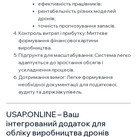
ефективність працівників;
рентабельність різних моделей
дронів;
точність прогнозування запасів.
Контроль витрат і прибутку: Миттєве
формування фінансової картини
виробництва.
Підґрунтя для масштабування: Система легко
адаптується до зростання обсягів і
ускладнення процесів.
Дотримання вимог: Легке формування
необхідної документації для податкової,
аудиту та держзакупівель.
USAP.ONLINE – Ваш
інтегрований додаток для
обліку виробництва дронів