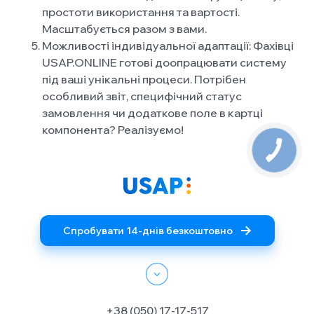
простоти використання та вартості.
Масштабується разом з вами.
Можливості індивідуальної адаптації: Фахівці
USAP.ONLINE готові доопрацювати систему
під ваші унікальні процеси. Потрібен
особливий звіт, специфічний статус
замовлення чи додаткове поле в картці
компонента? Реалізуємо!
Спробувати 14-днів безкоштовно
+38 (050) 17-17-517