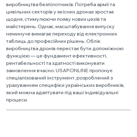
виробництва безпілотників. Потреба армії та
цивільних секторів у якісних дронах зростає
щодня, стимулюючи появу нових цехів та
майстерень. Однак, масштабування випуску
неминуче вимагає переходу від електронних
таблиць до професійних рішень. Облік
виробництва дронів перестає бути допоміжною
функцією — це фундамент ефективності,
рентабельності та здатності виконувати
замовлення вчасно. USAP.ONLINE пропонує
спеціалізований інструмент, розроблений з
урахуванням специфіки українських виробників,
який можна адаптувати під ваші індивідуальні
процеси.