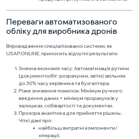
Переваги автоматизованого
обліку для виробника дронів
Впровадження спеціалізованої системи, як
USAP.ONLINE, приносить відчутні результати:
Значна економія часу: Автоматизація рутини
(документообіг, розрахунки, звіти) звільняє
до 30% часу керівника та бухгалтера.
Різке зниження помилок: Мінімум ручного
введення даних = мінімум прорахунків у
залишках, собівартості та документах.
Прозора аналітика для прийняття рішень:
Чіткі дані про:
найбільш витратні компоненти/
операції;