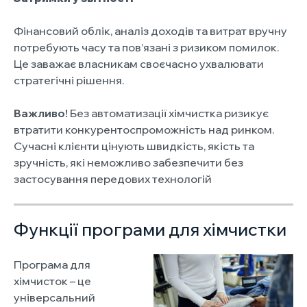
Фінансовий облік, аналіз доходів та витрат вручну
потребують часу та пов’язані з ризиком помилок.
Це заважає власникам своєчасно ухвалювати
стратегічні рішення.
Важливо!
Без автоматизації хімчистка ризикує
втратити конкурентоспроможність над ринком.
Сучасні клієнти цінують швидкість, якість та
зручність, які неможливо забезпечити без
застосування передових технологій
Функції програми для хімчистки
Програма для
хімчисток – це
універсальний