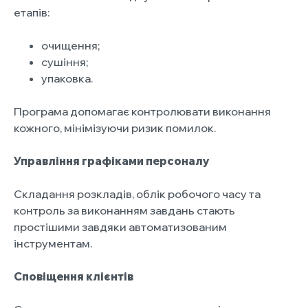
етапів:
очищення;
сушіння;
упаковка.
Програма допомагає контролювати виконання
кожного, мінімізуючи ризик помилок.
Управління графіками персоналу
Складання розкладів, облік робочого часу та
контроль за виконанням завдань стають
простішими завдяки автоматизованим
інструментам.
Сповіщення клієнтів