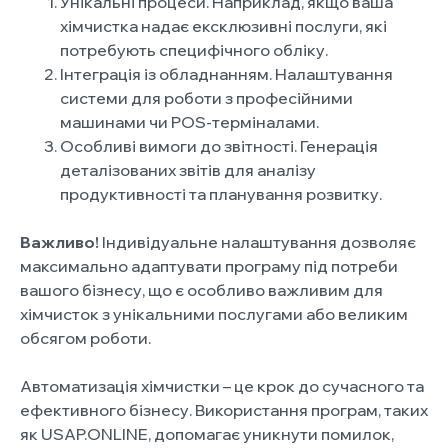
Унікальні процеси. Наприклад, якщо ваша
хімчистка надає ексклюзивні послуги, які
потребують специфічного обліку.
Інтеграція із обладнанням. Налаштування
системи для роботи з професійними
машинами чи POS-терміналами.
Особливі вимоги до звітності. Генерація
деталізованих звітів для аналізу
продуктивності та планування розвитку.
Важливо!
Індивідуальне налаштування дозволяє
максимально адаптувати програму під потреби
вашого бізнесу, що є особливо важливим для
хімчисток з унікальними послугами або великим
обсягом роботи.
Автоматизація хімчистки – це крок до сучасного та
ефективного бізнесу. Використання програм, таких
як USAP.ONLINE, допомагає уникнути помилок,