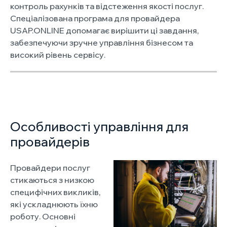
контроль рахунків та відстеження якості послуг.
Спеціалізована програма для провайдера
USAP.ONLINE допомагає вирішити ці завдання,
забезпечуючи зручне управління бізнесом та
високий рівень сервісу.
Особливості управління для
провайдерів
Провайдери послуг
стикаються з низкою
специфічних викликів,
які ускладнюють їхню
роботу. Основні