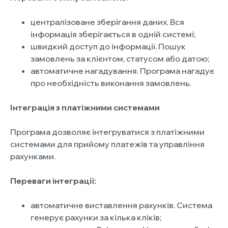
централізоване зберігання даних. Вся
інформація зберігається в одній системі;
швидкий доступ до інформації. Пошук
замовлень за клієнтом, статусом або датою;
автоматичне нагадування. Програма нагадує
про необхідність виконання замовлень.
Інтеграція з платіжними системами
Програма дозволяє інтегруватися з платіжними
системами для прийому платежів та управління
рахунками.
Переваги інтеграції:
автоматичне виставлення рахунків. Система
генерує рахунки за кілька кліків;