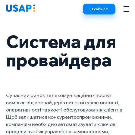
Skip
В кабінет
to
content
Система для
провайдера
Сучасний ринок телекомунікаційних послуг
вимагає від провайдерів високої ефективності,
оперативності та якості обслуговування клієнтів.
Щоб залишатися конкурентоспроможними,
компаніям необхідно автоматизувати ключові
процеси, такі як управління замовленнями,