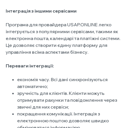
Інтеграція з іншими сервісами
Програма для провайдера USAP.ONLINE легко
інтегрується з популярними сервісами, такими як
електронна пошта, календарі та платіжні системи.
Це дозволяє створити єдину платформу для
управління всіма аспектами бізнесу.
Переваги інтеграції:
економія часу. Всі дані синхронізуються
автоматично;
зручність для клієнтів. Клієнти можуть
отримувати рахунки та повідомлення через
звичні для них сервіси;
покращення комунікації. Інтеграція з
електронною поштою дозволяє швидко
обмінюватися інформацією.