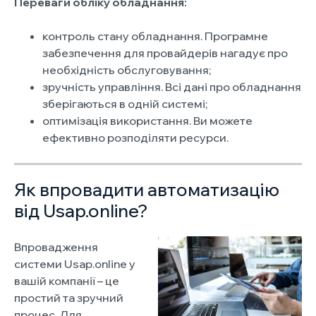
Переваги обліку обладнання:
контроль стану обладнання. Програмне
забезпечення для провайдерів нагадує про
необхідність обслуговування;
зручність управління. Всі дані про обладнання
зберігаються в одній системі;
оптимізація використання. Ви можете
ефективно розподіляти ресурси.
Як впровадити автоматизацію
від Usap.online?
Впровадження
системи Usap.online у
вашій компанії – це
простий та зручний
процес. Для