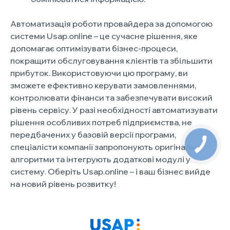
Автоматизація роботи провайдера за допомогою
системи Usap.online – це сучасне рішення, яке
допомагає оптимізувати бізнес-процеси,
покращити обслуговування клієнтів та збільшити
прибуток. Використовуючи цю програму, ви
зможете ефективно керувати замовленнями,
контролювати фінанси та забезпечувати високий
рівень сервісу. У разі необхідності автоматизувати
рішення особливих потреб підприємства, не
передбачених у базовій версії програми,
спеціалісти компанії запропонують оригінальні
алгоритми та інтегрують додаткові модулі у
систему. Оберіть Usap.online – і ваш бізнес вийде
на новий рівень розвитку!