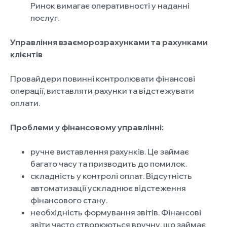
Ринок вимагає оперативності у наданні
послуг.
Управління взаєморозрахунками та рахунками
клієнтів
Провайдери повинні контролювати фінансові
операції, виставляти рахунки та відстежувати
оплати.
Проблеми у фінансовому управлінні:
ручне виставлення рахунків. Це займає
багато часу та призводить до помилок.
складність у контролі оплат. Відсутність
автоматизації ускладнює відстеження
фінансового стану.
необхідність формування звітів. Фінансові
звіти часто створюються вручну, що займає