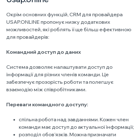
Окрім основних функцій, CRM для провайдера
USAP.ONLINE пропонує низку додаткових
можливостей, які роблять її ще більш ефективною
для провайдерів:
Командний доступ до даних
Система дозволяє налаштувати доступ до
інформації для різних членів команди. Це
забезпечує прозорість роботи та полегшує
взаємодію між співробітниками.
Переваги командного доступу:
спільна робота над завданнями. Кожен член
команди має доступ до актуальної інформації;
розподіл обов’язків. Можна призначати