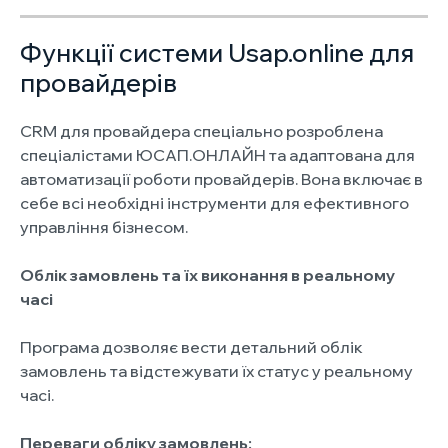
Функції системи Usap.online для
провайдерів
CRM для провайдера спеціально розроблена
спеціалістами ЮСАП.ОНЛАЙН та адаптована для
автоматизації роботи провайдерів. Вона включає в
себе всі необхідні інструменти для ефективного
управління бізнесом.
Облік замовлень та їх виконання в реальному
часі
Програма дозволяє вести детальний облік
замовлень та відстежувати їх статус у реальному
часі.
Переваги обліку замовлень: