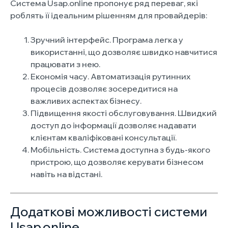
Система Usap.online пропонує ряд переваг, які
роблять її ідеальним рішенням для провайдерів:
Зручний інтерфейс. Програма легка у
використанні, що дозволяє швидко навчитися
працювати з нею.
Економія часу. Автоматизація рутинних
процесів дозволяє зосередитися на
важливих аспектах бізнесу.
Підвищення якості обслуговування. Швидкий
доступ до інформації дозволяє надавати
клієнтам кваліфіковані консультації.
Мобільність. Система доступна з будь-якого
пристрою, що дозволяє керувати бізнесом
навіть на відстані.
Додаткові можливості системи
Usap.online