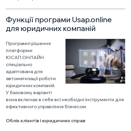
Функції програми Usap.online
для юридичних компаній
Програмні рішення
платформи
ЮСАП.ОНЛАЙН
спеціально
адаптована для
автоматизації роботи
юридичних компаній.
У базовому варіанті
вона включає в себе всі необхідні інструменти для
ефективного управління бізнесом.
Облік клієнтів і юридичних справ