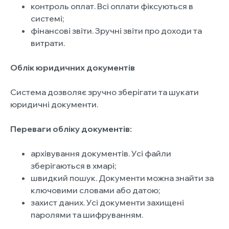
контроль оплат. Всі оплати фіксуються в
системі;
фінансові звіти. Зручні звіти про доходи та
витрати.
Облік юридичних документів
Система дозволяє зручно зберігати та шукати
юридичні документи.
Переваги обліку документів:
архівування документів. Усі файли
зберігаються в хмарі;
швидкий пошук. Документи можна знайти за
ключовими словами або датою;
захист даних. Усі документи захищені
паролями та шифруванням.