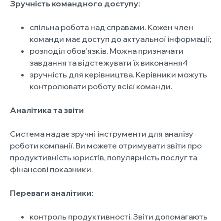
Зручність командного доступу:
спільна робота над справами. Кожен член
команди має доступ до актуальної інформації;
розподіл обов’язків. Можна призначати
завдання та відстежувати їх виконання4
зручність для керівництва. Керівники можуть
контролювати роботу всієї команди.
Аналітика та звіти
Система надає зручні інструменти для аналізу
роботи компанії. Ви можете отримувати звіти про
продуктивність юристів, популярність послуг та
фінансові показники.
Переваги аналітики:
контроль продуктивності. Звіти допомагають