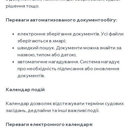
рішення тощо.
Переваги автоматизованого документообігу:
електронне зберігання документів. Усі файли
зберігаються в хмарі;
швидкий пошук. Документи можна знайти за
назвою, типом або датою;
автоматичне нагадування. Система нагадує
про необхідність підписання або оновлення
документів.
Календар подій
Календар дозволяє відстежувати терміни судових
засідань, дедлайни та інші важливі події.
Переваги електронного календаря: