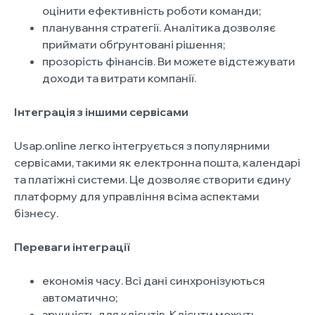
оцінити ефективність роботи команди;
планування стратегії. Аналітика дозволяє
приймати обґрунтовані рішення;
прозорість фінансів. Ви можете відстежувати
доходи та витрати компанії.
Інтеграція з іншими сервісами
Usap.online легко інтегрується з популярними
сервісами, такими як електронна пошта, календарі
та платіжні системи. Це дозволяє створити єдину
платформу для управління всіма аспектами
бізнесу.
Переваги інтеграції
економія часу. Всі дані синхронізуються
автоматично;
зручність для клієнтів. Клієнти можуть