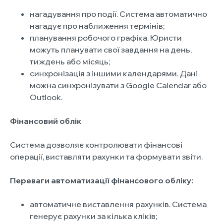
нагадування про події. Система автоматично
нагадує про наближення термінів;
планування робочого графіка. Юристи
можуть планувати свої завдання на день,
тиждень або місяць;
синхронізація з іншими календарями. Дані
можна синхронізувати з Google Calendar або
Outlook.
Фінансовий облік
Система дозволяє контролювати фінансові
операції, виставляти рахунки та формувати звіти.
Переваги автоматизації фінансового обліку:
автоматичне виставлення рахунків. Система
генерує рахунки за кілька кліків;