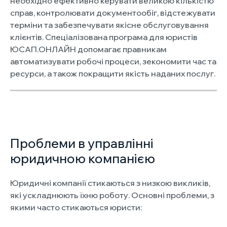
необхідно ефективно керувати великою кількістю
справ, контролювати документообіг, відстежувати
терміни та забезпечувати якісне обслуговування
клієнтів. Спеціалізована програма для юристів
ЮСАП.ОНЛАЙН допомагає правникам
автоматизувати робочі процеси, зекономити час та
ресурси, а також покращити якість наданих послуг.
Проблеми в управлінні
юридичною компанією
Юридичні компанії стикаються з низкою викликів,
які ускладнюють їхню роботу. Основні проблеми, з
якими часто стикаються юристи: