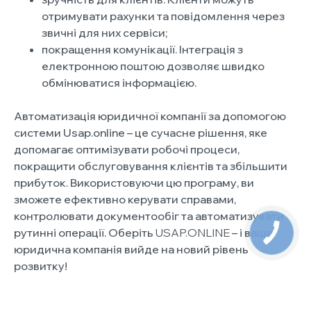
отримувати рахунки та повідомлення через
звичні для них сервіси;
покращення комунікації. Інтеграція з
електронною поштою дозволяє швидко
обмінюватися інформацією.
Автоматизація юридичної компанії за допомогою
системи Usap.online – це сучасне рішення, яке
допомагає оптимізувати робочі процеси,
покращити обслуговування клієнтів та збільшити
прибуток. Використовуючи цю програму, ви
зможете ефективно керувати справами,
контролювати документообіг та автоматизувати
рутинні операції. Оберіть
USAP.ONLINE
– і ваша
юридична компанія вийде на новий рівень
розвитку!