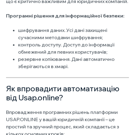
що є критично важливим для юридичних компаній.
Програмні рішення для інформаційної безпеки:
шифрування даних. Усі дані захищені
сучасними методами шифрування;
контроль доступу. Доступ до інформації
обмежений для певних користувачів;
резервне копіювання. Дані автоматично
зберігаються в хмарі.
Як впровадити автоматизацію
від Usap.online?
Впровадження програмних рішень платформи
USAP.ONLINE у вашій юридичній компанії – це
простий та зручний процес, який складається з
кількох основних кроків: