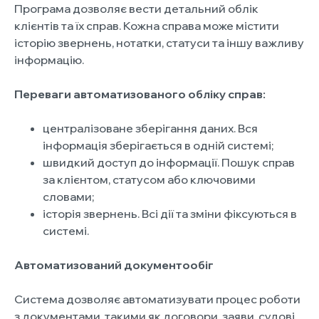
Програма дозволяє вести детальний облік
клієнтів та їх справ. Кожна справа може містити
історію звернень, нотатки, статуси та іншу важливу
інформацію.
Переваги автоматизованого обліку справ:
централізоване зберігання даних. Вся
інформація зберігається в одній системі;
швидкий доступ до інформації. Пошук справ
за клієнтом, статусом або ключовими
словами;
історія звернень. Всі дії та зміни фіксуються в
системі.
Автоматизований документообіг
Система дозволяє автоматизувати процес роботи
з документами, такими як договори, заяви, судові