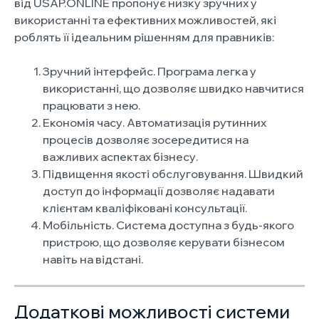
від
USAP.ONLINE
пропонує низку зручних у
використанні та ефективних можливостей, які
роблять її ідеальним рішенням для правників:
Зручний інтерфейс. Програма легка у
використанні, що дозволяє швидко навчитися
працювати з нею.
Економія часу. Автоматизація рутинних
процесів дозволяє зосередитися на
важливих аспектах бізнесу.
Підвищення якості обслуговування. Швидкий
доступ до інформації дозволяє надавати
клієнтам кваліфіковані консультації.
Мобільність. Система доступна з будь-якого
пристрою, що дозволяє керувати бізнесом
навіть на відстані.
Додаткові можливості системи