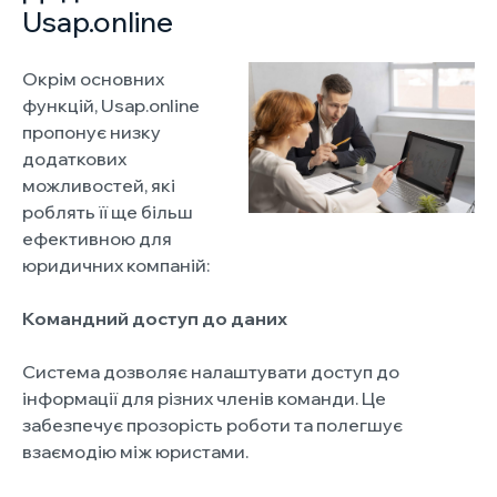
Usap.online
Окрім основних
функцій, Usap.online
пропонує низку
додаткових
можливостей, які
роблять її ще більш
ефективною для
юридичних компаній:
Командний доступ до даних
Система дозволяє налаштувати доступ до
інформації для різних членів команди. Це
забезпечує прозорість роботи та полегшує
взаємодію між юристами.