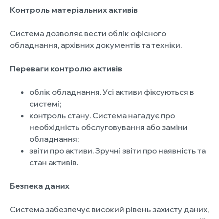
Контроль матеріальних активів
Система дозволяє вести облік офісного
обладнання, архівних документів та техніки.
Переваги контролю активів
облік обладнання. Усі активи фіксуються в
системі;
контроль стану. Система нагадує про
необхідність обслуговування або заміни
обладнання;
звіти про активи. Зручні звіти про наявність та
стан активів.
Безпека даних
Система забезпечує високий рівень захисту даних,