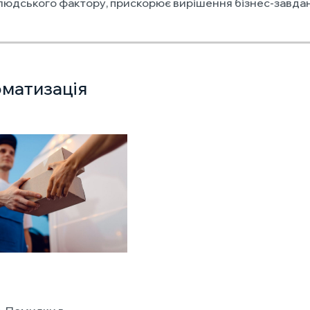
 людського фактору, прискорює вирішення бізнес-завдан
оматизація