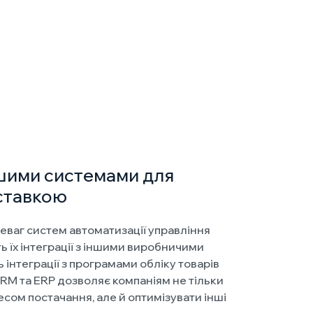
ншими системами для
ставкою
еваг систем автоматизації управління
 їх інтеграції з іншими виробничими
інтеграції з програмами обліку товарів
CRM та ERP дозволяє компаніям не тільки
сом постачання, але й оптимізувати інші