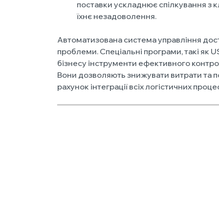
поставки ускладнює спілкування з к
їхнє незадоволення.
Автоматизована система управління дост
проблеми. Спеціальні програми, такі як 
бізнесу інструменти ефективного контро
Вони дозволяють знижувати витрати та п
рахунок інтеграції всіх логістичних проце