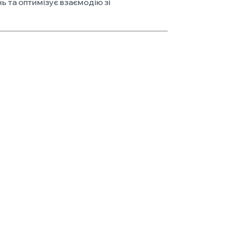
ь та оптимізує взаємодію зі