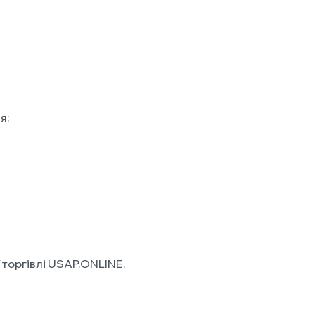
я:
 торгівлі USAP.ONLINE.