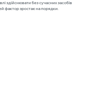
влі здійснювати без сучасних засобів
ей фактор зростає на порядки.