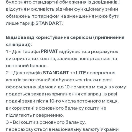
було знято стандартні обмеження із довідників, і
відсутня можливість відміни функціоналу зміни
обмежень, то тарифом на зменшення може бути
лише тариф
STANDART
.
Відмова від користування сервісом (припинення
співпраці):
1 – Для Тарифа
PRIVAT
відбувається розрахунок
використаних коштів, залишок повертається на
основний баланс.
2 – Для тарифів
STANDART
та
LITE
повернення
коштів за поточний відбувається тільки в разі
оформлення відмови до 10-го числа місяця в якому
подається заява на припинення співпраці, в разі
подачі заяви після 10-го числа поточного місяця,
використані з основного балансу кошти не
підлягають поверненню.
3 – Всі кошти з основного балансу,
перераховуються в національну валюту України