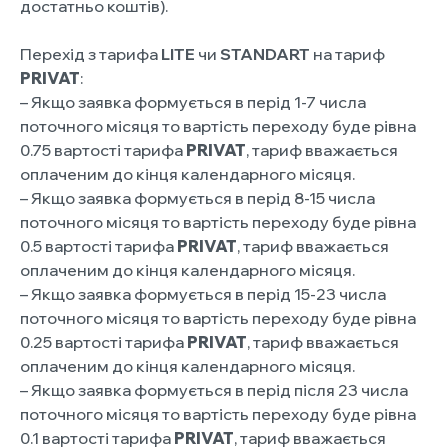
достатньо коштів).
Перехід з тарифа
LITE
чи
STANDART
на тариф
PRIVAT
:
– Якщо заявка формується в перід 1-7 числа
поточного місяця то вартість переходу буде рівна
0.75 вартості тарифа
PRIVAT
, тариф вважається
оплаченим до кінця календарного місяця.
– Якщо заявка формується в перід 8-15 числа
поточного місяця то вартість переходу буде рівна
0.5 вартості тарифа
PRIVAT
, тариф вважається
оплаченим до кінця календарного місяця.
– Якщо заявка формується в перід 15-23 числа
поточного місяця то вартість переходу буде рівна
0.25 вартості тарифа
PRIVAT
, тариф вважається
оплаченим до кінця календарного місяця.
– Якщо заявка формується в перід після 23 числа
поточного місяця то вартість переходу буде рівна
0.1 вартості тарифа
PRIVAT
, тариф вважається