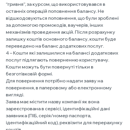
“гривня”, за курсом, що використовувався в
останніх операцій поповнення балансу. Не
відшкодовуються поповнення, що були зроблені
за допомогою промокодів, ваучерів, інших
механізмів проведення акцій. Після розрахунку
залишку коштів основного балансу, кошти буде
переведено на баланс додаткових послуг.
4 – Кошти які залишилися на балансі додаткових
послуг підлягають поверненню користувачу.
Кошти можуть бути повернуті тільки в
безготівковій формі.
Для повернення потрібно надати заяву на
повернення, в паперовому або електронному
вигляді.
Заява має містити назву компанії як вона
зареєстрована в сервісі, ідентифікаційні дані
заявника (ПІБ, серія/номер паспорта,
ідентифікаційний код), реквізити для перерахунку
коштів.