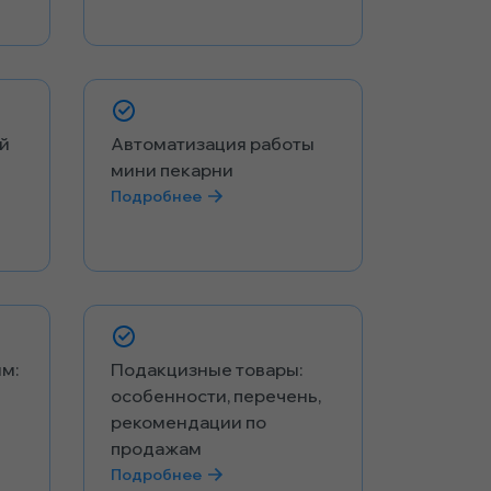
й
Автоматизация работы
мини пекарни
Подробнее
ям:
Подакцизные товары:
особенности, перечень,
рекомендации по
продажам
Подробнее