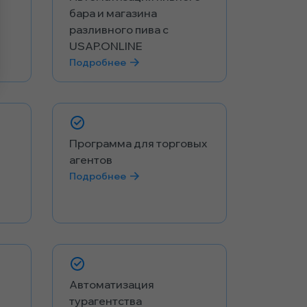
бара и магазина
разливного пива с
USAP.ONLINE
Подробнее
Программа для торговых
агентов
Подробнее
Автоматизация
турагентства