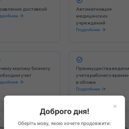
равление доставкой
Автоматизация
медицинских
дробнее
учреждений
Подробнее
чему малому бизнесу
Преимущества веден
обходим учет
учета рабочего време
в облаке
дробнее
Подробнее
×
Доброго дня!
Оберіть мову, якою хочете продовжити:
томатизация детского
Как автоматизировать