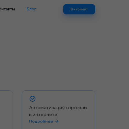
онтакты
Блог
В кабинет
Автоматизация торговли
в интернете
Подробнее