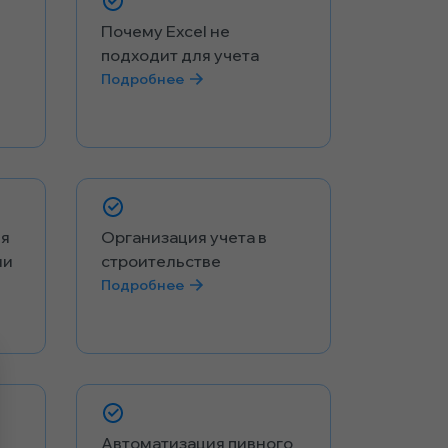
Почему Excel не
подходит для учета
Подробнее
ия
Организация учета в
ни
строительстве
Подробнее
Автоматизация пивного