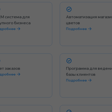
M система для
Автоматизация магази
упного бизнеса
цветов
дробнее
Подробнее
ет заказов
Программа для веден
базы клиентов
дробнее
Подробнее