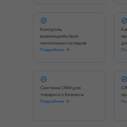
Контроль
Ка
взаимодействия
пр
нескольких складов
дл
Подробнее
По
Система CRM для
CR
товарного бизнеса
пр
Подробнее
По