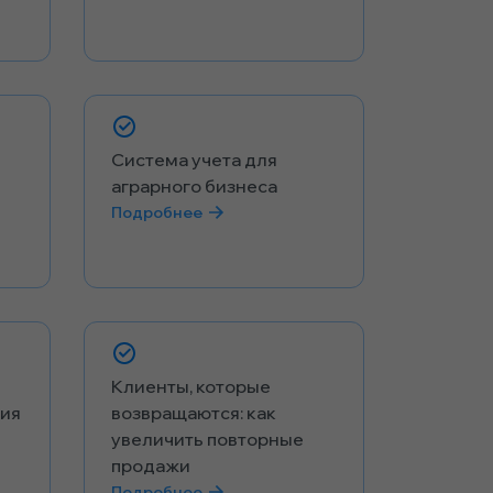
Система учета для
аграрного бизнеса
Подробнее
Клиенты, которые
тия
возвращаются: как
увеличить повторные
продажи
Подробнее