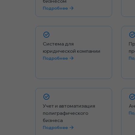
бизнесом
Подробнее
Система для
Пр
юридической компании
пр
Подробнее
По
Учет и автоматизация
Ан
полиграфического
По
бизнеса
Подробнее