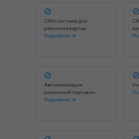
CRM система для
CR
ремонта квартир
кр
Подробнее
По
Автоматизация
Уч
розничной торговли
По
Подробнее