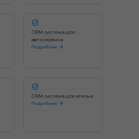
CRM система для
автосервиса
Подробнее
CRM система для ателье
Подробнее