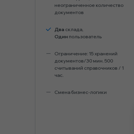
неограниченное количество
документов
Два
склада,
Один
пользователь
Ограничение: 15 хранений
документов/30 мин. 500
считываний справочников / 1
час.
Смена бизнес-логики