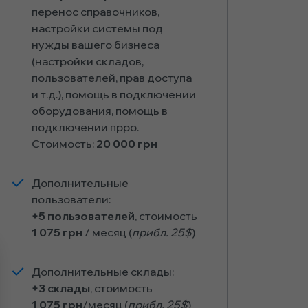
перенос справочников,
настройки системы под
нужды вашего бизнеса
(настройки складов,
пользователей, прав доступа
и т.д.), помощь в подключении
оборудования, помощь в
подключении прро.
Стоимость:
20 000 грн
Дополнительные
пользователи:
+5 пользователей
, стоимость
1 075 грн
/ месяц (
прибл. 25$
)
Дополнительные склады:
+3 склады
, стоимость
1 075 грн
/месяц (
прибл. 25$
)