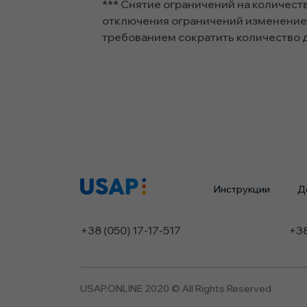
***
Снятие ограничений на количеств
отключения ограничений изменение 
требованием сократить количество 
Инструкции
Д
+38 (050) 17-17-517
+38
USAP.ONLINE 2020 © All Rights Reserved