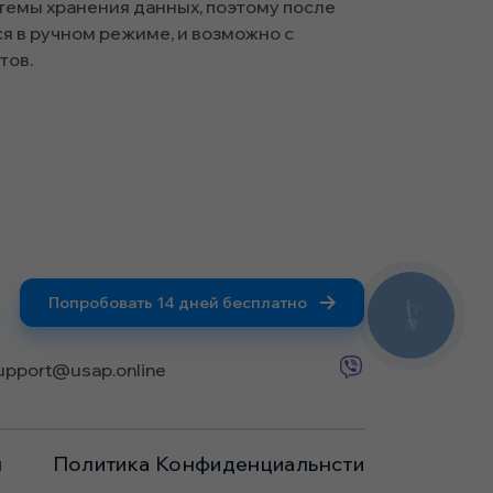
темы хранения данных, поэтому после
я в ручном режиме, и возможно с
тов.
Попробовать 14 дней бесплатно
КНОПКА
ЗВ'ЯЗКУ
upport@usap.online
я
Политика Конфиденциальнсти