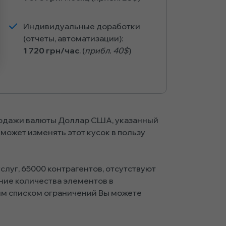
Индивидуальные доработки
(отчеты, автоматизации):
1 720 грн/час
. (
прибл. 40$
)
родажи валюты Доллар США, указанный
может изменять этот кусок в пользу
луг, 65000 контрагентов, отсутствуют
ние количества элементов в
ым списком ограничений Вы можете