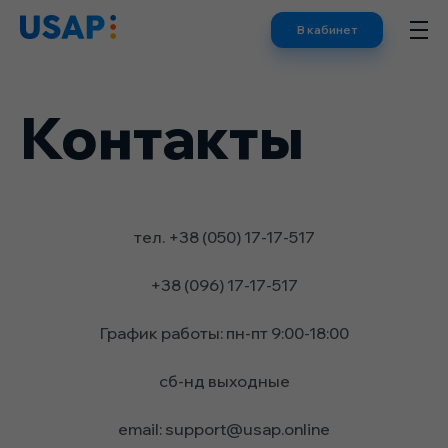
Skip
В кабинет
to
content
Контакты
тел. +38 (050) 17-17-517
+38 (096) 17-17-517
График работы: пн-пт 9:00-18:00
сб-нд выходные
email: support@usap.online