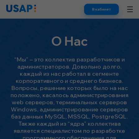
Skip
В кабинет
to
content
О Нас
“Мы” – это коллектив разработчиков и
администраторов. Довольно долго,
каждый из нас работал в сегменте
корпоративного и среднего бизнеса.
Вопросы, решение которых было на нас
положено, касалось администрирования
web серверов, терминальных серверов
Windows, администрирование серверов
баз данных MySQL, MSSQL, PostgreSQL.
Также каждый из “ядра” коллектива
является специалистом по разработке
программного обеспечения для