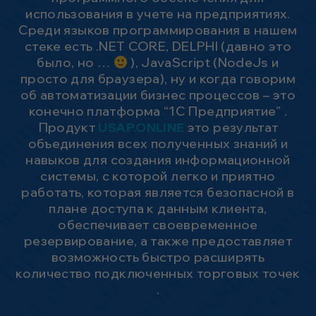
использования в учете на предприятиях.
Среди языков программирования в нашем
стеке есть .NET CORE, DELPHI (давно это
было, но …
), JavaScript (NodeJs и
просто для браузера), ну и когда говорим
об автоматизации бизнес процессов – это
конечно платформа “1С Предприятие” .
Продукт
USAP.ONLINE
это результат
объединения всех полученных знаний и
навыков для создания информационной
системы, с которой легко и приятно
работать, которая является безопасной в
плане доступа к данным клиента,
обеспечивает своевременное
резервирование, а также предоставляет
возможность быстро расширять
количество подключенных торговых точек
.