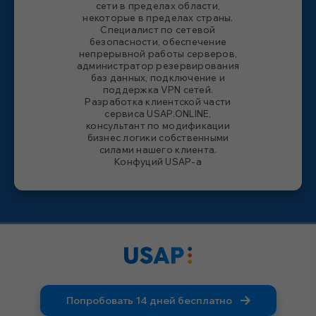
сети в пределах области,
некоторые в пределах страны.
Специалист по сетевой
безопасности, обеспечение
непрерывной работы серверов,
администратор резервирования
баз данных, подключение и
поддержка VPN сетей.
Разработка клиентской части
сервиса USAP.ONLINE,
консультант по модификации
бизнес логики собственными
силами нашего клиента.
Конфуций USAP-а
Попробовать 14 дней бесплатно