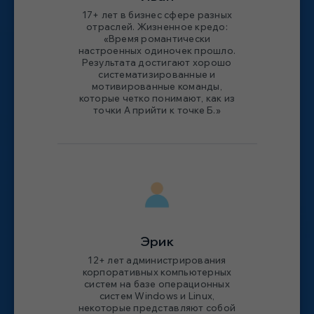
17+ лет в бизнес сфере разных
отраслей. Жизненное кредо:
«Время романтически
настроенных одиночек прошло.
Результата достигают хорошо
систематизированные и
мотивированные команды,
которые четко понимают, как из
точки А прийти к точке Б.»
Эрик
12+ лет администрирования
корпоративных компьютерных
систем на базе операционных
систем Windows и Linux,
некоторые представляют собой