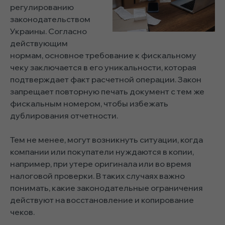
регулированию
законодательством
Украины. Согласно
действующим
нормам, основное требование к фискальному
чеку заключается в его уникальности, которая
подтверждает факт расчетной операции. Закон
запрещает повторную печать документ с тем же
фискальным номером, чтобы избежать
дублирования отчетности.
Тем не менее, могут возникнуть ситуации, когда
компании или покупатели нуждаются в копии,
например, при утере оригинала или во время
налоговой проверки. В таких случаях важно
понимать, какие законодательные ограничения
действуют на восстановление и копирование
чеков.