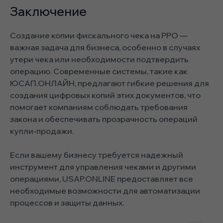
Заключение
Создание копии фискального чека на РРО —
важная задача для бизнеса, особенно в случаях
утери чека или необходимости подтвердить
операцию. Современные системы, такие как
ЮСАП.ОНЛАЙН, предлагают гибкие решения для
создания цифровых копий этих документов, что
помогает компаниям соблюдать требования
закона и обеспечивать прозрачность операций
купли-продажи.
Если вашему бизнесу требуется надежный
инструмент для управления чеками и другими
операциями, USAP.ONLINE предоставляет все
необходимые возможности для автоматизации
процессов и защиты данных.