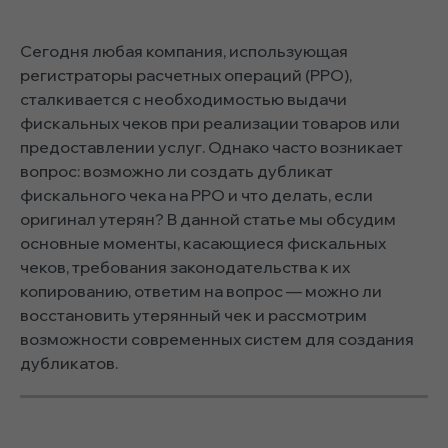
Сегодня любая компания, использующая
регистраторы расчетных операций (РРО),
сталкивается с необходимостью выдачи
фискальных чеков при реализации товаров или
предоставлении услуг. Однако часто возникает
вопрос: возможно ли создать дубликат
фискального чека на РРО и что делать, если
оригинал утерян? В данной статье мы обсудим
основные моменты, касающиеся фискальных
чеков, требования законодательства к их
копированию, ответим на вопрос — можно ли
восстановить утерянный чек и рассмотрим
возможности современных систем для создания
дубликатов.