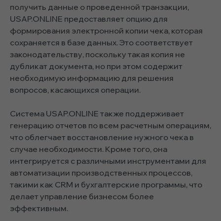
получить данные о проведенной транзакции,
USAP.ONLINE предоставляет опцию для
формирования электронной копии чека, которая
сохраняется в базе данных. Это соответствует
законодательству, поскольку такая копия не
дубликат документа, но при этом содержит
необходимую информацию для решения
вопросов, касающихся операции.
Система USAP.ONLINE также поддерживает
генерацию отчетов по всем расчетным операциям,
что облегчает восстановление нужного чека в
случае необходимости. Кроме того, она
интегрируется с различными инструментами для
автоматизации производственных процессов,
такими как CRM и бухгалтерские программы, что
делает управление бизнесом более
эффективным.