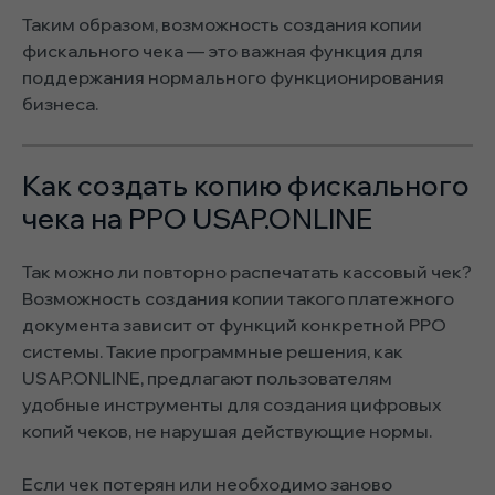
Таким образом, возможность создания копии
фискального чека — это важная функция для
поддержания нормального функционирования
бизнеса.
Как создать копию фискального
чека на РРО USAP.ONLINE
Так можно ли повторно распечатать кассовый чек?
Возможность создания копии такого платежного
документа зависит от функций конкретной РРО
системы. Такие программные решения, как
USAP.ONLINE, предлагают пользователям
удобные инструменты для создания цифровых
копий чеков, не нарушая действующие нормы.
Если чек потерян или необходимо заново