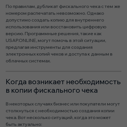
По правилам, дубликат фискального чека с тем же
номером распечатать невозможно. Однако
допустимо создать копию для внутреннего
использования или восстановить цифровую
версию. Программные решения, такие как
USAP.ONLINE, могут помочь в этой ситуации,
предлагая инструменты для создания
электронных копий чеков и доступа к данным в
облачных системах.
Когда возникает необходимость
в копии фискального чека
В некоторых случаях бизнес или покупатели могут
столкнуться с необходимостью создания копии
чека. Вот несколько ситуаций, когда это может
быть актуально: