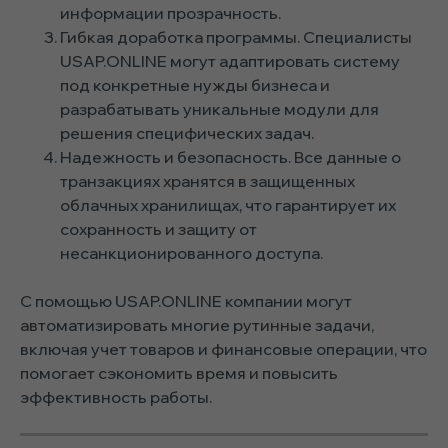
информации прозрачность.
Гибкая доработка программы. Специалисты
USAP.ONLINE могут адаптировать систему
под конкретные нужды бизнеса и
разрабатывать уникальные модули для
решения специфических задач.
Надежность и безопасность. Все данные о
транзакциях хранятся в защищенных
облачных хранилищах, что гарантирует их
сохранность и защиту от
несанкционированного доступа.
С помощью USAP.ONLINE компании могут
автоматизировать многие рутинные задачи,
включая учет товаров и финансовые операции, что
помогает сэкономить время и повысить
эффективность работы.