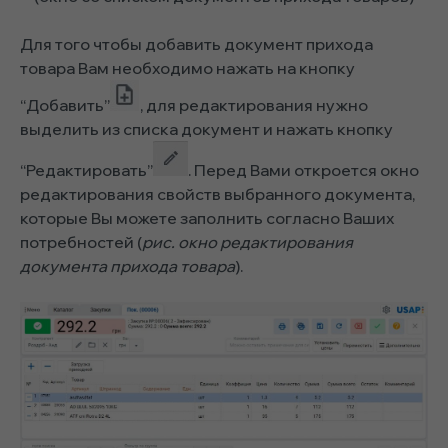
Для того чтобы добавить документ прихода
товара Вам необходимо нажать на кнопку
“Добавить”
, для редактирования нужно
выделить из списка документ и нажать кнопку
“Редактировать”
. Перед Вами откроется окно
редактирования свойств выбранного документа,
которые Вы можете заполнить согласно Ваших
потребностей (
рис. окно редактирования
документа прихода товара
).