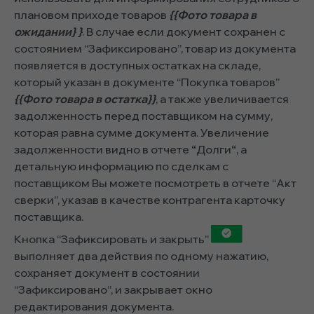
плановом приходе товаров
{{Фото товара в
ожидании} }
. В случае если документ сохранен с
состоянием “Зафиксировано”, товар из документа
появляется в доступных остатках на складе,
который указан в документе “Покупка товаров”
{{Фото товара в остатка}}
, а также увеличивается
задолженность перед поставщиком на сумму,
которая равна сумме документа. Увеличение
задолженности видно в отчете
“
Долги
“
, а
детальную информацию по сделкам с
поставщиком Вы можете посмотреть в отчете “Акт
сверки”, указав в качестве контрагента карточку
поставщика.
Кнопка “Зафиксировать и закрыть”
выполняет два действия по одному нажатию,
сохраняет документ в состоянии
“Зафиксировано”, и закрывает окно
редактирования документа.