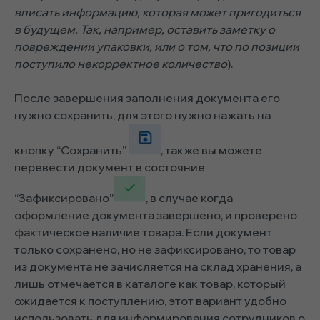
вписать информацию, которая может пригодиться
в будущем. Так, например, оставить заметку о
повреждении упаковки, или о том, что по позиции
поступило некорректное количество
).
После завершения заполнения документа его
нужно сохранить, для этого нужно нажать на
кнопку “Сохранить”
, также вы можете
перевести документ в состояние
“Зафиксировано”
, в случае когда
оформление документа завершено, и проверено
фактическое наличие товара. Если документ
только сохранено, но не зафиксировано, то товар
из документа не зачисляется на склад хранения, а
лишь отмечается в каталоге как товар, который
ожидается к поступлению, этот вариант удобно
использовать для информирования сотрудников о