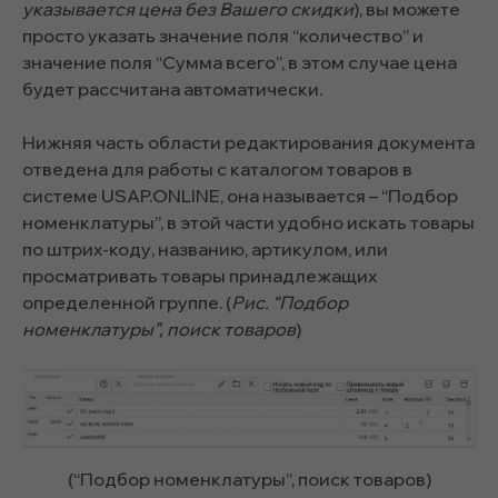
указывается цена без Вашего скидки
), вы можете
просто указать значение поля “количество” и
значение поля “Сумма всего”, в этом случае цена
будет рассчитана автоматически.
Нижняя часть области редактирования документа
отведена для работы с каталогом товаров в
системе USAP.ONLINE, она называется – “Подбор
номенклатуры”, в этой части удобно искать товары
по штрих-коду, названию, артикулом, или
просматривать товары принадлежащих
определенной группе. (
Рис. “Подбор
номенклатуры”, поиск товаров
)
(“Подбор номенклатуры”, поиск товаров)