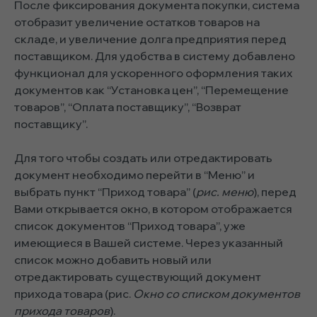
После фиксирования документа покупки, система
отобразит увеличение остатков товаров на
складе, и увеличение долга предприятия перед
поставщиком. Для удобства в систему добавлено
функционал для ускоренного оформления таких
документов как “Установка цен”, “Перемещение
товаров”, “Оплата поставщику”, “Возврат
поставщику”.
Для того чтобы создать или отредактировать
документ необходимо перейти в “Меню” и
выбрать пункт “Приход товара” (
рис. меню
), перед
Вами открывается окно, в котором отображается
список документов “Приход товара”, уже
имеющиеся в Вашей системе. Через указанный
список можно добавить новый или
отредактировать существующий документ
прихода товара (рис.
Окно со списком документов
прихода товаров
).