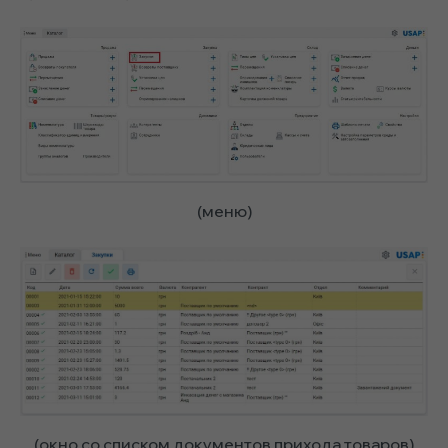
(меню)
(окно со списком документов прихода товаров)