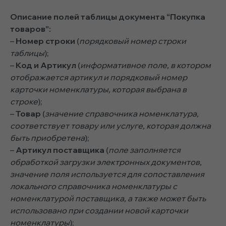
Описание полей таблицы документа “Покупка
товаров”:
–
Номер строки
(
порядковый номер строки
таблицы
);
–
Код и Артикул
(
информативное поле, в котором
отображается артикул и порядковый номер
карточки номенклатуры, которая выбрана в
строке
);
–
Товар
(
значение справочника номенклатура,
соответствует товару или услуге, которая должна
быть приобретена
);
–
Артикул поставщика
(
поле заполняется
обработкой загрузки электронных документов,
значение поля используется для сопоставления
локального справочника номенклатуры с
номенклатурой поставщика, а также может быть
использовано при создании новой карточки
номенклатуры
);