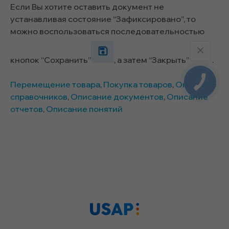
Если Вы хотите оставить документ не
устанавливая состояние “Зафиксировано”, то
можно воспользоваться последовательностью
кнопок “Сохранить”
, а затем “Закрыть”
.
Перемещение товара
,
Покупка товаров
,
Описание
справочников
,
Описание документов
,
Описание
отчетов
,
Описание понятий