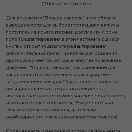
(“Шапка” документа)
Для документа “Приход товаров” в эту область
выведено поля для выбора поставщика, валюты
поступления, комментарии к документу. Кроме
полей редактирования в этой части имеющиеся
кнопки открытия диалога редактирования
дополнительных полей, и кнопки для создания
других документов, которые могут использовать
документ “Приход товаров” как основание для
заполнения (
так например в новый документ
“Перемещение товаров” будет перенесено все
позиции товаров из открытого документа,
выставлена ​​соответствующая количество товаров,
и указан состав отправитель, Вам достаточно
указать состав назначения, и, в случае
необходимости, изменить количество товаров
).
Средняя часть окна редактирования документа