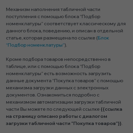
Механизм наполнения табличной части
поступления с помощью блока “Подбор
номенклатуры” соответствует классическому для
данного блока, поведению, и описан в отдельной
статье, которая размещена по ссылке (
Блок
“Подбор номенклатуры”
).
Кроме подбора товаров непосредственно в
таблице, или с помощью блока “Подбор
номенклатуры” есть возможность загрузить
данные документа “Покупка товаров” с помощью
механизма загрузки данных с электронных
документов. Ознакомиться подробно с
механизмом автоматизации загрузки табличной
части Вы можете по следующей ссылке
{{ссылка
на страницу описано работы с диалогом
загрузки табличной части “Покупка товаров”}}
.