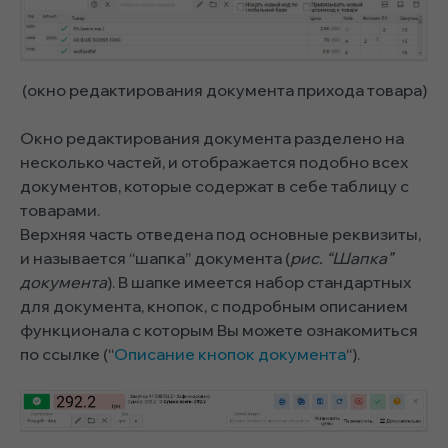
(окно редактирования документа прихода товара)
Окно редактирования документа разделено на
несколько частей, и отображается подобно всех
документов, которые содержат в себе таблицу с
товарами.
Верхняя часть отведена под основные реквизиты,
и называется “шапка” документа (
рис. “Шапка”
документа
). В шапке имеется набор стандартных
для документа, кнопок, с подробным описанием
функционала с которым Вы можете ознакомиться
по ссылке (“
Описание кнопок документа
“).