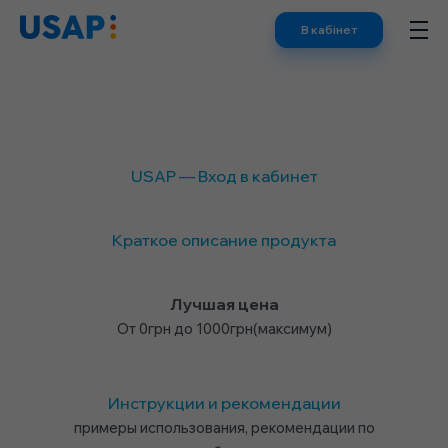
Skip
В кабінет
to
content
USAP — Вход в кабинет
Краткое описание продукта
Лучшая цена
От 0грн до 1000грн(максимум)
Инструкции и рекомендации
примеры использования, рекомендации по