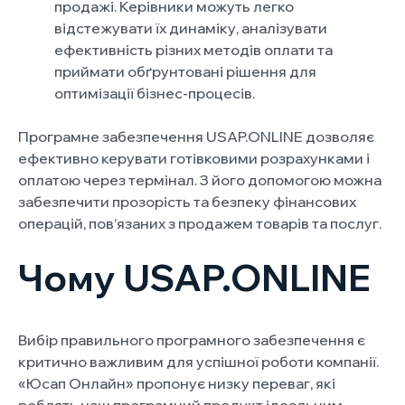
продажі. Керівники можуть легко
відстежувати їх динаміку, аналізувати
ефективність різних методів оплати та
приймати обґрунтовані рішення для
оптимізації бізнес-процесів.
Програмне забезпечення USAP.ONLINE дозволяє
ефективно керувати готівковими розрахунками і
оплатою через термінал. З його допомогою можна
забезпечити прозорість та безпеку фінансових
операцій, пов’язаних з продажем товарів та послуг.
Чому USAP.ONLINE
Вибір правильного програмного забезпечення є
критично важливим для успішної роботи компанії.
«Юсап Онлайн» пропонує низку переваг, які