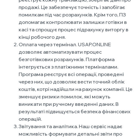
продажі. Це забезпечує точність і запобігає
помилкам під час розрахунків. Крім того, ПЗ
допомагає контролювати залишки готівки в
касі та спрощує процес підрахунку виторгу в
кінці робочого дня.
Оплата через термінал. USAP.ONLINE
дозволяє автоматизувати процес
безготівкових розрахунків. Платформа
інтегрується з платіжними терміналами.
Програма реєструє всі операції, проведені
через них, що дозволяє вести точний облік
коштів, котрі надійшли на рахунок компанії. Це
зменшує ризики помилок, які можуть
виникати при ручному введенні даних. В
результаті підвищується безпека фінансових
операцій.
Звітування та аналітика. Наш сервіс надає
можливість формувати детальні звіти про