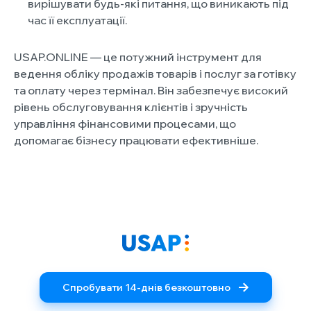
вирішувати будь-які питання, що виникають під
час її експлуатації.
USAP.ONLINE — це потужний інструмент для
ведення обліку продажів товарів і послуг за готівку
та оплату через термінал. Він забезпечує високий
рівень обслуговування клієнтів і зручність
управління фінансовими процесами, що
допомагає бізнесу працювати ефективніше.
Спробувати 14-днів безкоштовно