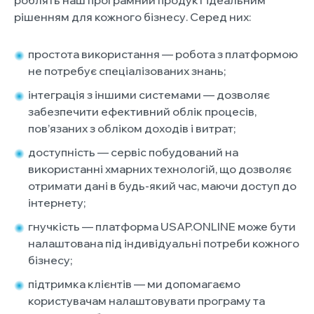
роблять наш програмний продукт ідеальним
рішенням для кожного бізнесу. Серед них:
простота використання — робота з платформою
не потребує спеціалізованих знань;
інтеграція з іншими системами — дозволяє
забезпечити ефективний облік процесів,
пов’язаних з обліком доходів і витрат;
доступність — сервіс побудований на
використанні хмарних технологій, що дозволяє
отримати дані в будь-який час, маючи доступ до
інтернету;
гнучкість — платформа USAP.ONLINE може бути
налаштована під індивідуальні потреби кожного
бізнесу;
підтримка клієнтів — ми допомагаємо
користувачам налаштовувати програму та