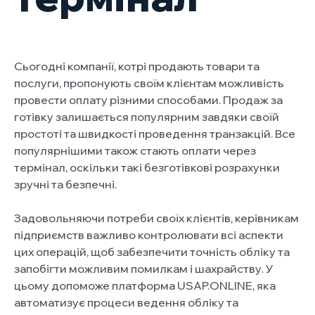
Сьогодні компанії, котрі продають товари та
послуги, пропонують своїм клієнтам можливість
провести оплату різними способами. Продаж за
готівку залишається популярним завдяки своїй
простоті та швидкості проведення транзакцій. Все
популярнішими також стають оплати через
термінал, оскільки такі безготівкові розрахунки
зручні та безпечні.
Задовольняючи потреби своїх клієнтів, керівникам
підприємств важливо контролювати всі аспекти
цих операцій, щоб забезпечити точність обліку та
запобігти можливим помилкам і шахрайству. У
цьому допоможе платформа USAP.ONLINE, яка
автоматизує процеси ведення обліку та