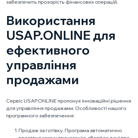
забезпечить прозорість фінансових операцій.
Використання
USAP.ONLINE для
ефективного
управління
продажами
Сервіс USAP.ONLINE пропонує інноваційні рішення
для управління продажами. Особливості нашого
програмного забезпечення:
Продаж за готівку. Програма автоматично
реєструє кожну транзакцію, зберігає дані про