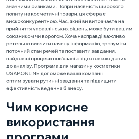
значними ризиками. Попри наявність широкого
попиту на косметичні товари, ця сфера є
вискоконкурентною. Час, який ви витрачаєте на
прийняття управлінських рішень, може бути вашим
союзником чи ворогом. Хоча насправді важливо
ретельно вивчити наявну інформацію, зрозуміти
поточний стан речей та поставити завдання,
найдовші процеси пов’язані з підготовкою даних
до аналізу. Програма для магазину косметики
USAP.ONLINE допоможе вашій компанії
оптимізувати рутинні завдання та підвищити
ефективність ведення бізнесу.
Чим корисне
використання
програми