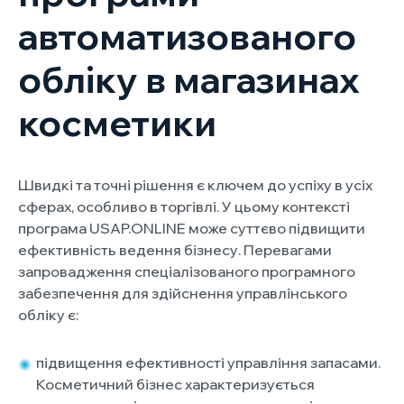
автоматизованого
обліку в магазинах
косметики
Швидкі та точні рішення є ключем до успіху в усіх
сферах, особливо в торгівлі. У цьому контексті
програма USAP.ONLINE може суттєво підвищити
ефективність ведення бізнесу. Перевагами
запровадження спеціалізованого програмного
забезпечення для здійснення управлінського
обліку є:
підвищення ефективності управління запасами.
Косметичний бізнес характеризується