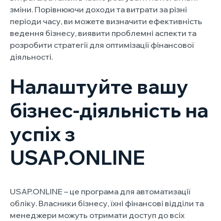
зміни. Порівнюючи доходи та витрати за різні
періоди часу, ви можете визначити ефективність
ведення бізнесу, виявити проблемні аспекти та
розробити стратегії для оптимізації фінансової
діяльності.
Налаштуйте вашу
бізнес-діяльність на
успіх з
USAP.ONLINE
USAP.ONLINE – це програма для автоматизації
обліку. Власники бізнесу, їхні фінансові відділи та
менеджери можуть отримати доступ до всіх