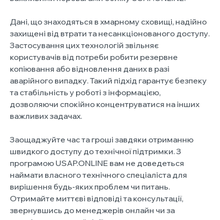
Дані, що знаходяться в хмарному сховищі, надійно
захищені від втрати та несанкціонованого доступу.
Застосування цих технологій звільняє
користувачів від потреби робити резервне
копіювання або відновлення даних в разі
аварійного випадку. Такий підхід гарантує безпеку
та стабільність у роботі з інформацією,
дозволяючи спокійно концентруватися на інших
важливих задачах.
Заощаджуйте час та гроші завдяки отриманню
швидкого доступу до технічної підтримки. З
програмою USAP.ONLINE вам не доведеться
наймати власного технічного спеціаліста для
вирішення будь-яких проблем чи питань.
Отримайте миттєві відповіді та консультації,
звернувшись до менеджерів онлайн чи за