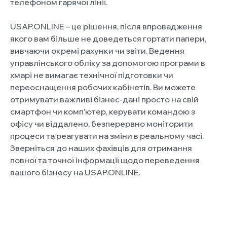
телефоном гарячої лінії.
USAP.ONLINE – це рішення, після впровадження
якого вам більше не доведеться гортати папери,
вивчаючи окремі рахунки чи звіти. Ведення
управлінського обліку за допомогою програми в
хмарі не вимагає технічної підготовки чи
переоснащення робочих кабінетів. Ви можете
отримувати важливі бізнес-дані просто на свій
смартфон чи комп’ютер, керувати командою з
офісу чи віддалено, безперервно моніторити
процеси та реагувати на зміни в реальному часі.
Зверніться до наших фахівців для отримання
повної та точної інформації щодо переведення
вашого бізнесу на USAP.ONLINE.