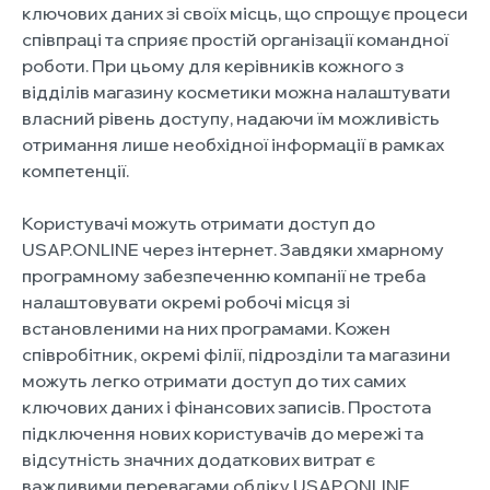
ключових даних зі своїх місць, що спрощує процеси
співпраці та сприяє простій організації командної
роботи. При цьому для керівників кожного з
відділів магазину косметики можна налаштувати
власний рівень доступу, надаючи їм можливість
отримання лише необхідної інформації в рамках
компетенції.
Користувачі можуть отримати доступ до
USAP.ONLINE через інтернет. Завдяки хмарному
програмному забезпеченню компанії не треба
налаштовувати окремі робочі місця зі
встановленими на них програмами. Кожен
співробітник, окремі філії, підрозділи та магазини
можуть легко отримати доступ до тих самих
ключових даних і фінансових записів. Простота
підключення нових користувачів до мережі та
відсутність значних додаткових витрат є
важливими перевагами обліку USAP.ONLINE.