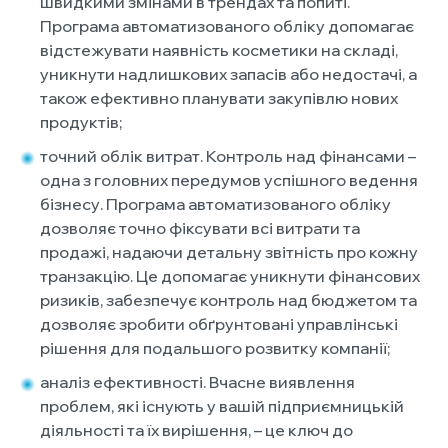
швидкими змінами в трендах та попиті.
Програма автоматизованого обліку допомагає
відстежувати наявність косметики на складі,
уникнути надлишкових запасів або недостачі, а
також ефективно планувати закупівлю нових
продуктів;
точний облік витрат. Контроль над фінансами –
одна з головних передумов успішного ведення
бізнесу. Програма автоматизованого обліку
дозволяє точно фіксувати всі витрати та
продажі, надаючи детальну звітність про кожну
транзакцію. Це допомагає уникнути фінансових
ризиків, забезпечує контроль над бюджетом та
дозволяє зробити обґрунтовані управлінські
рішення для подальшого розвитку компанії;
аналіз ефективності. Вчасне виявлення
проблем, які існують у вашій підприємницькій
діяльності та їх вирішення, – це ключ до