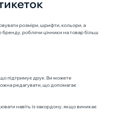
етикеток
вувати розміри, шрифти, кольори, а
 бренду, роблячи цінники на товар більш
 що підтримує друк. Ви можете
можна редагувати, що допомагає
цювати навіть із закордону, якщо виникає