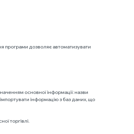
ання програми дозволяє автоматизувати
значенням основної інформації: назви
 імпортувати інформацію з баз даних, що
ої торгівлі.