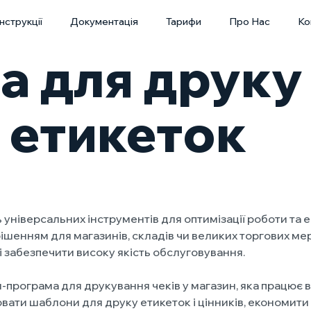
Інструкції
Документація
Тарифи
Про Нас
Ко
 для друку 
, етикеток
 універсальних інструментів для оптимізації роботи та 
м рішенням для магазинів, складів чи великих торгових 
 забезпечити високу якість обслуговування.
рограма для друкування чеків у магазин, яка працює в х
вати шаблони для друку етикеток і цінників, економити 