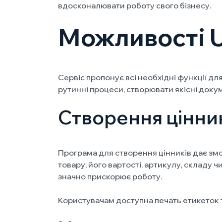
вдосконалювати роботу свого бізнесу.
Можливості 
Сервіс пропонує всі необхідні функції д
рутинні процеси, створювати якісні докуме
Створення цінник
Програма для створення цінників дає змо
товару, його вартості, артикулу, складу 
значно прискорює роботу.
Користувачам доступна печать етикеток та