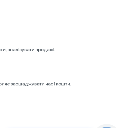
и, аналізувати продажі.
оляє заощаджувати час і кошти,