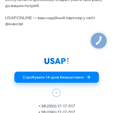
до ваших потреб.
USAP.ONLINE — ваш надійний партнер у світі
фінансів!
Спробувати 14-днів безкоштовно
+38 (050) 17-17-517
+38 (096) 17-17-517