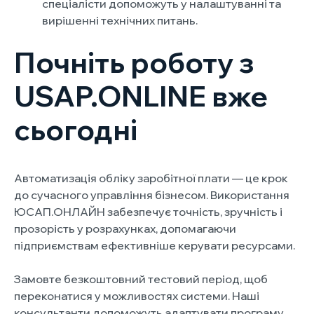
спеціалісти допоможуть у налаштуванні та
вирішенні технічних питань.
Почніть роботу з
USAP.ONLINE вже
сьогодні
Автоматизація обліку заробітної плати — це крок
до сучасного управління бізнесом. Використання
ЮСАП.ОНЛАЙН забезпечує точність, зручність і
прозорість у розрахунках, допомагаючи
підприємствам ефективніше керувати ресурсами.
Замовте безкоштовний тестовий період, щоб
переконатися у можливостях системи. Наші
консультанти допоможуть адаптувати програму