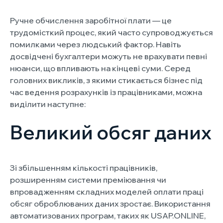
Ручне обчислення заробітної плати — це
трудомісткий процес, який часто супроводжується
помилками через людський фактор. Навіть
досвідчені бухгалтери можуть не врахувати певні
нюанси, що впливають на кінцеві суми. Серед
головних викликів, з якими стикається бізнес під
час ведення розрахунків із працівниками, можна
виділити наступне:
Великий обсяг даних
Зі збільшенням кількості працівників,
розширенням системи преміювання чи
впровадженням складних моделей оплати праці
обсяг оброблюваних даних зростає. Використання
автоматизованих програм, таких як USAP.ONLINE,