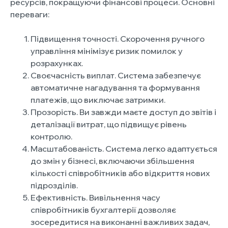
ресурсів, покращуючи фінансові процеси. Основні
переваги:
Підвищення точності. Скорочення ручного
управління мінімізує ризик помилок у
розрахунках.
Своєчасність виплат. Система забезпечує
автоматичне нагадування та формування
платежів, що виключає затримки.
Прозорість. Ви завжди маєте доступ до звітів і
деталізації витрат, що підвищує рівень
контролю.
Масштабованість. Система легко адаптується
до змін у бізнесі, включаючи збільшення
кількості співробітників або відкриття нових
підрозділів.
Ефективність. Вивільнення часу
співробітників бухгалтерії дозволяє
зосередитися на виконанні важливих задач,