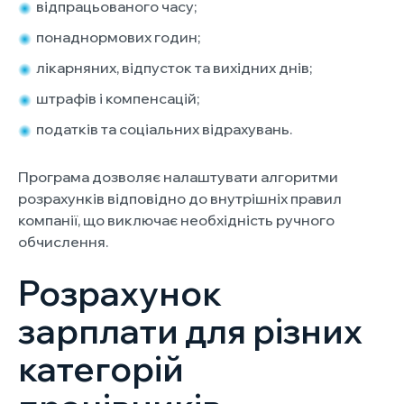
відпрацьованого часу;
понаднормових годин;
лікарняних, відпусток та вихідних днів;
штрафів і компенсацій;
податків та соціальних відрахувань.
Програма дозволяє налаштувати алгоритми
розрахунків відповідно до внутрішніх правил
компанії, що виключає необхідність ручного
обчислення.
Розрахунок
зарплати для різних
категорій