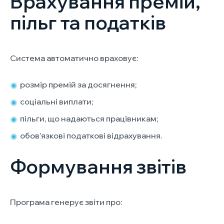
Врахування премій,
пільг та податків
Система автоматично враховує:
розмір премій за досягнення;
соціальні виплати;
пільги, що надаються працівникам;
обов’язкові податкові відрахування.
Формування звітів
Програма генерує звіти про: