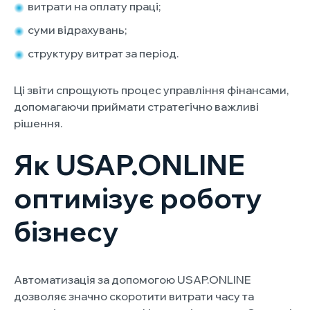
витрати на оплату праці;
суми відрахувань;
структуру витрат за період.
Ці звіти спрощують процес управління фінансами,
допомагаючи приймати стратегічно важливі
рішення.
Як USAP.ONLINE
оптимізує роботу
бізнесу
Автоматизація за допомогою USAP.ONLINE
дозволяє значно скоротити витрати часу та