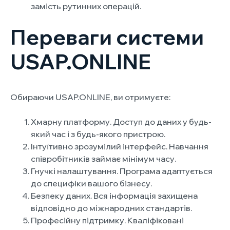
замість рутинних операцій.
Переваги системи
USAP.ONLINE
Обираючи USAP.ONLINE, ви отримуєте:
Хмарну платформу. Доступ до даних у будь-
який час і з будь-якого пристрою.
Інтуїтивно зрозумілий інтерфейс. Навчання
співробітників займає мінімум часу.
Гнучкі налаштування. Програма адаптується
до специфіки вашого бізнесу.
Безпеку даних. Вся інформація захищена
відповідно до міжнародних стандартів.
Професійну підтримку. Кваліфіковані