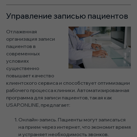
Управление записью пациентов
Отлаженная
организация записи
пациентов в
современных
условиях
существенно
повышает качество
клиентского сервиса и способствует оптимизации
рабочего процесса клиники. Автоматизированная
программа для записи пациентов, такая как
USAP.ONLINE, предлагает:
Онлайн-запись. Пациенты могут записаться
на прием через интернет, что экономит время
и устраняет необходимость звонков.