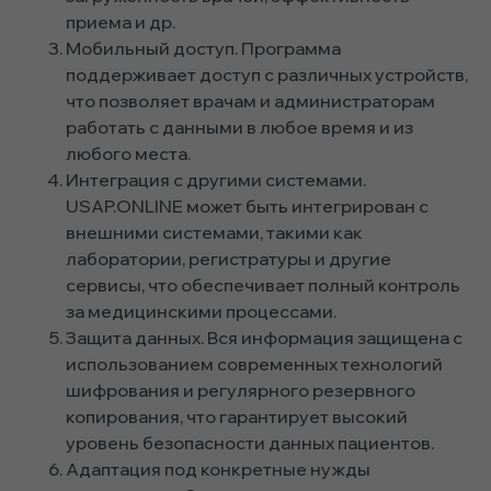
приема и др.
Мобильный доступ. Программа
поддерживает доступ с различных устройств,
что позволяет врачам и администраторам
работать с данными в любое время и из
любого места.
Интеграция с другими системами.
USAP.ONLINE может быть интегрирован с
внешними системами, такими как
лаборатории, регистратуры и другие
сервисы, что обеспечивает полный контроль
за медицинскими процессами.
Защита данных. Вся информация защищена с
использованием современных технологий
шифрования и регулярного резервного
копирования, что гарантирует высокий
уровень безопасности данных пациентов.
Адаптация под конкретные нужды