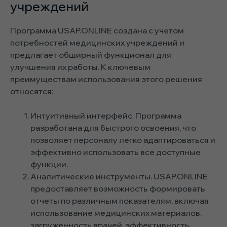
учреждений
Программа USAP.ONLINE создана с учетом
потребностей медицинских учреждений и
предлагает обширный функционал для
улучшения их работы. К ключевым
преимуществам использования этого решения
относятся:
Интуитивный интерфейс. Программа
разработана для быстрого освоения, что
позволяет персоналу легко адаптироваться и
эффективно использовать все доступные
функции.
Аналитические инструменты. USAP.ONLINE
предоставляет возможность формировать
отчеты по различным показателям, включая
использование медицинских материалов,
загруженность врачей, эффективность