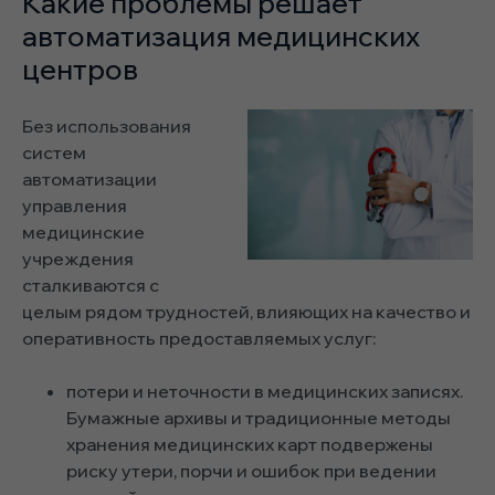
Какие проблемы решает
автоматизация медицинских
центров
Без использования
систем
автоматизации
управления
медицинские
учреждения
сталкиваются с
целым рядом трудностей, влияющих на качество и
оперативность предоставляемых услуг:
потери и неточности в медицинских записях.
Бумажные архивы и традиционные методы
хранения медицинских карт подвержены
риску утери, порчи и ошибок при ведении