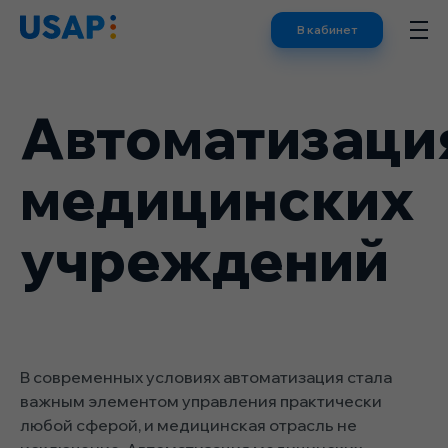
Skip
В кабинет
to
content
Автоматизаци
медицинских
учреждений
В современных условиях автоматизация стала
важным элементом управления практически
любой сферой, и медицинская отрасль не