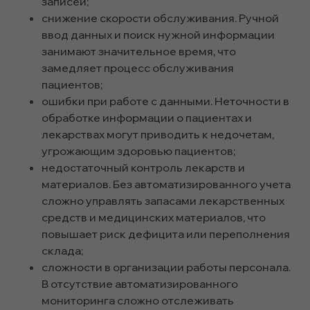
записей;
снижение скорости обслуживания. Ручной
ввод данных и поиск нужной информации
занимают значительное время, что
замедляет процесс обслуживания
пациентов;
ошибки при работе с данными. Неточности в
обработке информации о пациентах и
лекарствах могут приводить к недочетам,
угрожающим здоровью пациентов;
недостаточный контроль лекарств и
материалов. Без автоматизированного учета
сложно управлять запасами лекарственных
средств и медицинских материалов, что
повышает риск дефицита или переполнения
склада;
сложности в организации работы персонала.
В отсутствие автоматизированного
мониторинга сложно отслеживать