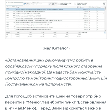
(мал.Каталог)
«Встановлення цін» рекомендуємо робити в
обов’язковому порядку після кожного створення
прихідної накладної. Це надасть Вам можливість
контролю та моніторингу односторонньої зміни цін
Постачальником на підприємстві.
Для того щоб встановити ціни на товар потрібно
перейти в “Меню”, та вибрати пункт “Встановлення
цін” (мал.Меню). Перед Вами відкриється вікно в