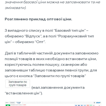
значення базової ціни можна не заповнювати та не
змінювати)
.
Розглянемо приклад оптової ціни.
З випадного списку в полі “Базовий тип цін” –
обираємо “Відпуск”, а в полі “Розрахунковий тип
цін” – обираємо “Опт”.
Далі в табличній частиній документа заповнюємо
позиції товарів в яких необхідно встановити ціни,
користуючись полем пошуку, сканером або
заповнивши таблицю товарами певної групи, для
цього є кнопка “Заповнити по групі товарів”
(мал.заповнення документа
“встановлення цін”).