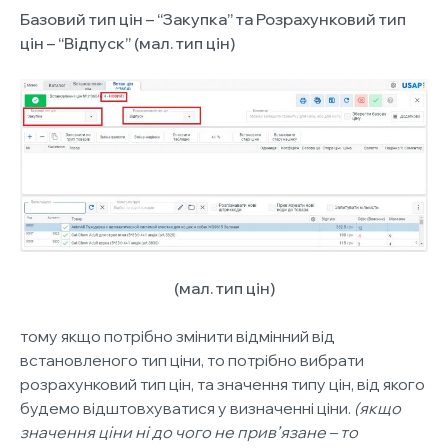
Базовий тип цін – “Закупка” та Розрахунковий тип
цін – “Відпуск” (мал. тип цін)
(мал. тип цін)
тому якщо потрібно змінити відмінний від
встановленого тип ціни, то потрібно вибрати
розрахунковий тип цін, та значення типу цін, від якого
будемо відштовхуватися у визначенні ціни.
(якщо
значення ціни ні до чого не прив’язане – то