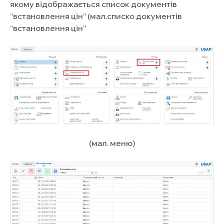
якому відображається список документів
“встановлення цін” (мал.списко документів
“встановлення цін”
(мал. меню)