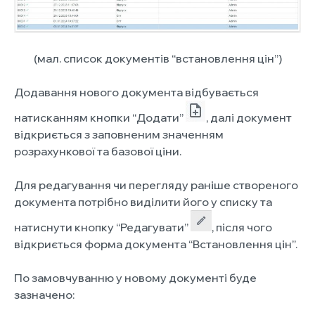
(мал. список документів “встановлення цін”)
Додавання нового документа відбувається
натисканням кнопки “Додати”
, далі документ
відкриється з заповненим значенням
розрахункової та базової ціни.
Для редагування чи перегляду раніше створеного
документа потрібно виділити його у списку та
натиснути кнопку “Редагувати”
, після чого
відкриється форма документа “Встановлення цін”.
По замовчуванню у новому документі буде
зазначено: