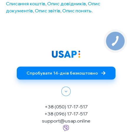
Списання коштів
,
Опис довідників
,
Опис
документів
,
Опис звітів
,
Опис понять
.
Спробувати 14-днів безкоштовно
+38 (050) 17-17-517
+38 (096) 17-17-517
support@usap.online