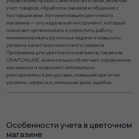
управлению процессами на всех єтапах, включая
учет товаров, обработки заказов и общения с
поставщиками. Автоматизация цветочного
магазина — это надежный инструмент, который
помогает организовать и упростить работу,
минимизировать рутинные задачи и повысить
уровень качества клиентского сервиса.
Программа для цветочного магазина, такая как
USAP.ONLINE, значительно облегчает управление
магазином и позволяет оптимально
распоряжаться ресурсами, повышая при этом
уровень сервиса и уменьшая риск ошибок.
Особенности учета в цветочном
магазине