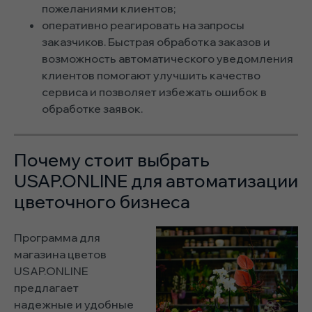
пожеланиями клиентов;
оперативно реагировать на запросы
заказчиков. Быстрая обработка заказов и
возможность автоматического уведомления
клиентов помогают улучшить качество
сервиса и позволяет избежать ошибок в
обработке заявок.
Почему стоит выбрать
USAP.ONLINE для автоматизации
цветочного бизнеса
Программа для
магазина цветов
USAP.ONLINE
предлагает
надежные и удобные