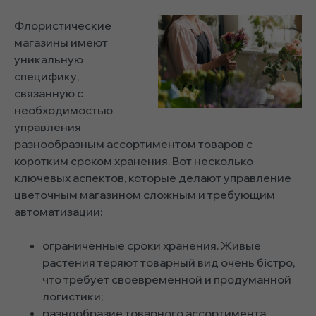
Флористические
магазины имеют
уникальную
специфику,
связанную с
необходимостью
управления
разнообразным ассортиментом товаров с
коротким сроком хранения. Вот несколько
ключевых аспектов, которые делают управление
цветочным магазином сложным и требующим
автоматизации:
ограниченные сроки хранения. Живые
растения теряют товарный вид очень бістро,
что требует своевременной и продуманной
логистики;
разнообразие товарного ассортимента.