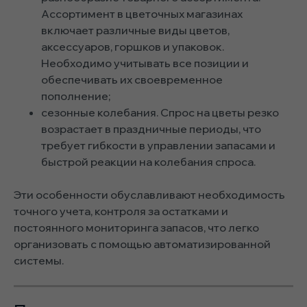
Ассортимент в цветочных магазинах
включает различные виды цветов,
аксессуаров, горшков и упаковок.
Необходимо учитывать все позиции и
обеспечивать их своевременное
пополнение;
сезонные колебания. Спрос на цветы резко
возрастает в праздничные периоды, что
требует гибкости в управлении запасами и
быстрой реакции на колебания спроса.
Эти особенности обуславливают необходимость
точного учета, контроля за остатками и
постоянного мониторинга запасов, что легко
организовать с помощью автоматизированной
системы.