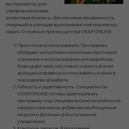
инструменты для
управления всеми
аспектами бизнеса, обеспечивая прозрачность
операций и упрощая выполнение повседневных
задач. Основные преимущества USAP.ONLINE:
Простота в использовании. Программа
обладает интуитивно понятным, простым в
освоении и использовании интерфейсом,
благодаря чему несложно освоить все ее
функции и правильно пользоваться ними в
повседневной работе.
Гибкость и адаптивность. Специалисты
USAP.ONLINE готовы адаптировать
программу под специфические потребности
каждого магазина, добавляя необходимые
модули и функции для улучшения
управления.
Контроль запасов. В программе