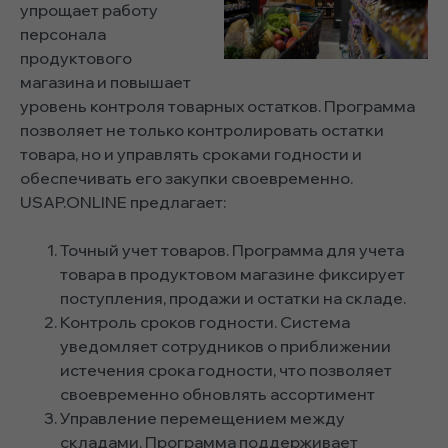
упрощает работу
персонала
продуктового
магазина и повышает
уровень контроля товарных остатков. Программа
позволяет не только контролировать остатки
товара, но и управлять сроками годности и
обеспечивать его закупки своевременно.
USAP.ONLINE предлагает:
Точный учет товаров. Программа для учета
товара в продуктовом магазине фиксирует
поступления, продажи и остатки на складе.
Контроль сроков годности. Система
уведомляет сотрудников о приближении
истечения срока годности, что позволяет
своевременно обновлять ассортимент
Управление перемещением между
складами. Программа поддерживает