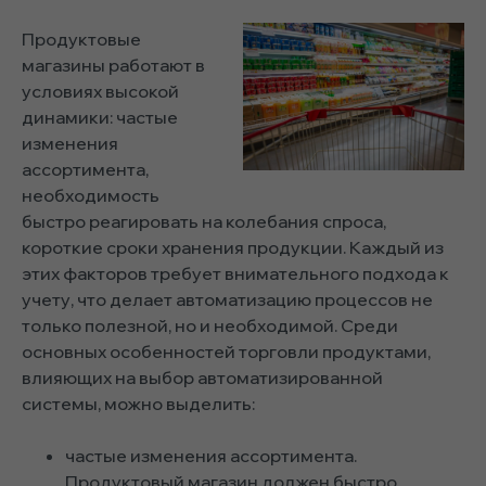
Продуктовые
магазины работают в
условиях высокой
динамики: частые
изменения
ассортимента,
необходимость
быстро реагировать на колебания спроса,
короткие сроки хранения продукции. Каждый из
этих факторов требует внимательного подхода к
учету, что делает автоматизацию процессов не
только полезной, но и необходимой. Среди
основных особенностей торговли продуктами,
влияющих на выбор автоматизированной
системы, можно выделить:
частые изменения ассортимента.
Продуктовый магазин должен быстро