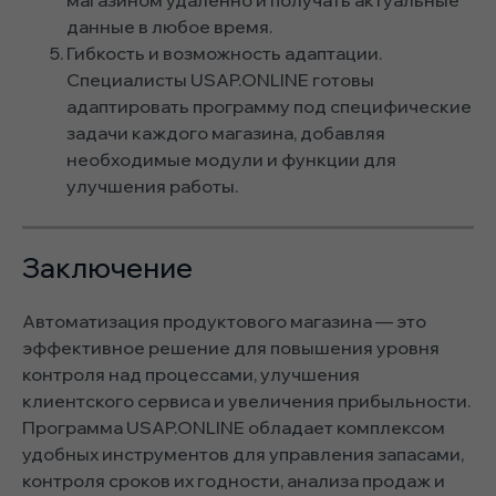
магазином удаленно и получать актуальные
данные в любое время.
Гибкость и возможность адаптации.
Специалисты USAP.ONLINE готовы
адаптировать программу под специфические
задачи каждого магазина, добавляя
необходимые модули и функции для
улучшения работы.
Заключение
Автоматизация продуктового магазина — это
эффективное решение для повышения уровня
контроля над процессами, улучшения
клиентского сервиса и увеличения прибыльности.
Программа USAP.ONLINE обладает комплексом
удобных инструментов для управления запасами,
контроля сроков их годности, анализа продаж и