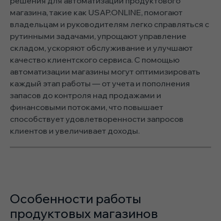
решения для автоматизации продуктового
магазина, такие как USAP.ONLINE, помогают
владельцам и руководителям легко справляться с
рутинными задачами, упрощают управление
складом, ускоряют обслуживание и улучшают
качество клиентского сервиса. С помощью
автоматизации магазины могут оптимизировать
каждый этап работы — от учета и пополнения
запасов до контроля над продажами и
финансовыми потоками, что повышает
способствует удовлетворенности запросов
клиентов и увеличивает доходы.
Особенности работы
продуктовых магазинов