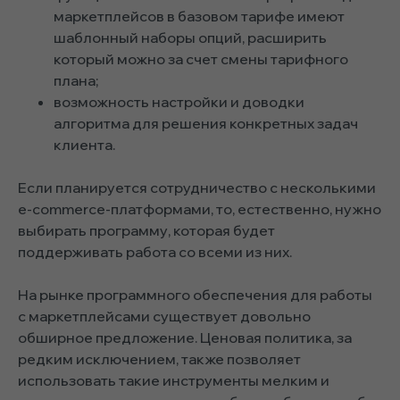
маркетплейсов в базовом тарифе имеют
шаблонный наборы опций, расширить
который можно за счет смены тарифного
плана;
возможность настройки и доводки
алгоритма для решения конкретных задач
клиента.
Если планируется сотрудничество с несколькими
e-commerce-платформами, то, естественно, нужно
выбирать программу, которая будет
поддерживать работа со всеми из них.
На рынке программного обеспечения для работы
с маркетплейсами существует довольно
обширное предложение. Ценовая политика, за
редким исключением, также позволяет
использовать такие инструменты мелким и