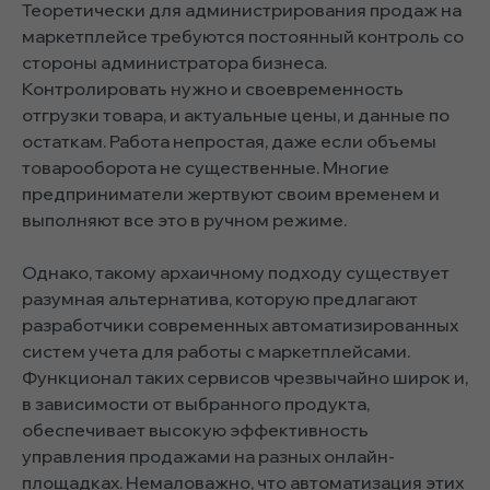
Теоретически для администрирования продаж на
маркетплейсе требуются постоянный контроль со
стороны администратора бизнеса.
Контролировать нужно и своевременность
отгрузки товара, и актуальные цены, и данные по
остаткам. Работа непростая, даже если объемы
товарооборота не существенные. Многие
предприниматели жертвуют своим временем и
выполняют все это в ручном режиме.
Однако, такому архаичному подходу существует
разумная альтернатива, которую предлагают
разработчики современных автоматизированных
систем учета для работы с маркетплейсами.
Функционал таких сервисов чрезвычайно широк и,
в зависимости от выбранного продукта,
обеспечивает высокую эффективность
управления продажами на разных онлайн-
площадках. Немаловажно, что автоматизация этих