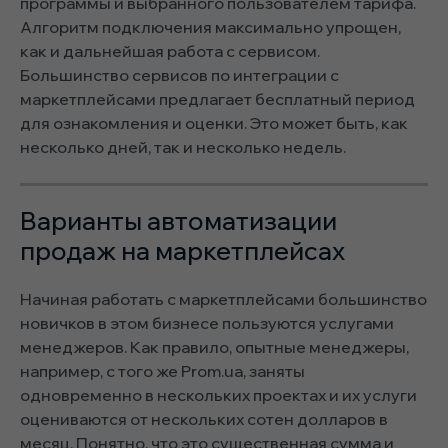
программы и выбранного пользователем тарифа.
Алгоритм подключения максимально упрощен,
как и дальнейшая работа с сервисом.
Большинство сервисов по интеграции с
маркетплейсами предлагает бесплатный период
для ознакомления и оценки. Это может быть, как
несколько дней, так и несколько недель.
Варианты автоматизации
продаж на маркетплейсах
Начиная работать с маркетплейсами большинство
новичков в этом бизнесе пользуются услугами
менеджеров. Как правило, опытные менеджеры,
например, с того же Prom.ua, заняты
одновременно в нескольких проектах и их услуги
оцениваются от нескольких сотен долларов в
месяц. Понятно, что это существенная сумма и