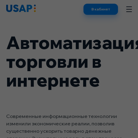
Skip
В кабинет
to
content
Автоматизаци
торговли в
интернете
Современные информационные технологии
изменили экономические реалии, позволив
существенно ускорить товарно денежные