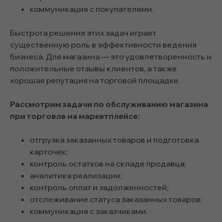
коммуникация с покупателями.
Быстрота решения этих задач играет
существенную роль в эффективности ведения
бизнеса. Для магазина — это удовлетворенность и
положительные отзывы клиентов, а также
хорошая репутация на торговой площадке.
Рассмотрим задачи по обслуживанию магазина
при торговле на маркетплейсе:
отгрузка заказанных товаров и подготовка
карточек;
контроль остатков на складе продавца;
аналитика реализации;
контроль оплат и задолженностей;
отслеживание статуса заказанных товаров;
коммуникация с заказчиками.