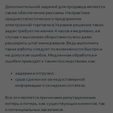
Дополнительной задачей для продавца является
также обеспечение рекламы. На практике
среднестатистического предприятия
электронной торговли в Украине решение таких
задач требует не менее 4 часов ежедневно, а в
случае с высокими оборотами нужно даже
расширять штат менеджеров. Ведь выполнять
такие работы следует по возможности быстро и
не допуская ошибок. Медленная обработка и
ошибки приводят к таким последствиям, как:
задержка отгрузки;
срыв сделки из-за недостоверной
информации о складских остатках.
Все это является причинами репутационным
потерь и потерь, как существующих клиентов, так
и потенциальных заказчиков.