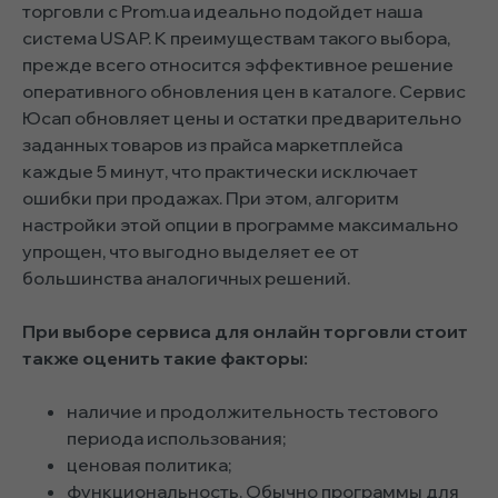
торговли с Prom.ua идеально подойдет наша
система USAP. К преимуществам такого выбора,
прежде всего относится эффективное решение
оперативного обновления цен в каталоге. Сервис
Юсап обновляет цены и остатки предварительно
заданных товаров из прайса маркетплейса
каждые 5 минут, что практически исключает
ошибки при продажах. При этом, алгоритм
настройки этой опции в программе максимально
упрощен, что выгодно выделяет ее от
большинства аналогичных решений.
При выборе сервиса для онлайн торговли стоит
также оценить такие факторы:
наличие и продолжительность тестового
периода использования;
ценовая политика;
функциональность. Обычно программы для