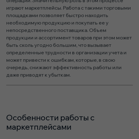
операции. Значительную роль в этом процессе
играют маркетплейсы. Работа с такими торговыми
площадками позволяет быстро находить
необходимую продукцию и покупать ее у
непосредственного поставщика. Объем
продукции и ассортимент товаров при этом может
быть сколь угодно большим, что вызывает
определенные трудности в организации учета и
может привести к ошибкам, которые, в свою
очередь, снижают эффективность работы или
даже приводят к убыткам.
Особенности работы с
маркетплейсами