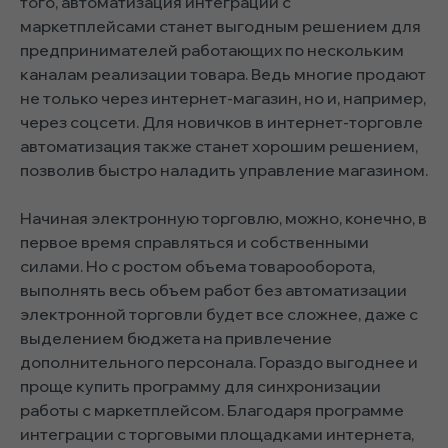
того, автоматизация интеграции с
маркетплейсами станет выгодным решением для
предпринимателей работающих по нескольким
каналам реализации товара. Ведь многие продают
не только через интернет-магазин, но и, например,
через соцсети. Для новичков в интернет-торговле
автоматизация также станет хорошим решением,
позволив быстро наладить управление магазином.
Начиная электронную торговлю, можно, конечно, в
первое время справляться и собственными
силами. Но с ростом объема товарооборота,
выполнять весь объем работ без автоматизации
электронной торговли будет все сложнее, даже с
выделением бюджета на привлечение
дополнительного персонала. Гораздо выгоднее и
проще купить программу для синхронизации
работы с маркетплейсом. Благодаря программе
интеграции с торговыми площадками интернета,