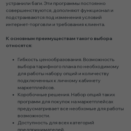
устранили баги. Эти программы постоянно
совершенствуются, дополняют функционал и
подстраиваются под изменения условий
интернет-торговли и требования клиента.
К основным преимуществам такого выбора
относятся:
Гибкость ценообразования. Возможность
выбора тарифного плана по необходимому
для работы набору опций и количеству
подключенных к личному кабинету
маркетплейсов.
Коробочные решения. Набор опций таких
программ для покупок на маркетплейсах
предусматривает все необхомые для работы
возможности.
Доступность для всех категорий
предпринимателей.