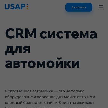
Skip
В кабинет
to
content
CRM система
для
автомойки
Современная автомойка — это не только
оборудование и персонал для мойки авто, но и
сложный бизнес-механизм. Клиенты ожидают