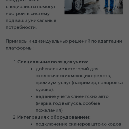
специалисты помогут
настроить систему
под ваши уникальные
потребности.
Примеры индивидуальных решений по адаптации
платформы:
Специальные поля для учета:
добавление категорий для
экологических моющих средств,
премиум-услуг (например, полировка
кузова);
ведение учета клиентских авто
(марка, год выпуска, особые
пожелания).
Интеграция с оборудованием:
подключение сканеров штрих-кодов