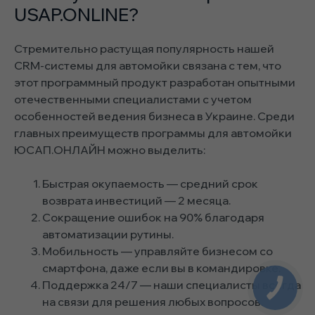
USAP.ONLINE?
Стремительно растущая популярность нашей
CRM-системы для автомойки связана с тем, что
этот программный продукт разработан опытными
отечественными специалистами с учетом
особенностей ведения бизнеса в Украине. Среди
главных преимуществ программы для автомойки
ЮСАП.ОНЛАЙН можно выделить:
Быстрая окупаемость — средний срок
возврата инвестиций — 2 месяца.
Сокращение ошибок на 90% благодаря
автоматизации рутины.
Мобильность — управляйте бизнесом со
смартфона, даже если вы в командировке.
Поддержка 24/7 — наши специалисты всегда
на связи для решения любых вопросов.