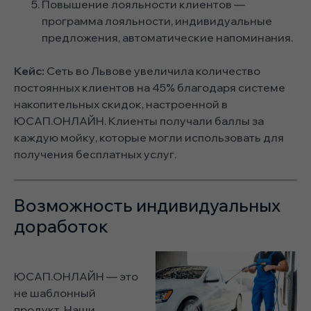
Повышение лояльности клиентов —
программа лояльности, индивидуальные
предложения, автоматические напоминания.
Кейс:
Сеть во Львове увеличила количество
постоянных клиентов на 45% благодаря системе
накопительных скидок, настроенной в
ЮСАП.ОНЛАЙН. Клиенты получали баллы за
каждую мойку, которые могли использовать для
получения бесплатных услуг.
Возможность индивидуальных
доработок
ЮСАП.ОНЛАЙН — это
не шаблонный
продукт. Наши