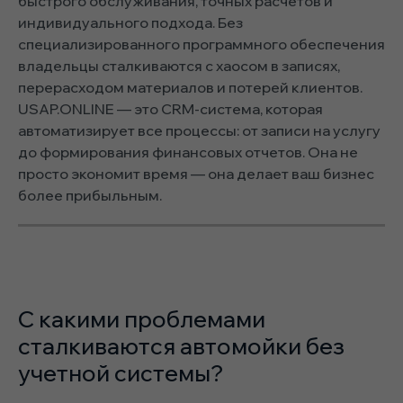
быстрого обслуживания, точных расчетов и
индивидуального подхода. Без
специализированного программного обеспечения
владельцы сталкиваются с хаосом в записях,
перерасходом материалов и потерей клиентов.
USAP.ONLINE — это CRM-система, которая
автоматизирует все процессы: от записи на услугу
до формирования финансовых отчетов. Она не
просто экономит время — она делает ваш бизнес
более прибыльным.
С какими проблемами
сталкиваются автомойки без
учетной системы?