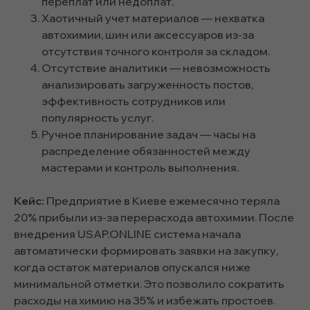
переплат или недоплат.
Хаотичный учет материалов — нехватка
автохимии, шин или аксессуаров из-за
отсутствия точного контроля за складом.
Отсутствие аналитики — невозможность
анализировать загруженность постов,
эффективность сотрудников или
популярность услуг.
Ручное планирование задач — часы на
распределение обязанностей между
мастерами и контроль выполнения.
Кейс:
Предприятие в Киеве ежемесячно теряла
20% прибыли из-за перерасхода автохимии. После
внедрения USAP.ONLINE система начала
автоматически формировать заявки на закупку,
когда остаток материалов опускался ниже
минимальной отметки. Это позволило сократить
расходы на химию на 35% и избежать простоев.