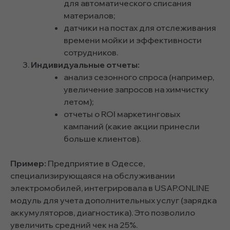
для автоматического списания
материалов;
датчики на постах для отслеживания
времени мойки и эффективности
сотрудников.
Индивидуальные отчеты:
анализ сезонного спроса (например,
увеличение запросов на химчистку
летом);
отчеты о ROI маркетинговых
кампаний (какие акции принесли
больше клиентов).
Пример:
Предприятие в Одессе,
специализирующаяся на обслуживании
электромобилей, интегрировала в USAP.ONLINE
модуль для учета дополнительных услуг (зарядка
аккумуляторов, диагностика). Это позволило
увеличить средний чек на 25%.