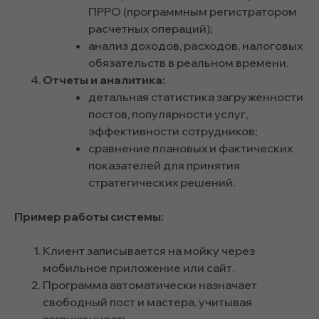
ПРРО (программным регистратором
расчетных операций);
анализ доходов, расходов, налоговых
обязательств в реальном времени.
Отчеты и аналитика:
детальная статистика загруженности
постов, популярности услуг,
эффективности сотрудников;
сравнение плановых и фактических
показателей для принятия
стратегических решений.
Пример работы системы:
Клиент записывается на мойку через
мобильное приложение или сайт.
Программа автоматически назначает
свободный пост и мастера, учитывая