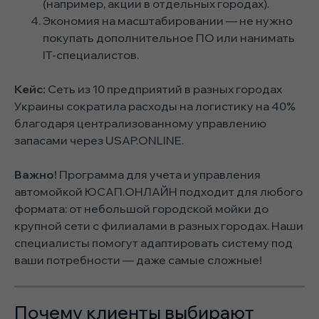
(например, акции в отдельных городах).
Экономия на масштабировании — не нужно
покупать дополнительное ПО или нанимать
IT-специалистов.
Кейс:
Сеть из 10 предприятий в разных городах
Украины сократила расходы на логистику на 40%
благодаря централизованному управлению
запасами через USAP.ONLINE.
Важно!
Программа для учета и управления
автомойкой ЮСАП.ОНЛАЙН подходит для любого
формата: от небольшой городской мойки до
крупной сети с филиалами в разных городах. Наши
специалисты помогут адаптировать систему под
ваши потребности — даже самые сложные!
Почему клиенты выбирают