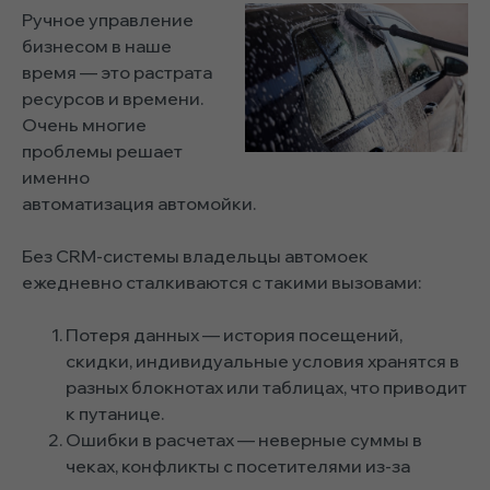
Ручное управление
бизнесом в наше
время — это растрата
ресурсов и времени.
Очень многие
проблемы решает
именно
автоматизация автомойки.
Без CRM-системы владельцы автомоек
ежедневно сталкиваются с такими вызовами:
Потеря данных — история посещений,
скидки, индивидуальные условия хранятся в
разных блокнотах или таблицах, что приводит
к путанице.
Ошибки в расчетах — неверные суммы в
чеках, конфликты с посетителями из-за