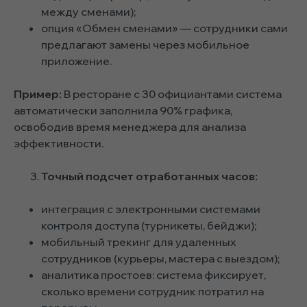
между сменами);
опция «Обмен сменами» — сотрудники сами
предлагают замены через мобильное
приложение.
Пример:
В ресторане с 30 официантами система
автоматически заполнила 90% графика,
освободив время менеджера для анализа
эффективности.
Точный подсчет отработанных часов:
интеграция с электронными системами
контроля доступа (турникеты, бейджи);
мобильный трекинг для удаленных
сотрудников (курьеры, мастера с выездом);
аналитика простоев: система фиксирует,
сколько времени сотрудник потратил на