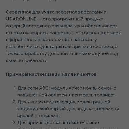
Созданная для учета персонала программа
USAP.ONLINE — это программный продукт,
который постоянно развивается и обеспечивает
ответы на запросы современного бизнеса во всех
сферах. Пользователь может заказать у
разработчика адаптацию алгоритмов системы, а
также разработку дополнительных модулей под
свои потребности.
Примеры кастомизации для клиентов:
Для сети АЗС: модуль «Учет ночных смен с
повышенной оплатой + контроль топлива».
Для клиники: интеграция с электронной
медицинской картой для подсчета времени
врачей на приемах.
Для производства: автоматическое