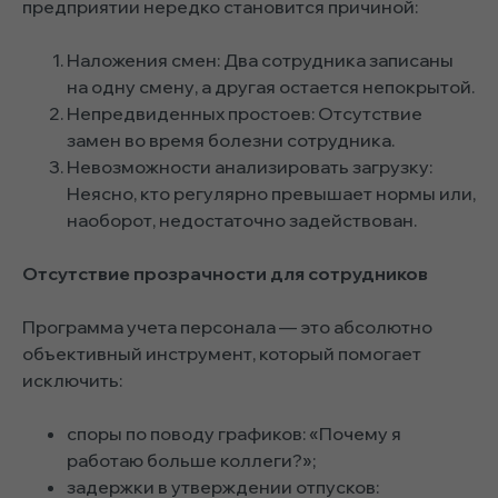
предприятии нередко становится причиной:
Наложения смен: Два сотрудника записаны
на одну смену, а другая остается непокрытой.
Непредвиденных простоев: Отсутствие
замен во время болезни сотрудника.
Невозможности анализировать загрузку:
Неясно, кто регулярно превышает нормы или,
наоборот, недостаточно задействован.
Отсутствие прозрачности для сотрудников
Программа учета персонала — это абсолютно
объективный инструмент, который помогает
исключить:
споры по поводу графиков: «Почему я
работаю больше коллеги?»;
задержки в утверждении отпусков: