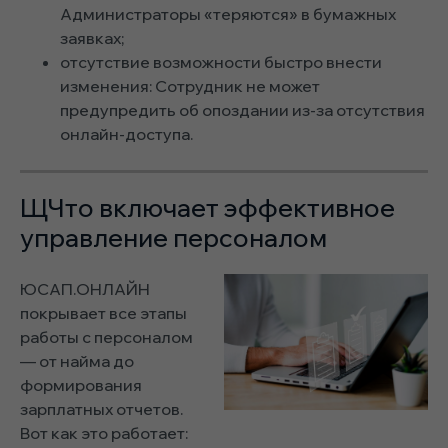
Администраторы «теряются» в бумажных
заявках;
отсутствие возможности быстро внести
изменения: Сотрудник не может
предупредить об опоздании из-за отсутствия
онлайн-доступа.
ЩЧто включает эффективное
управление персоналом
ЮСАП.ОНЛАЙН
покрывает все этапы
работы с персоналом
— от найма до
формирования
зарплатных отчетов.
Вот как это работает: