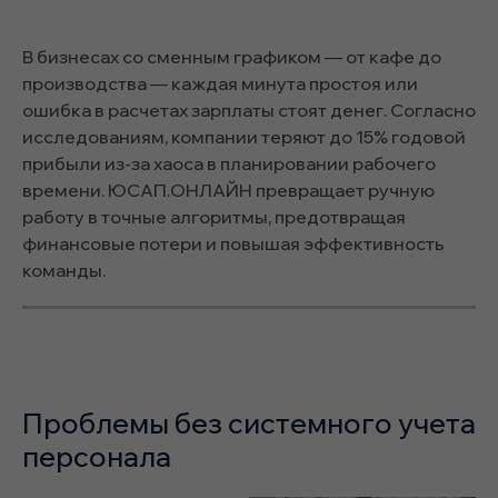
В бизнесах со сменным графиком — от кафе до
производства — каждая минута простоя или
ошибка в расчетах зарплаты стоят денег. Согласно
исследованиям, компании теряют до 15% годовой
прибыли из-за хаоса в планировании рабочего
времени. ЮСАП.ОНЛАЙН превращает ручную
работу в точные алгоритмы, предотвращая
финансовые потери и повышая эффективность
команды.
Проблемы без системного учета
персонала