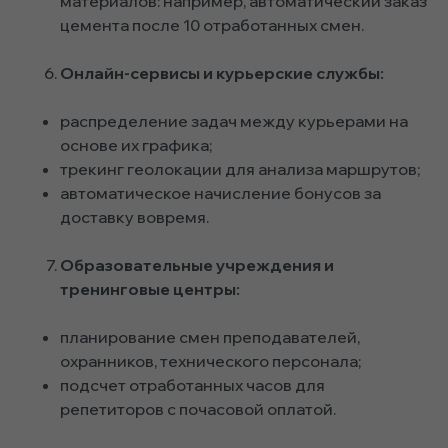
материалов: например, автоматический заказ
цемента после 10 отработанных смен.
Онлайн-сервисы и курьерские службы:
распределение задач между курьерами на
основе их графика;
трекинг геолокации для анализа маршрутов;
автоматическое начисление бонусов за
доставку вовремя.
Образовательные учреждения и
тренинговые центры:
планирование смен преподавателей,
охранников, технического персонала;
подсчет отработанных часов для
репетиторов с почасовой оплатой.