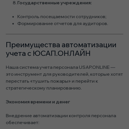
Государственные учреждения:
Контроль посещаемости сотрудников;
Формирование отчетов для аудиторов.
Преимущества автоматизации
учета с ЮСАП.ОНЛАЙН
Наша система учета персонала USAP.ONLINE —
это инструмент для руководителей, которые хотят
перестать «тушить пожары» и перейти к
стратегическому планированию.
Экономия времени и денег
Внедрение автоматизации контроля персонала
обеспечивает: