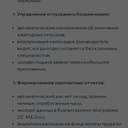
перерывы.
Управление отпусками и больничными:
автоматические напоминания об окончании
ежегодных отпусков;
визуализация календаря: руководитель
видит, когда отдел останется без ключевых
специалистов;
онлайн-подача заявок через мобильное
приложение.
Формирование зарплатных отчетов:
автоматический расчет: оклад, премии,
ночные, отработанные часы;
экспорт данных в бухгалтерские программы
(1С, M.E.Doc);
аналитика расходов на фонд оплаты труда по