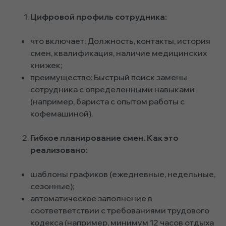
Цифровой профиль сотрудника:
что включает: Должность, контакты, история
смен, квалификация, наличие медицинских
книжек;
преимущество: Быстрый поиск замены
сотрудника с определенными навыками
(например, бариста с опытом работы с
кофемашиной).
Гибкое планирование смен. Как это
реализовано:
шаблоны графиков (ежедневные, недельные,
сезонные);
автоматическое заполнение в
соответветствии с требованиями трудового
кодекса (например, минимум 12 часов отдыха