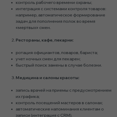
контроль рабочего времени охраны;
интеграция с системами контроля товаров:
например, автоматическое формирование
задач для пополнения полок во время
«мертвых» смен.
Рестораны, кафе, пекарни:
ротация официантов, поваров, бариста;
учет ночных смен для пекарен;
быстрый поиск замены в случае болезни.
Медицина и салоны красоты:
запись врачей на приемы с предусмотрением
их графика;
контроль посещений мастеров в салонах;
автоматические напоминания клиентам о
записи (интеграция с CRM).