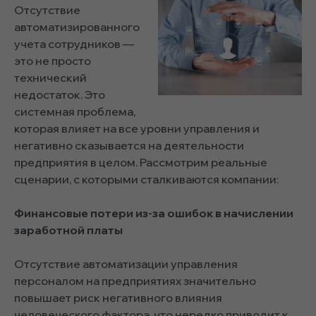
Отсутствие
автоматизированного
учета сотрудников —
это не просто
технический
недостаток. Это
системная проблема,
которая влияет на все уровни управления и
негативно сказывается на деятельности
предприятия в целом. Рассмотрим реальные
сценарии, с которыми сталкиваются компании:
Финансовые потери из-за ошибок в начислении
заработной платы
Отсутствие автоматизации управления
персоналом на предприятиях значительно
повышает риск негативного влияния
человеческого фактора, что нередко приводит к