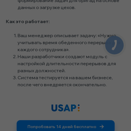
формирование задач для бригад на основе
данных о загрузке цехов.
Как это работает:
Ваш менеджер описывает задачу: «Нужно
учитывать время обеденного перерыва для
каждого сотрудника».
Наши разработчики создают модуль с
настройкой длительности перерывов для
разных должностей.
Система тестируется на вашем бизнесе,
после чего внедряется окончательно.
Попробовать 14 дней бесплатно