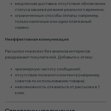
медленная доставка: отсутствие обновления
статуса заказа в режиме реального времени;
ограниченные способы оплаты: например,
только наличные или один платежный
сервис.
Неэффективная коммуникация
Рассылки «на всех» без анализа интересов
раздражают покупателей. Добавьте к этому:
чрезмерную частоту сообщений;
отсутствие полезного контента (например,
советов по использованию товара);
невозможность отказаться от рассылки в 1
клик.
Стратегии увеличения