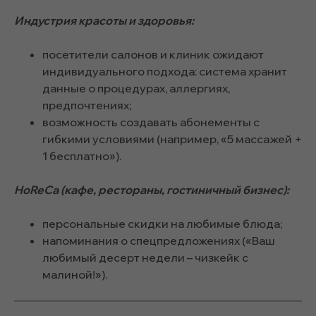
Индустрия красоты и здоровья:
посетители салонов и клиник ожидают
индивидуального подхода: система хранит
данные о процедурах, аллергиях,
предпочтениях;
возможность создавать абонементы с
гибкими условиями (например, «5 массажей +
1 бесплатно»).
HoReCa (кафе, рестораны, гостиничный бизнес):
персональные скидки на любимые блюда;
напоминания о спецпредложениях («Ваш
любимый десерт недели – чизкейк с
малиной!»).