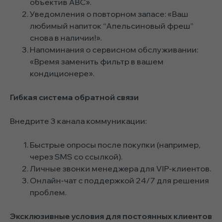
объектив ABC».
Уведомления о повторном запасе: «Ваш
любимый напиток “Апельсиновый фреш”
снова в наличии!».
Напоминания о сервисном обслуживании:
«Время заменить фильтр в вашем
кондиционере».
Гибкая система обратной связи
Внедрите 3 канала коммуникации:
Быстрые опросы после покупки (например,
через SMS со ссылкой).
Личные звонки менеджера для VIP-клиентов.
Онлайн-чат с поддержкой 24/7 для решения
проблем.
Эксклюзивные условия для постоянных клиентов