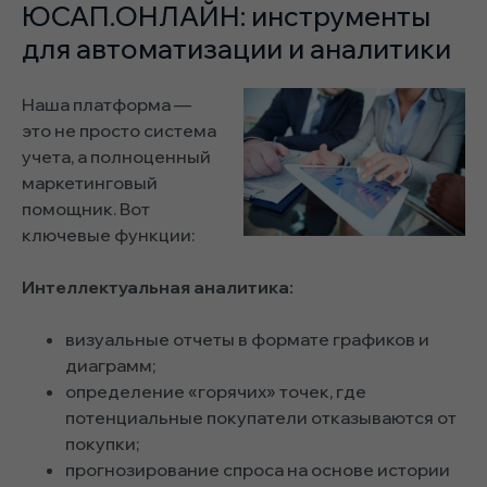
ЮСАП.ОНЛАЙН: инструменты
для автоматизации и аналитики
Наша платформа —
это не просто система
учета, а полноценный
маркетинговый
помощник. Вот
ключевые функции:
Интеллектуальная аналитика:
визуальные отчеты в формате графиков и
диаграмм;
определение «горячих» точек, где
потенциальные покупатели отказываются от
покупки;
прогнозирование спроса на основе истории