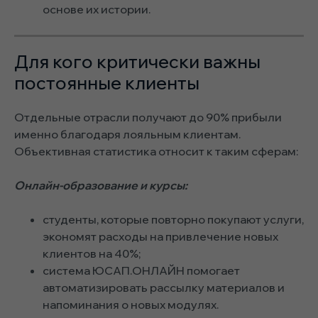
основе их истории.
Для кого критически важны
постоянные клиенты
Отдельные отрасли получают до 90% прибыли
именно благодаря лояльным клиентам.
Объективная статистика относит к таким сферам:
Онлайн-образование и курсы:
студенты, которые повторно покупают услуги,
экономят расходы на привлечение новых
клиентов на 40%;
система ЮСАП.ОНЛАЙН помогает
автоматизировать рассылку материалов и
напоминания о новых модулях.