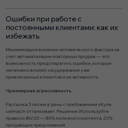
Ошибки при работе с
постоянными клиентами: как их
избежать
Минимизация влияния человеческого фактора за
счет автоматизации повторных продаж — это
возможность предотвратить ошибки, которые
негативно влияют на удержание уже
привлеченных клиентов и их активность.
Чрезмерная агрессивность
Рассылка 3 писем в день с требованием «Купи
сейчас!» отталкивает. Решение: Используйте
правило 80/20 — 80% полезного контента, 20%
продающих предложений.