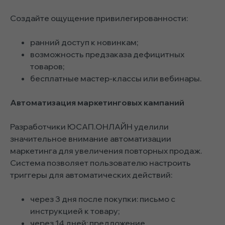
Создайте ощущение привилегированности:
ранний доступ к новинкам;
возможность предзаказа дефицитных
товаров;
бесплатные мастер-классы или вебинары.
Автоматизация маркетинговых кампаний
Разработчики ЮСАП.ОНЛАЙН уделили
значительное внимание автоматизации
маркетинга для увеличения повторных продаж.
Система позволяет пользователю настроить
триггеры для автоматических действий:
через 3 дня после покупки: письмо с
инструкцией к товару;
через 14 дней: предложение