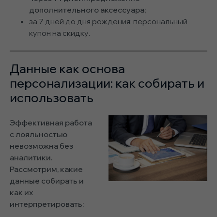
дополнительного аксессуара;
за 7 дней до дня рождения: персональный
купон на скидку.
Данные как основа
персонализации: как собирать и
использовать
Эффективная работа
с лояльностью
невозможна без
аналитики.
Рассмотрим, какие
данные собирать и
как их
интерпретировать: