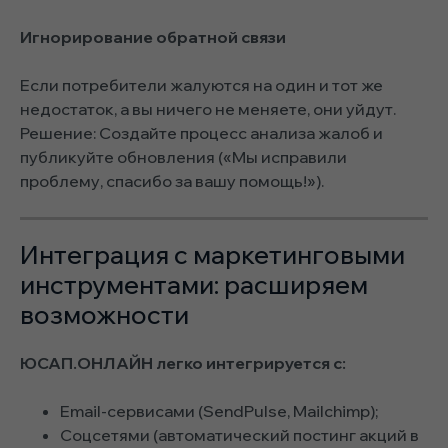
Игнорирование обратной связи
Если потребители жалуются на один и тот же
недостаток, а вы ничего не меняете, они уйдут.
Решение: Создайте процесс анализа жалоб и
публикуйте обновления («Мы исправили
проблему, спасибо за вашу помощь!»).
Интеграция с маркетинговыми
инструментами: расширяем
возможности
ЮСАП.ОНЛАЙН легко интегрируется с:
Email-сервисами (SendPulse, Mailchimp);
Соцсетями (автоматический постинг акций в