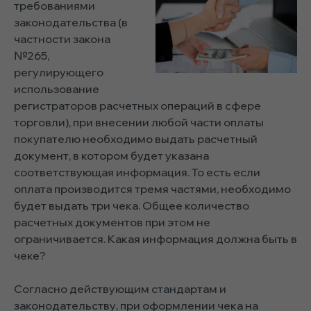
требованиями
законодательства (в
частности закона
№265,
регулирующего
использование
регистраторов расчетных операций в сфере
торговли), при внесении любой части оплаты
покупателю необходимо выдать расчетный
документ, в котором будет указана
соответствующая информация. То есть если
оплата производится тремя частями, необходимо
будет выдать три чека. Общее количество
расчетных документов при этом не
ограничивается. Какая информация должна быть в
чеке?
Согласно действующим стандартам и
законодательству, при оформлении чека на