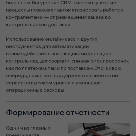
бизнесом. Внедрение CRM-систем в учетные
процессы позволяет автоматизировать работу с
контрагентами — от размещения заказа до
контроля сроков доставки.
Использование онлайн-касс и других
инструментов для автоматизации
взаимодействия с поставщиками упрощает
контроль над договорами, снижая риск просрочек
как по платежам, так и по поставкам. Это, в свою
очередь, помогает поддерживать клиентский
сервис на высоком уровне и уменьшает
операционные расходы.
Формирование отчетности
Одним из главных
преимуществ