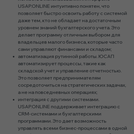
USAP.ONLINE интуитивно понятен, что
позволяет быстро освоить работу с системой
даже тем, кто не обладает на достаточным
уровнем знаний бухгалтерского учета. Это
делает программу отличным выбором для
владельцев малого бизнеса, которые часто
сами управляют финансами и складом;
автоматизация рутинной работы. ЮСАП
автоматизирует процессы, такие как
складской учет и управление отчетностью.
Это позволяет предпринимателям
сосредоточиться на стратегических задачах,
а не на повседневных операциях;
интеграция с другими системами.
USAP.ONLINE поддерживает интеграцию с
CRM-системами и бухгалтерскими
программами. Это дает возможность
управлять всеми бизнес-процессами в одной