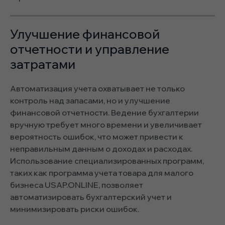
Улучшение финансовой
отчетности и управление
затратами
Автоматизация учета охватывает не только
контроль над запасами, но и улучшение
финансовой отчетности. Ведение бухгалтерии
вручную требует много времени и увеличивает
вероятность ошибок, что может привести к
неправильным данным о доходах и расходах.
Использование специализированных программ,
таких как программа учета товара для малого
бизнеса
USAP.ONLINE, позволяет
автоматизировать бухгалтерский учет и
минимизировать риски ошибок.