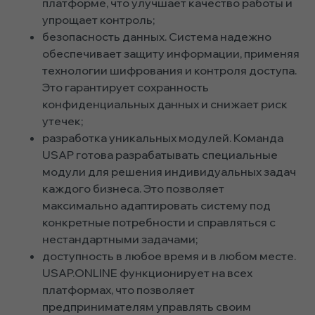
платформе, что улучшает качество работы и
упрощает контроль;
безопасность данных. Система надежно
обеспечивает защиту информации, применяя
технологии шифрования и контроля доступа.
Это гарантирует сохранность
конфиденциальных данных и снижает риск
утечек;
разработка уникальных модулей. Команда
USAP готова разрабатывать специальные
модули для решения индивидуальных задач
каждого бизнеса. Это позволяет
максимально адаптировать систему под
конкретные потребности и справляться с
нестандартными задачами;
доступность в любое время и в любом месте.
USAP.ONLINE функционирует на всех
платформах, что позволяет
предпринимателям управлять своим