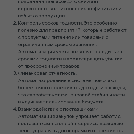
пополнения запасов. Это снижает
вероятность возникновения дефицита или
избытка продукции.
Контроль сроков годности. Это особенно
полезно для предприятий, которые работают
с продуктами питания или товарами с
ограниченным сроком хранения.
Автоматизация учета позволяет следить за
сроками годности и предотвращать убытки
от просроченных товаров.
Финансовая отчетность.
Автоматизированные системы помогают
более точно отслеживать доходы и расходы,
что способствует финансовой стабильности
и улучшает планирование бюджета.
Взаимодействие с поставщиками.
Автоматизация закупок упрощает работу с
поставщиками, а онлайн-сервисы позволяют
легко управлять договорами и отслеживать