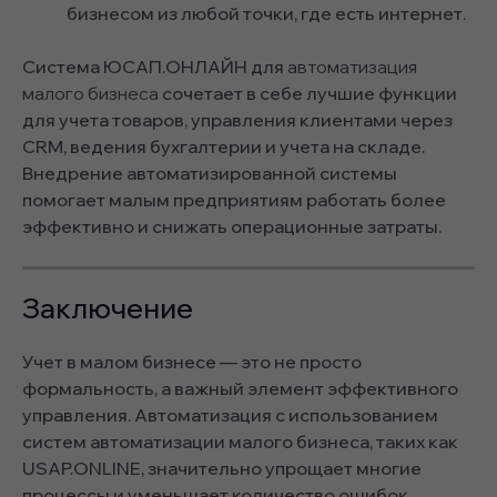
бизнесом из любой точки, где есть интернет.
Система ЮСАП.ОНЛАЙН
для
автоматизация
малого бизнеса
сочетает в себе лучшие функции
для учета товаров, управления клиентами через
CRM, ведения бухгалтерии и учета на складе.
Внедрение автоматизированной системы
помогает малым предприятиям работать более
эффективно и снижать операционные затраты.
Заключение
Учет в малом бизнесе — это не просто
формальность, а важный элемент эффективного
управления. Автоматизация с использованием
систем автоматизации малого бизнеса, таких как
USAP.ONLINE, значительно упрощает многие
процессы и уменьшает количество ошибок.