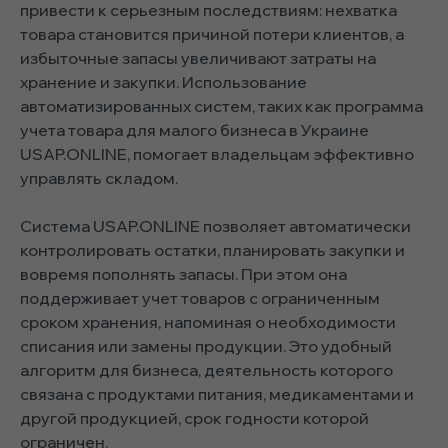
привести к серьезным последствиям: нехватка
товара становится причиной потери клиентов, а
избыточные запасы увеличивают затраты на
хранение и закупки. Использование
автоматизированных систем, таких как
программа
учета товара для малого бизнеса в Украине
USAP.ONLINE, помогает владельцам эффективно
управлять складом.
Система USAP.ONLINE позволяет автоматически
контролировать остатки, планировать закупки и
вовремя пополнять запасы. При этом она
поддерживает учет товаров с ограниченным
сроком хранения, напоминая о необходимости
списания или замены продукции. Это удобный
алгоритм для бизнеса, деятельность которого
связана с продуктами питания, медикаментами и
другой продукцией, срок годности которой
ограничен.