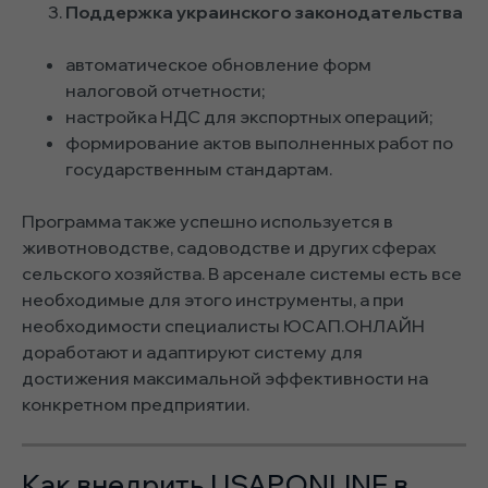
Поддержка украинского законодательства
автоматическое обновление форм
налоговой отчетности;
настройка НДС для экспортных операций;
формирование актов выполненных работ по
государственным стандартам.
Программа также успешно используется в
животноводстве, садоводстве и других сферах
сельского хозяйства. В арсенале системы есть все
необходимые для этого инструменты, а при
необходимости специалисты ЮСАП.ОНЛАЙН
доработают и адаптируют систему для
достижения максимальной эффективности на
конкретном предприятии.
Как внедрить USAP.ONLINE в