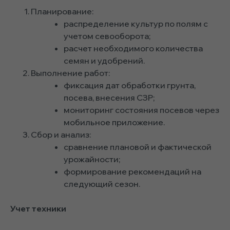
Планирование:
распределение культур по полям с
учетом севооборота;
расчет необходимого количества
семян и удобрений.
Выполнение работ:
фиксация дат обработки грунта,
посева, внесения СЗР;
мониторинг состояния посевов через
мобильное приложение.
Сбор и анализ:
сравнение плановой и фактической
урожайности;
формирование рекомендаций на
следующий сезон.
Учет техники