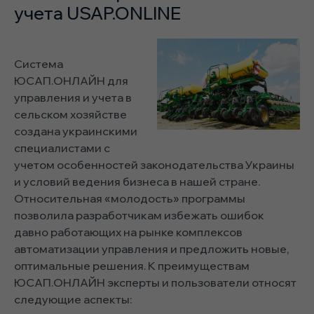
учета USAP.ONLINE
Система
ЮСАП.ОНЛАЙН для
управления и учета в
сельском хозяйстве
создана украинскими
специалистами с
учетом особенностей законодательства Украины
и условий ведения бизнеса в нашей стране.
Относительная «молодость» программы
позволила разработчикам избежать ошибок
давно работающих на рынке комплексов
автоматизации управления и предложить новые,
оптимальные решения. К преимуществам
ЮСАП.ОНЛАЙН эксперты и пользователи относят
следующие аспекты: