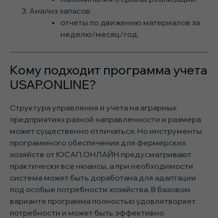
Анализ запасов:
отчеты по движению материалов за
неделю/месяц/год.
Кому подходит программа учета
USAP.ONLINE?
Структура управления и учета на аграрных
предприятиях разной направленности и размера
может существенно отличаться. Но инструменты
программного обеспечения для фермерских
хозяйств от ЮСАП.ОНЛАЙН предусматривают
практически все нюансы, а при необходимости
система может быть доработана для адаптации
под особые потребности хозяйства. В базовом
варианте программа полностью удовлетворяет
потребности и может быть эффективно