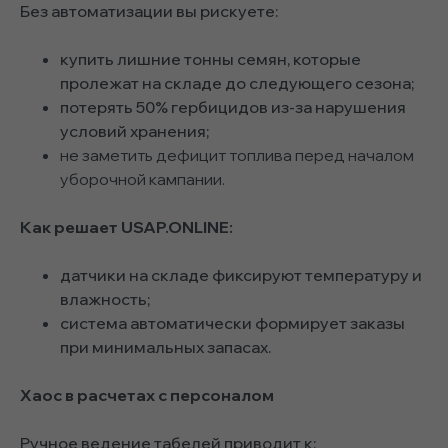
Без автоматизации вы рискуете:
купить лишние тонны семян, которые
пролежат на складе до следующего сезона;
потерять 50% гербицидов из-за нарушения
условий хранения;
не заметить дефицит топлива перед началом
уборочной кампании.
Как решает USAP.ONLINE:
датчики на складе фиксируют температуру и
влажность;
система автоматически формирует заказы
при минимальных запасах.
Хаос в расчетах с персоналом
Ручное ведение табелей приводит к: