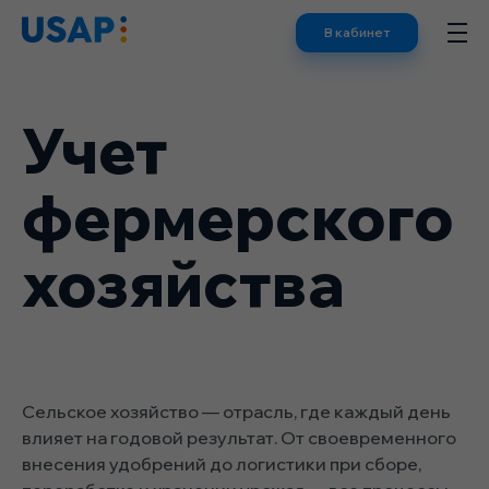
Skip
В кабинет
to
content
Учет
фермерского
хозяйства
Сельское хозяйство — отрасль, где каждый день
влияет на годовой результат. От своевременного
внесения удобрений до логистики при сборе,