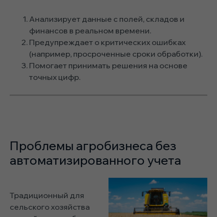
Анализирует данные с полей, складов и
финансов в реальном времени.
Предупреждает о критических ошибках
(например, просроченные сроки обработки).
Помогает принимать решения на основе
точных цифр.
Проблемы агробизнеса без
автоматизированного учета
Традиционный для
сельского хозяйства