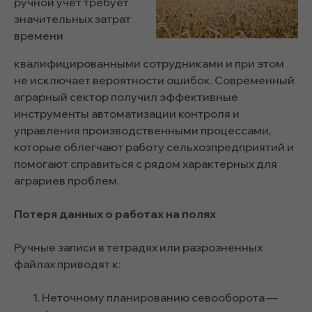
ручной учет требует
значительных затрат
времени
квалифицированными сотрудниками и при этом
не исключает вероятности ошибок. Современный
аграрный сектор получил эффективные
инструменты автоматизации контроля и
управления производственными процессами,
которые облегчают работу сельхозпредприятий и
помогают справиться с рядом характерных для
аграриев проблем.
Потеря данных о работах на полях
Ручные записи в тетрадях или разрозненных
файлах приводят к:
Неточному планированию севооборота —