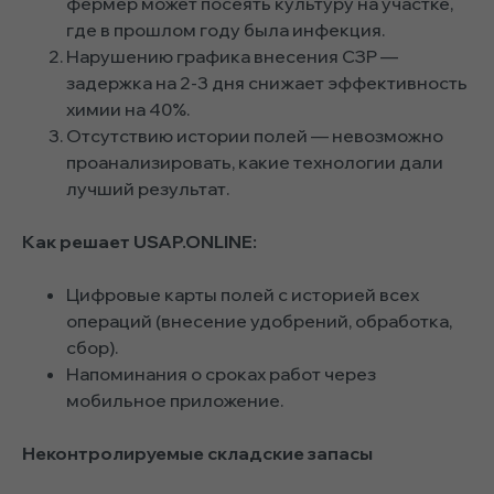
фермер может посеять культуру на участке,
где в прошлом году была инфекция.
Нарушению графика внесения СЗР —
задержка на 2-3 дня снижает эффективность
химии на 40%.
Отсутствию истории полей — невозможно
проанализировать, какие технологии дали
лучший результат.
Как решает USAP.ONLINE:
Цифровые карты полей с историей всех
операций (внесение удобрений, обработка,
сбор).
Напоминания о сроках работ через
мобильное приложение.
Неконтролируемые складские запасы