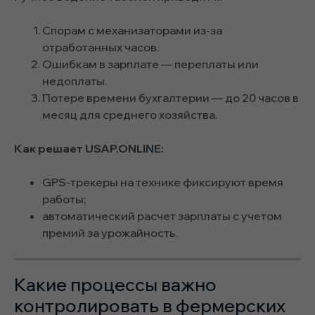
Спорам с механизаторами из-за
отработанных часов.
Ошибкам в зарплате — переплаты или
недоплаты.
Потере времени бухгалтерии — до 20 часов в
месяц для среднего хозяйства.
Как решает USAP.ONLINE:
GPS-трекеры на технике фиксируют время
работы;
автоматический расчет зарплаты с учетом
премий за урожайность.
Какие процессы важно
контролировать в фермерских