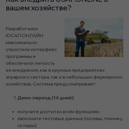
вашем хозяйстве?
Разработчики
ЮСАП.ОНЛАЙН
максимально
упростили интерфейс
программы и
обеспечили легкость
ее внедрения, как в крупных предприятиях
аграрного сектора, так и в небольших фермерских
хозяйствах. Система предусматривает:
Демо-период (14 дней):
получите доступ ко всем функциям;
заполните тестовые данные (посевы, технику,
склады);