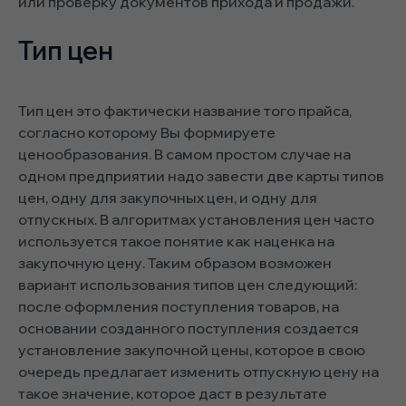
или проверку документов прихода и продажи.
Тип цен
Тип цен это фактически название того прайса,
согласно которому Вы формируете
ценообразования. В самом простом случае на
одном предприятии надо завести две карты типов
цен, одну для закупочных цен, и одну для
отпускных. В алгоритмах установления цен часто
используется такое понятие как наценка на
закупочную цену. Таким образом возможен
вариант использования типов цен следующий:
после оформления поступления товаров, на
основании созданного поступления создается
установление закупочной цены, которое в свою
очередь предлагает изменить отпускную цену на
такое значение, которое даст в результате