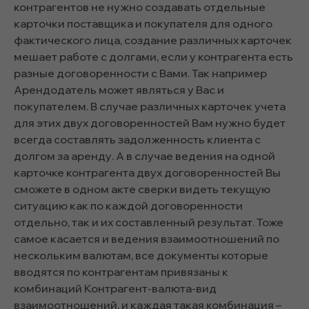
контрагентов не нужно создавать отдельные
карточки поставщика и покупателя для одного
фактического лица, создание различных карточек
мешает работе с долгами, если у контрагента есть
разные договоренности с Вами. Так например
Арендодатель может являться у Вас и
покупателем. В случае различных карточек учета
для этих двух договоренностей Вам нужно будет
всегда составлять задолженность клиента с
долгом за аренду. А в случае ведения на одной
карточке контрагента двух договоренностей Вы
сможете в одном акте сверки видеть текущую
ситуацию как по каждой договоренности
отдельно, так и их составленный результат. Тоже
самое касается и ведения взаимоотношений по
нескольким валютам, все документы которые
вводятся по контрагентам привязаны к
комбинаций Контрагент-валюта-вид
взаимоотношений, и каждая такая комбинация –