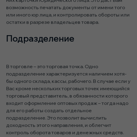
них карточки Юридического лица. Это даст Вам
возможность печатать документы от имени того
или иного юр лица, и контролировать обороты или
остатки в разрезе владельцев товара.
Подразделение
В торговле – это торговая точка. Одно
подразделение характеризуется наличием хотя-
бы одного склада, кассы, рабочего. В случае если у
Вас кроме нескольких торговых точек имеющийся
торговый представитель, в обязанности которого
входит оформление оптовых продаж – тогда надо
для его работы создать отдельное
подразделение. Это позволит вычислить
доходность этого направления, и облегчит
контроль оборота товаров и денежных средств.