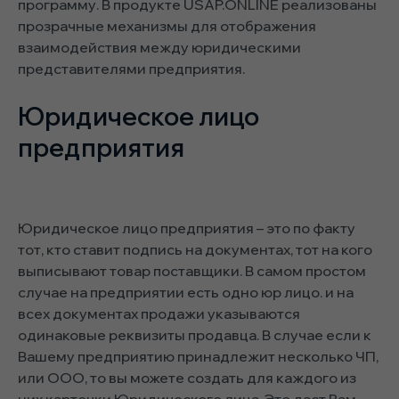
программу. В продукте USAP.ONLINE реализованы
прозрачные механизмы для отображения
взаимодействия между юридическими
представителями предприятия.
Юридическое лицо
предприятия
Юридическое лицо предприятия – это по факту
тот, кто ставит подпись на документах, тот на кого
выписывают товар поставщики. В самом простом
случае на предприятии есть одно юр лицо. и на
всех документах продажи указываются
одинаковые реквизиты продавца. В случае если к
Вашему предприятию принадлежит несколько ЧП,
или ООО, то вы можете создать для каждого из