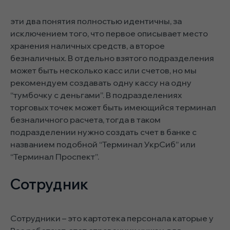
эти два понятия полностью идентичны, за
исключением того, что первое описывает место
хранения наличных средств, а второе
безналичных. В отдельно взятого подразделения
может быть несколько касс или счетов, но мы
рекомендуем создавать одну кассу на одну
“тумбочку с деньгами”. В подразделениях
торговых точек может быть имеющийся терминал
безналичного расчета, тогда в таком
подразделении нужно создать счет в банке с
названием подобной “Терминал УкрСиб” или
“Терминал Проспект”.
Сотрудник
Сотрудники – это картотека персонала каторые у