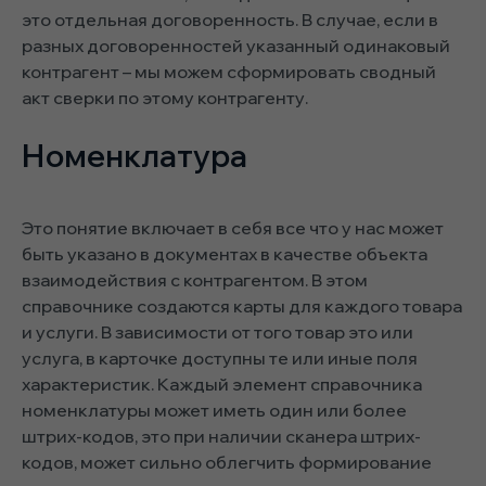
это отдельная договоренность. В случае, если в
разных договоренностей указанный одинаковый
контрагент – мы можем сформировать сводный
акт сверки по этому контрагенту.
Номенклатура
Это понятие включает в себя все что у нас может
быть указано в документах в качестве объекта
взаимодействия с контрагентом. В этом
справочнике создаются карты для каждого товара
и услуги. В зависимости от того товар это или
услуга, в карточке доступны те или иные поля
характеристик. Каждый элемент справочника
номенклатуры может иметь один или более
штрих-кодов, это при наличии сканера штрих-
кодов, может сильно облегчить формирование