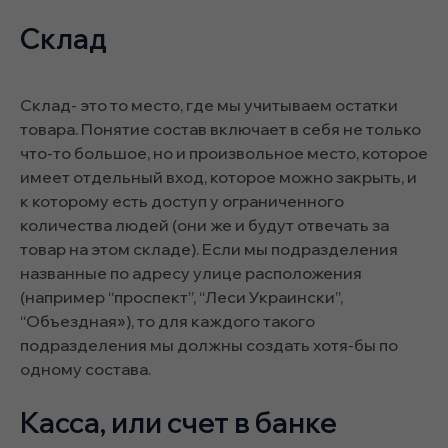
Склад
Склад- это то место, где мы учитываем остатки
товара. Понятие состав включает в себя не только
что-то большое, но и произвольное место, которое
имеет отдельный вход, которое можно закрыть, и
к которому есть доступ у ограниченного
количества людей (они же и будут отвечать за
товар на этом складе). Если мы подразделения
названные по адресу улице расположения
(например “проспект”, “Леси Украински”,
“Объездная»), то для каждого такого
подразделения мы должны создать хотя-бы по
одному состава.
Касса, или счет в банке