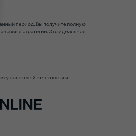
анный период. Вы получите полную
нансовые стратегии. Это идеальное
вку налоговой отчетности и
NLINE