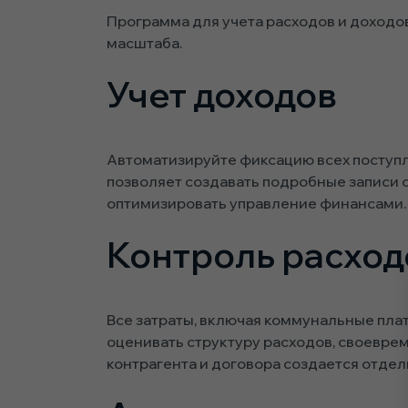
Программа для учета расходов и доходо
масштаба.
Учет доходов
Автоматизируйте фиксацию всех поступле
позволяет создавать подробные записи 
оптимизировать управление финансами.
Контроль расход
Все затраты, включая коммунальные пла
оценивать структуру расходов, своевре
контрагента и договора создается отдел