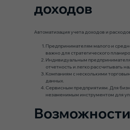
доходов
Автоматизация учета доходов и расходов
Предпринимателям малого и средне
важно для стратегического планиро
Индивидуальным предпринимателям 
отчетность и легко рассчитывать на
Компаниям с несколькими торговым
данных.
Сервисным предприятиям. Для бизне
незаменимым инструментом для уп
Возможности