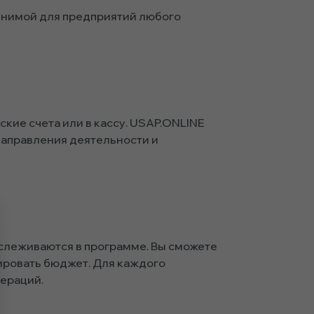
енимой для предприятий любого
ские счета или в кассу. USAP.ONLINE
направления деятельности и
тслеживаются в программе. Вы сможете
ировать бюджет. Для каждого
пераций.