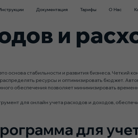
Инструкции
Документация
Тарифы
О Нас
К
одов и расх
то основа стабильности и развития бизнеса. Четкий ко
 распределять ресурсы и оптимизировать бюджет. Авто
ного обеспечения позволяет минимизировать временн
умент для онлайн учета расходов и доходов, обеспеч
рограмма для учет