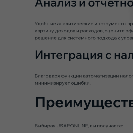
Анализ и отчетн
Удобные аналитические инструменты пр
картину доходов и расходов, оцените э
решение для системного подхода к упр
Интеграция с на
Благодаря функции автоматизации налог
минимизирует ошибки.
Преимуществ
Выбирая USAP.ONLINE, вы получаете: