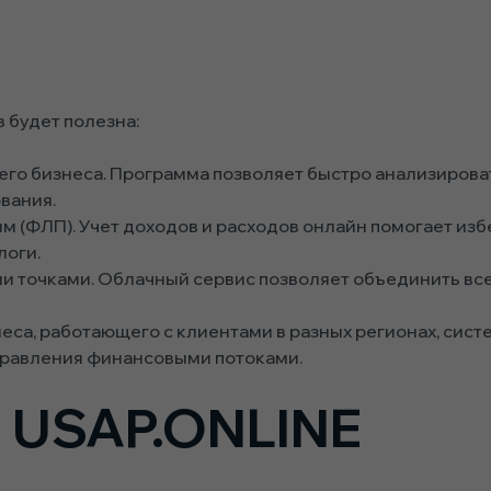
 будет полезна:
го бизнеса. Программа позволяет быстро анализироват
вания.
(ФЛП). Учет доходов и расходов онлайн помогает изб
логи.
и точками. Облачный сервис позволяет объединить все
са, работающего с клиентами в разных регионах, систе
равления финансовыми потоками.
 USAP.ONLINE