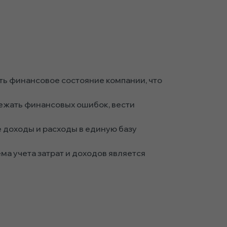
ь финансовое состояние компании, что
ежать финансовых ошибок, вести
 доходы и расходы в единую базу
ма учета затрат и доходов является