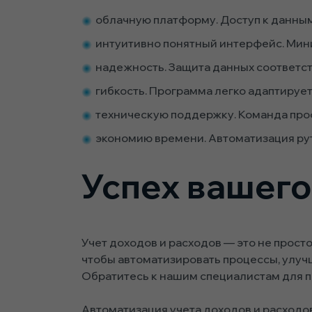
облачную платформу. Доступ к данным
интуитивно понятный интерфейс. Мин
надежность. Защита данных соответс
гибкость. Программа легко адаптируе
техническую поддержку. Команда проф
экономию времени. Автоматизация рут
Успех вашего
Учет доходов и расходов — это не прост
чтобы автоматизировать процессы, улуч
Обратитесь к нашим специалистам для п
Автоматизация учета доходов и расходов