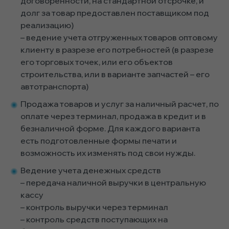
договоренности, на стандартной отсрочке, и
долг за товар предоставлен поставщиком под
реализацию)
– ведение учета отгруженных товаров оптовому
клиенту в разрезе его потребностей (в разрезе
его торговых точек, или его объектов
строительства, или в варианте запчастей – его
автотранспорта)
Продажа товаров и услуг за наличный расчет, по
оплате через терминал, продажа в кредит и в
безналичной форме. Для каждого варианта
есть подготовленные формы печати и
возможность их изменять под свои нужды.
Ведение учета денежных средств
– передача наличной выручки в центральную
кассу
– контроль выручки через терминал
– контроль средств поступающих на