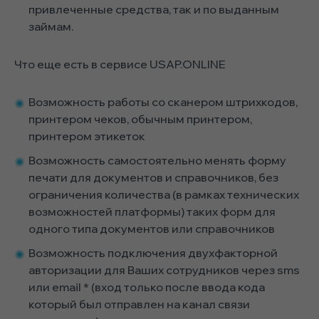
привлеченные средства, так и по выданным
займам.
Что еще есть в сервисе USAP.ONLINE
Возможность работы со сканером штрихкодов,
принтером чеков, обычным принтером,
принтером этикеток
Возможность самостоятельно менять форму
печати для документов и справочников, без
ограничения количества (в рамках технических
возможностей платформы) таких форм для
одного типа документов или справочников
Возможность подключения двухфакторной
авторизации для Ваших сотрудников через sms
или email * (вход только после ввода кода
который был отправлен на канал связи