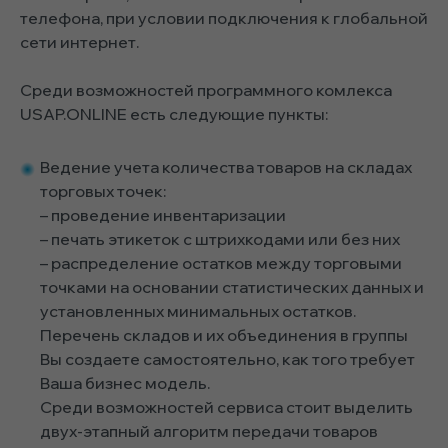
телефона, при условии подключения к глобальной
сети интернет.
Среди возможностей программного комлекса
USAP.ONLINE есть следующие пункты:
Ведение учета количества товаров на складах
торговых точек:
– проведение инвентаризации
– печать этикеток с штрихкодами или без них
– распределение остатков между торговыми
точками на основании статистических данных и
установленных минимальных остатков.
Перечень складов и их объединения в группы
Вы создаете самостоятельно, как того требует
Ваша бизнес модель.
Среди возможностей сервиса стоит выделить
двух-этапный алгоритм передачи товаров