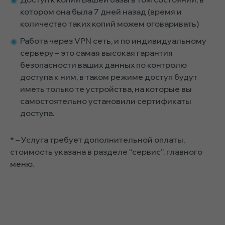
котором она была 7 дней назад (время и
количество таких копий можем оговаривать)
Работа через VPN сеть, и по индивидуальному
серверу – это самая высокая гарантия
безопасности ваших данных по контролю
доступа к ним, в таком режиме доступ будут
иметь только те устройства, на которые вы
самостоятельно установили сертификаты
доступа.
* – Услуга требует дополнительной оплаты,
стоимость указана в разделе “сервис”, главного
меню.