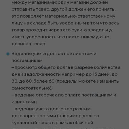
между магазинами: один магазин должен
отправить товар, другой должен его принять,
это позволяет материально-ответственному
лицу на складе быть уверенным в том что весь
товар проходит через его руки, а владельцу
иметь уверенность что никто, никому, а не
дописал товар.
Ведение учета долгов по клиентам и
поставщикам
– просмотр общего долга в разрезе количества
дней задолженности например до 15 дней, до
30, до 60, более 60 (пределы можете изменить
самостоятельно),
– ведение отсрочек по оплате поставщикам и
клиентами
– ведение учета долгов по разным
договоренностями (например долг за
купленный товар в рамках обычной