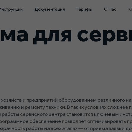
Инструкции
Документация
Тарифы
О Нас
К
ма для серв
хозяйств и предприятий оборудованием различного на
живанию и ремонту техники. В таких условиях сложнее
я работы сервисного центра становится ключевым инс
рограммное обеспечение позволяет оптимизировать п
зрачность работы на всех этапах — от приема заявки д