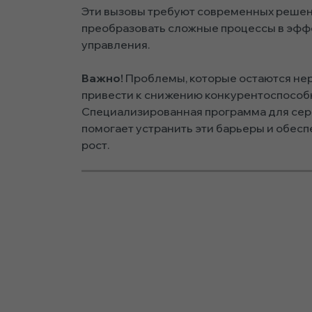
Эти вызовы требуют современных решен
преобразовать сложные процессы в эфф
управления.
Важно!
Проблемы, которые остаются не
привести к снижению конкурентоспособн
Специализированная программа для сер
помогает устранить эти барьеры и обес
рост.