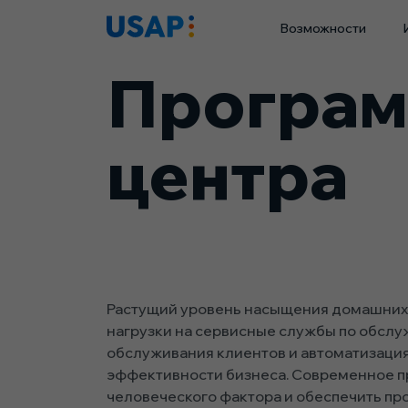
Skip
Возможности
to
content
Програм
центра
Растущий уровень насыщения домашних 
нагрузки на сервисные службы по обслу
обслуживания клиентов и автоматизаци
эффективности бизнеса. Современное п
человеческого фактора и обеспечить про