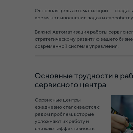
Основная цель автоматизации — создани
время на выполнение задач и способств
Важно! Автоматизация работы сервисног
стратегическому развитию вашего бизн
современной системе управления.
Основные трудности в ра
сервисного центра
Сервисные центры
ежедневно сталкиваются с
рядом проблем, которые
усложняют их работу и
снижают эффективность