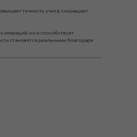
овышает точность учета, сокращает
 операций, но и способствует
ости становятся реальными благодаря