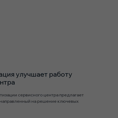
ация улучшает работу
ентра
тизации сервисного центра предлагает
 направленный на решение ключевых