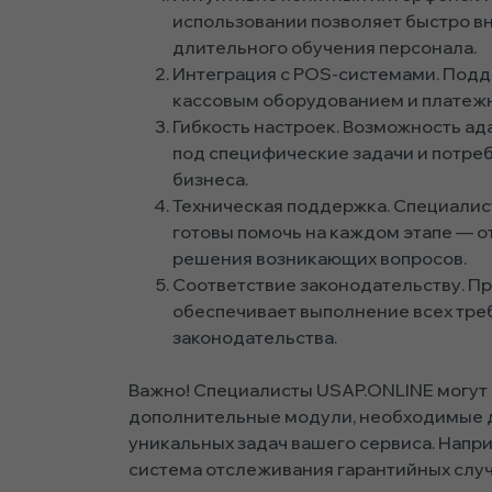
использовании позволяет быстро в
длительного обучения персонала.
Интеграция с POS-системами. Подд
кассовым оборудованием и платеж
Гибкость настроек. Возможность а
под специфические задачи и потре
бизнеса.
Техническая поддержка. Специали
готовы помочь на каждом этапе — о
решения возникающих вопросов.
Соответствие законодательству. П
обеспечивает выполнение всех тре
законодательства.
Важно! Специалисты USAP.ONLINE могут
дополнительные модули, необходимые 
уникальных задач вашего сервиса. Напри
система отслеживания гарантийных слу