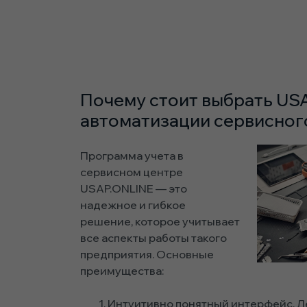
Почему стоит выбрать US
автоматизации сервисног
Программа учета в
сервисном центре
USAP.ONLINE — это
надежное и гибкое
решение, которое учитывает
все аспекты работы такого
предприятия. Основные
преимущества:
Интуитивно понятный интерфейс. Ле