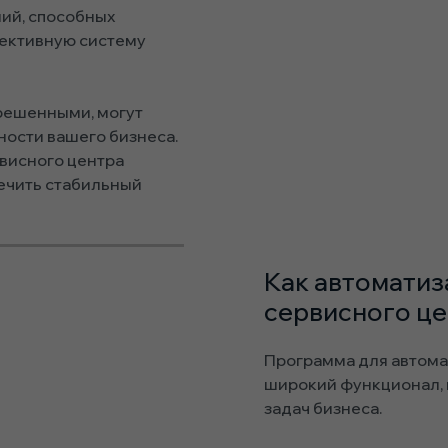
ий, способных
ективную систему
решенными, могут
ости вашего бизнеса.
висного центра
печить стабильный
Как автоматиз
сервисного ц
Программа для автома
широкий функционал,
задач бизнеса.