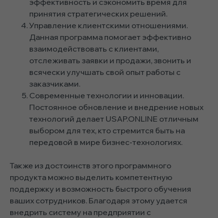
эффективность и сэкономить время для
принятия стратегических решений.
Управление клиентскими отношениями.
Данная программа помогает эффективно
взаимодействовать с клиентами,
отслеживать заявки и продажи, звонить и
всячески улучшать свой опыт работы с
заказчиками.
Современные технологии и инновации.
Постоянное обновление и внедрение новых
технологий делает USAP.ONLINE отличным
выбором для тех, кто стремится быть на
передовой в мире бизнес-технологиях.
Также из достоинств этого программного
продукта можно выделить компетентную
поддержку и возможность быстрого обучения
ваших сотрудников. Благодаря этому удается
внедрить систему на предприятии с