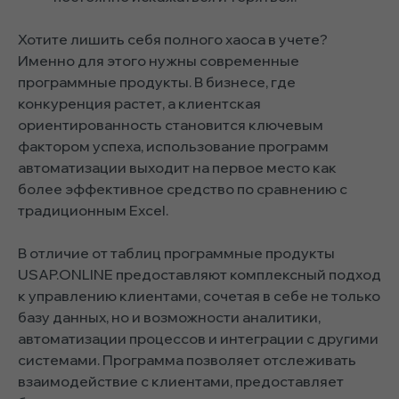
Хотите лишить себя полного хаоса в учете?
Именно для этого нужны современные
программные продукты. В бизнесе, где
конкуренция растет, а клиентская
ориентированность становится ключевым
фактором успеха, использование программ
автоматизации выходит на первое место как
более эффективное средство по сравнению с
традиционным Excel.
В отличие от таблиц программные продукты
USAP.ONLINE предоставляют комплексный подход
к управлению клиентами, сочетая в себе не только
базу данных, но и возможности аналитики,
автоматизации процессов и интеграции с другими
системами. Программа позволяет отслеживать
взаимодействие с клиентами, предоставляет