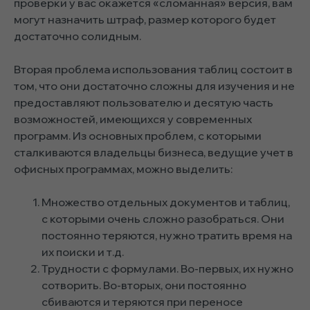
проверки у вас окажется «сломанная» версия, вам
могут назначить штраф, размер которого будет
достаточно солидным.
Вторая проблема использования таблиц состоит в
том, что они достаточно сложны для изучения и не
предоставляют пользователю и десятую часть
возможностей, имеющихся у современных
программ. Из основных проблем, с которыми
сталкиваются владельцы бизнеса, ведущие учет в
офисных программах, можно выделить:
Множество отдельных документов и таблиц,
с которыми очень сложно разобраться. Они
постоянно теряются, нужно тратить время на
их поиски и т.д.
Трудности с формулами. Во-первых, их нужно
сотворить. Во-вторых, они постоянно
сбиваются и теряются при переносе