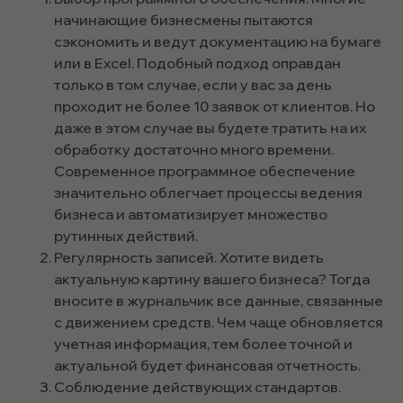
начинающие бизнесмены пытаются
сэкономить и ведут документацию на бумаге
или в Excel. Подобный подход оправдан
только в том случае, если у вас за день
проходит не более 10 заявок от клиентов. Но
даже в этом случае вы будете тратить на их
обработку достаточно много времени.
Современное программное обеспечение
значительно облегчает процессы ведения
бизнеса и автоматизирует множество
рутинных действий.
Регулярность записей. Хотите видеть
актуальную картину вашего бизнеса? Тогда
вносите в журнальчик все данные, связанные
с движением средств. Чем чаще обновляется
учетная информация, тем более точной и
актуальной будет финансовая отчетность.
Соблюдение действующих стандартов.