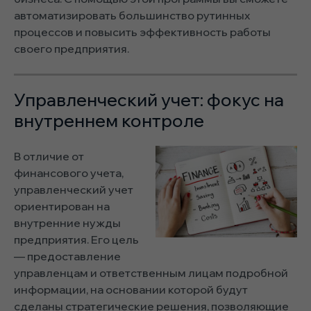
автоматизировать большинство рутинных
процессов и повысить эффективность работы
своего предприятия.
Управленческий учет: фокус на
внутреннем контроле
В отличие от
финансового учета,
управленческий учет
ориентирован на
внутренние нужды
предприятия. Его цель
— предоставление
управленцам и ответственным лицам подробной
информации, на основании которой будут
сделаны стратегические решения, позволяющие