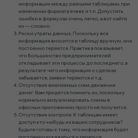
информации между разными таблицами, при
изменении формата ячеек и т.п. Допустить
ошибки в формулах очень легко, а вот найти
их — сложно.
Риски утраты данных. Поскольку вся
информация вносится в таблицу вручную, она
постоянно теряется. Практика показывает,
что большинство предпринимателей
откладывает эти процессы до последнего, в
результате чего информация о сделках
забывается, заявки теряются и т.д.
Отсутствие вменяемых схем движения
денег. Вам придется помнить их, поскольку
нормально визуализировать схемы в
офисных приложениях просто не получится.
Отсутствие контроля. К таблицам имеет
доступ кто-нибудь из ваших сотрудников?
Будьте готовы к тому, что информация будет
постоянно искажаться и теряться.