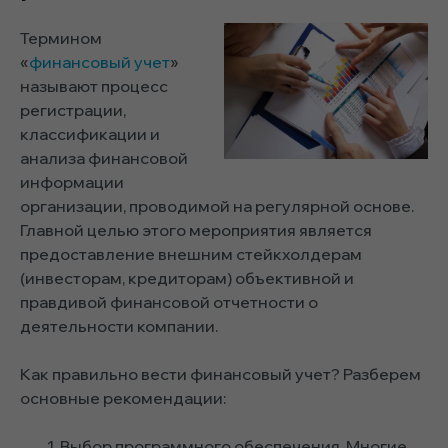
Термином
«
финансовый учет
»
называют процесс
регистрации,
классификации и
анализа финансовой
информации
организации, проводимой на регулярной основе.
Главной целью этого мероприятия является
предоставление внешним стейкхолдерам
(инвесторам, кредиторам) объективной и
правдивой финансовой отчетности о
деятельности компании.
Как правильно вести финансовый учет? Разберем
основные рекомендации:
Выбор программного обеспечения. Многие