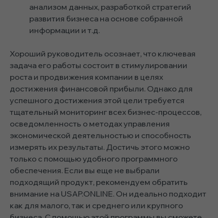
анализом данных, разработкой стратегий
развития бизнеса на основе собранной
информации и т.д.
Хороший руководитель осознает, что ключевая
задача его работы состоит в стимулировании
роста и продвижения компании в целях
достижения финансовой прибыли. Однако для
успешного достижения этой цели требуется
тщательный мониторинг всех бизнес-процессов,
осведомленность о методах управления
экономической деятельностью и способность
измерять их результаты. Достичь этого можно
только с помощью удобного программного
обеспечения. Если вы еще не выбрали
подходящий продукт, рекомендуем обратить
внимание на USAP.ONLINE. Он идеально подходит
как для малого, так и среднего или крупного
бизнеса. С помощью этой программы вы сможете