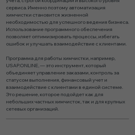
учета, строгой координации и высокого уровня
сервиса. Именно поэтому автоматизация
химчистки становится жизненной
необходимостью для успешного ведения бизнеса.
Использование программного обеспечения
позволяет оптимизировать процессы, избегать
ошибок и улучшать взаимодействие с клиентами.
Программа для работы химчистки, например,
USAP.ONLINE, — это инструмент, который
объединяет управление заказами, контроль за
статусом выполнения, финансовый учет и
взаимодействие с клиентами в единой системе.
Это решение, которое подойдет как для
небольших частных химчисток, так и для крупных
сетевых организаций.