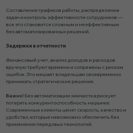
Составление графиков работы, распределение
задач и контроль эффективности сотрудников —
все это становится сложным и неэффективным
без автоматизированных решений.
Задержки в отчетности
Финансовый учет, анализ доходов и расходов
вручную требуют времени и сопряжены с риском
ошибок. Это мешает владельцам своевременно
принимать стратегические решения.
Важно!
Без автоматизации химчистка рискует
потерять конкурентоспособность на рынке.
Современные клиенты ценят скорость, качество и
удобство, которые невозможно обеспечить без
применения передовых технологий.