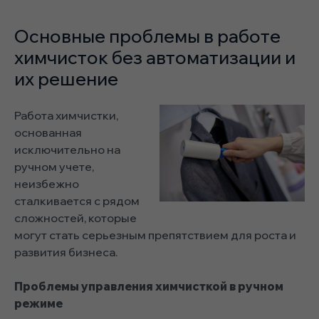
Основные проблемы в работе
химчисток без автоматизации и
их решение
Работа химчистки,
основанная
исключительно на
ручном учете,
неизбежно
сталкивается с рядом
сложностей, которые
могут стать серьезным препятствием для роста и
развития бизнеса.
Проблемы управления химчисткой в ручном
режиме