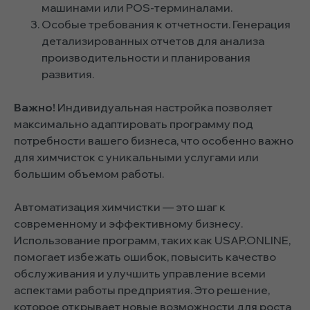
машинами или POS-терминалами.
Особые требования к отчетности. Генерация
детализированных отчетов для анализа
производительности и планирования
развития.
Важно!
Индивидуальная настройка позволяет
максимально адаптировать программу под
потребности вашего бизнеса, что особенно важно
для химчисток с уникальными услугами или
большим объемом работы.
Автоматизация химчистки — это шаг к
современному и эффективному бизнесу.
Использование программ, таких как USAP.ONLINE,
помогает избежать ошибок, повысить качество
обслуживания и улучшить управление всеми
аспектами работы предприятия. Это решение,
которое открывает новые возможности для роста