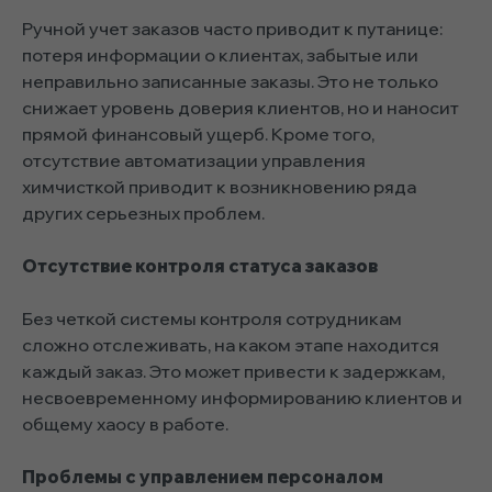
Ручной учет заказов часто приводит к путанице:
потеря информации о клиентах, забытые или
неправильно записанные заказы. Это не только
снижает уровень доверия клиентов, но и наносит
прямой финансовый ущерб. Кроме того,
отсутствие автоматизации управления
химчисткой приводит к возникновению ряда
других серьезных проблем.
Отсутствие контроля статуса заказов
Без четкой системы контроля сотрудникам
сложно отслеживать, на каком этапе находится
каждый заказ. Это может привести к задержкам,
несвоевременному информированию клиентов и
общему хаосу в работе.
Проблемы с управлением персоналом