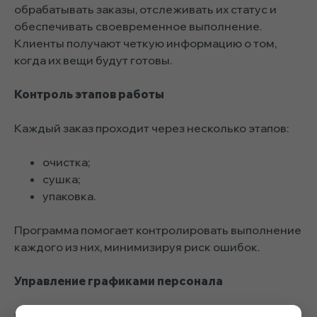
обрабатывать заказы, отслеживать их статус и
обеспечивать своевременное выполнение.
Клиенты получают четкую информацию о том,
когда их вещи будут готовы.
Контроль этапов работы
Каждый заказ проходит через несколько этапов:
очистка;
сушка;
упаковка.
Программа помогает контролировать выполнение
каждого из них, минимизируя риск ошибок.
Управление графиками персонала
Составление расписаний, учет рабочего времени