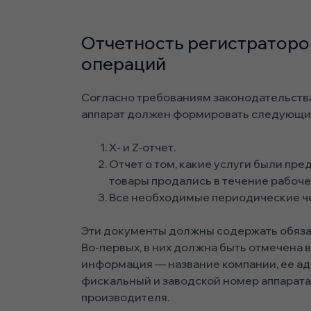
Отчетность регистраторо
операций
Согласно требованиям законодательств
аппарат должен формировать следующие
Х- и Z-отчет.
Отчет о том, какие услуги были пр
товары продались в течение рабоче
Все необходимые периодические ч
Эти документы должны содержать обяза
Во-первых, в них должна быть отмечена 
информация — название компании, ее ад
фискальный и заводской номер аппарата,
производителя.