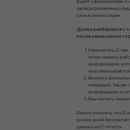
будет сформирован Z-о
запасы разменных сред
целью инкассации.
Далее разберемся с т
после завершения тор
Напечатать Z-чек
отчет за весь раб
информацию, кото
она записывается
Вклеить фискальн
операций. Также 
информацию во в
Выключить терми
Важно помнить, что Z-
кроме дней без расче
данных из Z-отчета