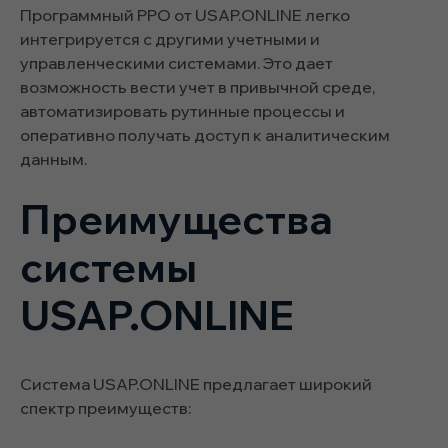
Программный РРО от USAP.ONLINE легко
интегрируется с другими учетными и
управленческими системами. Это дает
возможность вести учет в привычной среде,
автоматизировать рутинные процессы и
оперативно получать доступ к аналитическим
данным.
Преимущества
системы
USAP.ONLINE
Система USAP.ONLINE предлагает широкий
спектр преимуществ: