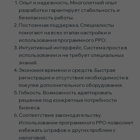
Опыт и надежность. Многолетний опыт
разработки гарантирует стабильность и
безопасность работы.
Постоянная поддержка. Специалисты
помогают на всех этапах настройки и
использования программного РРО.
Интуитивный интерфейс. Система проста в
использовании и не требует специальных
знаний.
Экономия времени и средств. Быстрая
регистрация и отсутствие необходимости в
покупке дополнительного оборудования.
Гибкость. Возможность адаптировать
решение под конкретные потребности
бизнеса.
Соответствие законодательству.
Использование программного РРО позволяет
избежать штрафов и других проблем с
налоговой.