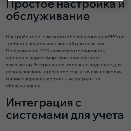
Простое настройка и
обслуживание
Настройка программного обеспечения для РРО не
требует специальных знаний или навыков.
Программное РРО можно контролировать
удаленно через смартфон, планшет или
компьютер. Это решение идеально подходит для
использования на всех торговых точках, позволяя
минимизировать временные затраты на
обслуживание.
Интеграция с
системами для учета