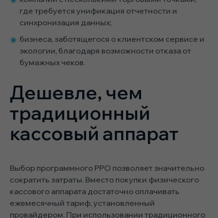
где требуется унификация отчетности и
синхронизация данных;
бизнеса, заботящегося о клиентском сервисе и
экологии, благодаря возможности отказа от
бумажных чеков.
Дешевле, чем
традиционный
кассовый аппарат
Выбор программного РРО позволяет значительно
сократить затраты. Вместо покупки физического
кассового аппарата достаточно оплачивать
ежемесячный тариф, установленный
провайдером. При использовании традиционного