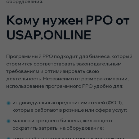
оборудования.
Кому нужен РРО от
USAP.ONLINE
Программный РРО подходит для бизнеса, который
стремится соответствовать законодательным
требованиям и оптимизировать свою
деятельность. Независимо от размера компании,
использование программного РРО удобно для:
индивидуальных предпринимателей (ФОП),
которые работают в рознице или сфере услуг;
малого и среднего бизнеса, желающего
сократить затраты на оборудование;
компаний с несколькими торговыми точками,