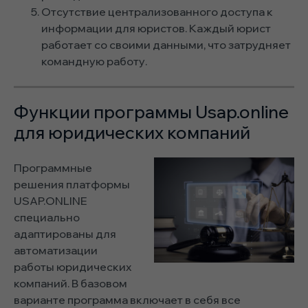
Отсутствие централизованного доступа к
информации для юристов. Каждый юрист
работает со своими данными, что затрудняет
командную работу.
Функции программы Usap.online
для юридических компаний
Программные
решения платформы
USAP.ONLINE
специально
адаптированы для
автоматизации
работы юридических
компаний. В базовом
варианте программа включает в себя все