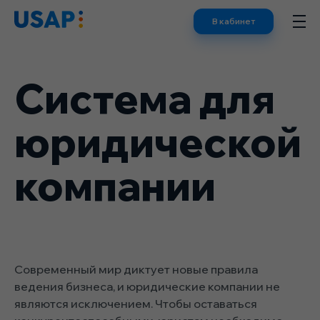
Skip
В кабинет
to
content
Система для
юридической
компании
Современный мир диктует новые правила
ведения бизнеса, и юридические компании не
являются исключением. Чтобы оставаться