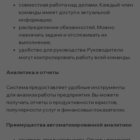
совместная работа над делами. Каждый член
команды имеет доступ к актуальной
информации;
распределение обязанностей. Можно
назначать задачи и отслеживать их
выполнение;
удобство для руководства. Руководители
могут контролировать работу всей команды.
Аналитика и отчеты
Система предоставляет удобные инструменты
для анализа работы предприятия. Вы можете
получать отчеты о продуктивности юристов,
популярности услуг и финансовых показателях.
Преимущества автоматизированной аналитики:
контроль продуктивности. Отчеты помогают