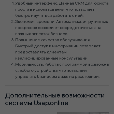
Удобный интерфейс. Данная CRM для юриста
проста в использовании, что позволяет
быстро научиться работать с ней.
Экономия времени. Автоматизация рутинных
процессов позволяет сосредоточиться на
важных аспектах бизнеса.
Повышение качества обслуживания.
Быстрый доступ к информации позволяет
предоставлять клиентам
квалифицированные консультации.
Мобильность. Работа с программой возможна
с любого устройства, что позволяет
управлять бизнесом даже на расстоянии.
Дополнительные возможности
системы Usap.online