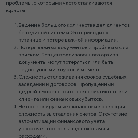
проблемы, с которыми часто сталкиваются
юристы:
Ведение большого количества дел клиентов
без единой системы. Это приводит к
путанице и потере важной информации.
Потеря важных документов и проблемы с их
поиском. Без централизованного архива
документы могут потеряться или быть
недоступными в нужный момент.
Сложность отслеживания сроков судебных
заседаний и договоров. Пропущенный
дедлайн может стоить предприятию потери
клиента или финансовых убытков.
Неконтролируемые финансовые операции,
сложность выставления счетов. Отсутствие
автоматизации финансового учета
усложняет контроль над доходами и
расходами.