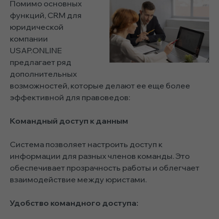
Помимо основных
функций, CRM для
юридической
компании
USAP.ONLINE
предлагает ряд
дополнительных
возможностей, которые делают ее еще более
эффективной для правоведов:
Командный доступ к данным
Система позволяет настроить доступ к
информации для разных членов команды. Это
обеспечивает прозрачность работы и облегчает
взаимодействие между юристами.
Удобство командного доступа: