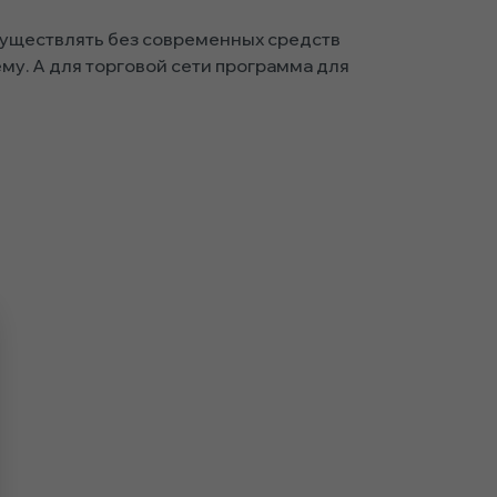
осуществлять без современных средств
ему. А для торговой сети программа для