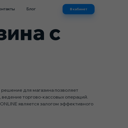
онтакты
Блог
В кабинет
зина с
 решение для магазина позволяет
в, ведение торгово-кассовых операций.
.ONLINE является залогом эффективного