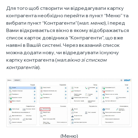
Для того щоб створити чи відредагувати картку
контрагента необхідно перейти в пункт “Меню” та
вибрати пункт “Контрагенти”(
мал. меню
), і перед
Вами відкривається вікно в якому відображається
список карток довідника “Контрагенти”, що вже
наявні в Вашій системі. Через вказаний список
можна додати нову, чи відредагувати існуючу
картку контрагента (
мал.вікно зі списком
контрагентів
).
(Меню)