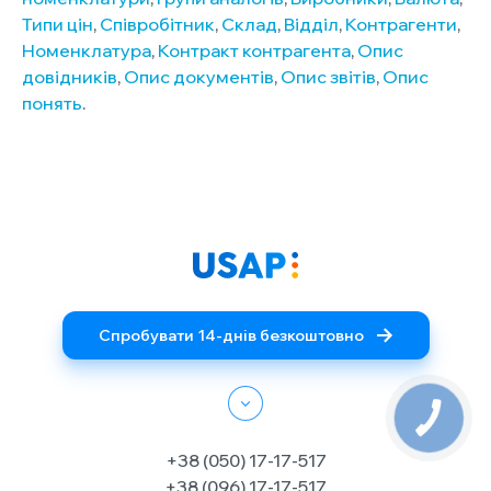
Типи цін
,
Співробітник
,
Склад
,
Відділ
,
Контрагенти
,
Номенклатура
,
Контракт контрагента
,
Опис
довідників
,
Опис документів
,
Опис звітів
,
Опис
понять
.
Спробувати 14-днів безкоштовно
+38 (050) 17-17-517
+38 (096) 17-17-517