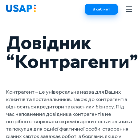
Skip
В кабінет
to
content
Довідник
“Контрагенти”
Контрагент – це універсальна назва для Ваших
клієнтів та постачальників. Також до контрагентів
відносяться кредитори та власники бізнесу. Під
час наповнення довідника контрагентів не
потрібно створювати окремі картки постачальника
та покупця для однієї фактичної особи, створення
різних карток заважає роботі з боргами, якщо у