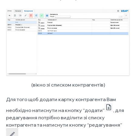
(вікно зі списком контрагентів)
Для того щоб додати картку контрагента Вам
необхідно натиснути на кнопку “додати”
, для
редагування потрібно виділити зі списку
контрагента та натиснути кнопку “редагування”