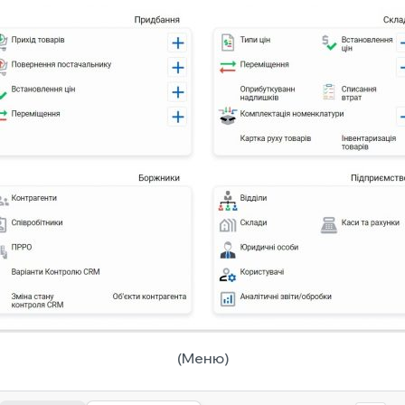
(Меню)