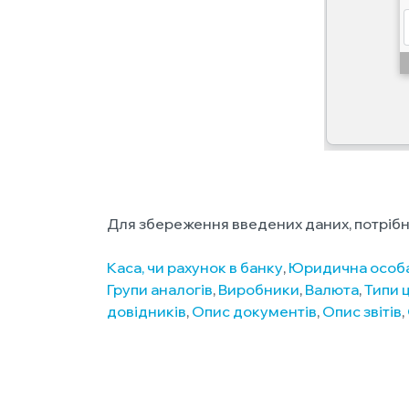
Для збереження введених даних, потрібн
Каса, чи рахунок в банку
,
Юридична особа
Групи аналогів
,
Виробники
,
Валюта
,
Типи ц
довідників
,
Опис документів
,
Опис звітів
,