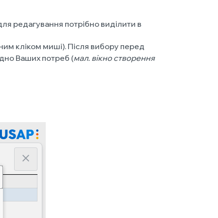
 для редагування потрібно виділити в
йним кліком миші). Після вибору перед
ідно Ваших потреб (
мал. вікно створення