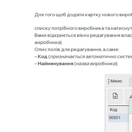
Для того щоб додати картку нового виро
списку потрібного виробника та натисну
Вами відкриється вікно редагування влас
виробника
).
Опис полів для редагування, а саме:
–
Код
(
призначається автоматично систе
–
Найменування
(
назва виробника
);